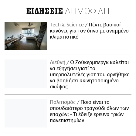
ΔΗΜΟΦΙΛΗ
ΕΙΔΗΣΕΙΣ
Τech & Science
Πέντε βασικοί
κανόνες για τον ύπνο με αναμμένο
κλιματιστικό
Διεθνή
Ο Ζούκερμπεργκ καλείται
να εξηγήσει γιατί το
υπερπολυτελές γιοτ του αρνήθηκε
να βοηθήσει ακινητοποιημένο
σκάφος
Πολιτισμός
Ποιο είναι το
σπουδαιότερο τραγούδι όλων των
εποχών; - Τι έδειξε έρευνα τριών
πανεπιστημίων