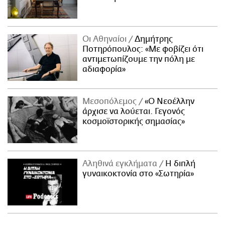
Οι Αθηναίοι
Δημήτρης
Ποτηρόπουλος: «Με φοβίζει ότι
αντιμετωπίζουμε την πόλη με
αδιαφορία»
Μεσοπόλεμος
«Ο Νεοέλλην
άρχισε να λούεται. Γεγονός
κοσμοϊστορικής σημασίας»
Αληθινά εγκλήματα
Η διπλή
γυναικοκτονία στο «Σωτηρία»