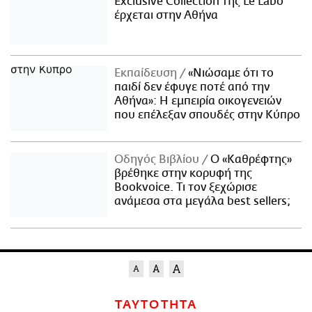
Exclusive Collection της Le Labo
έρχεται στην Αθήνα
Εκπαίδευση
«Νιώσαμε ότι το
παιδί δεν έφυγε ποτέ από την
Αθήνα»: Η εμπειρία οικογενειών
που επέλεξαν σπουδές στην Κύπρο
Οδηγός Βιβλίου
Ο «Καθρέφτης»
βρέθηκε στην κορυφή της
Bookvoice. Τι τον ξεχώρισε
ανάμεσα στα μεγάλα best sellers;
ΤΑΥΤΟΤΗΤΑ