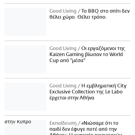
Good Living
Το BBQ στο σπίτι δεν
θέλει χώρο. Θέλει τρόπο.
Good Living
Οι εργαζόμενοι της
Kaizen Gaming βίωσαν το World
Cup από "μέσα"
Good Living
Η εμβληματική City
Exclusive Collection της Le Labo
έρχεται στην Αθήνα
Εκπαίδευση
«Νιώσαμε ότι το
παιδί δεν έφυγε ποτέ από την