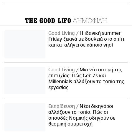
ΔΗΜΟΦΙΛΗ
THE GOOD LIFO
Good Living
Η ιδανική summer
Friday ξεκινά με δουλειά στο σπίτι
και καταλήγει σε κάποιο νησί
Good Living
Μια νέα οπτική της
επιτυχίας: Πώς Gen Zs και
Millennials αλλάζουν το τοπίο της
εργασίας
Εκπαίδευση
Νέοι δικηγόροι
αλλάζουν το τοπίο: Πώς οι
σπουδές Νομικής οδηγούν σε
θεσμική συμμετοχή