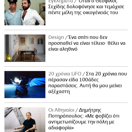
Εγκλήματα
Όταν ο Θεόφιλος
Σεχίδης δολοφόνησε και τεμάχισε
πέντε μέλη της οικογένειάς του
Design
Ένα σπίτι που δεν
προσπαθεί να είναι τέλειο· θέλει να
είναι αληθινό
20 χρόνια LiFO
Στα 20 χρόνια που
πέρασαν είδα 100άδες
παραστάσεις. Αυτή θα μου μείνει
αξέχαστη
Οι Αθηναίοι
Δημήτρης
Ποτηρόπουλος: «Με φοβίζει ότι
αντιμετωπίζουμε την πόλη με
αδιαφορία»