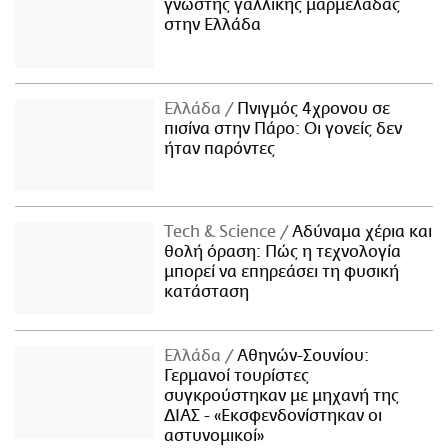
γνωστής γαλλικής μαρμελάδας
στην Ελλάδα
Ελλάδα
Πνιγμός 4χρονου σε
πισίνα στην Πάρο: Οι γονείς δεν
ήταν παρόντες
Τech & Science
Αδύναμα χέρια και
θολή όραση: Πώς η τεχνολογία
μπορεί να επηρεάσει τη φυσική
κατάσταση
Ελλάδα
Αθηνών-Σουνίου:
Γερμανοί τουρίστες
συγκρούστηκαν με μηχανή της
ΔΙΑΣ - «Εκσφενδονίστηκαν οι
αστυνομικοί»