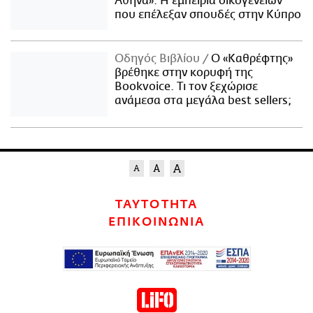
Αθήνα»: Η εμπειρία οικογενειών
που επέλεξαν σπουδές στην Κύπρο
Οδηγός Βιβλίου
Ο «Καθρέφτης»
βρέθηκε στην κορυφή της
Bookvoice. Τι τον ξεχώρισε
ανάμεσα στα μεγάλα best sellers;
ΤΑΥΤΟΤΗΤΑ
ΕΠΙΚΟΙΝΩΝΙΑ