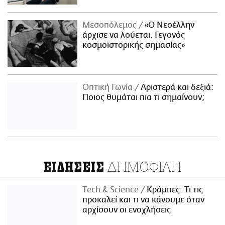
Μεσοπόλεμος
«Ο Νεοέλλην
άρχισε να λούεται. Γεγονός
κοσμοϊστορικής σημασίας»
Οπτική Γωνία
Αριστερά και δεξιά:
Ποιος θυμάται πια τι σημαίνουν;
ΔΗΜΟΦΙΛΗ
ΕΙΔΗΣΕΙΣ
Τech & Science
Κράμπες: Τι τις
προκαλεί και τι να κάνουμε όταν
αρχίσουν οι ενοχλήσεις