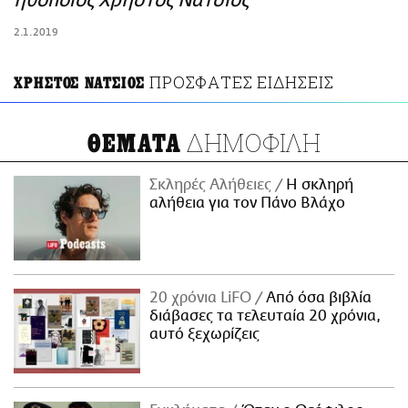
ηθοποιός Χρήστος Νάτσιος
ΑΜΠΑ
2.1.2019
PRINT
ΠΡΟΣΦΑΤΕΣ ΕΙΔΗΣΕΙΣ
ΧΡΗΣΤΟΣ ΝΑΤΣΙΟΣ
ΔΗΜΟΦΙΛΗ
ΘΕΜΑΤΑ
Σκληρές Αλήθειες
H σκληρή
αλήθεια για τον Πάνο Βλάχο
20 χρόνια LiFO
Από όσα βιβλία
διάβασες τα τελευταία 20 χρόνια,
αυτό ξεχωρίζεις