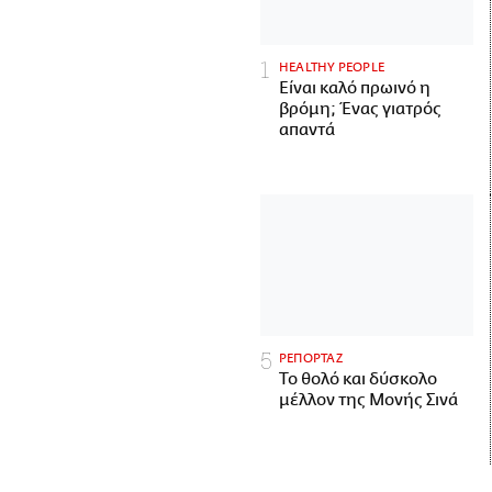
HEALTHY PEOPLE
Είναι καλό πρωινό η
βρόμη; Ένας γιατρός
απαντά
ΡΕΠΟΡΤΑΖ
Το θολό και δύσκολο
μέλλον της Μονής Σινά