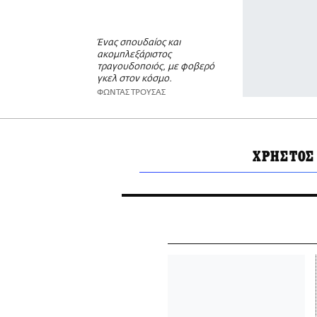
Ένας σπουδαίος και
ακομπλεξάριστος
τραγουδοποιός, με φοβερό
γκελ στον κόσμο.
ΦΩΝΤΑΣ ΤΡΟΥΣΑΣ
ΧΡΗΣΤΟΣ