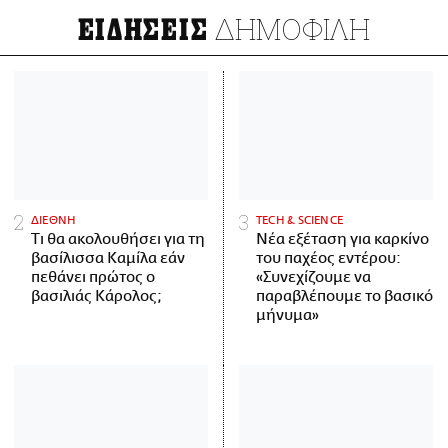
ΔΗΜΟΦΙΛΗ
ΕΙΔΗΣΕΙΣ
ΔΙΕΘΝΗ
ΤECH & SCIENCE
Τι θα ακολουθήσει για τη
Νέα εξέταση για καρκίνο
βασίλισσα Καμίλα εάν
του παχέος εντέρου:
πεθάνει πρώτος ο
«Συνεχίζουμε να
βασιλιάς Κάρολος;
παραβλέπουμε το βασικό
μήνυμα»