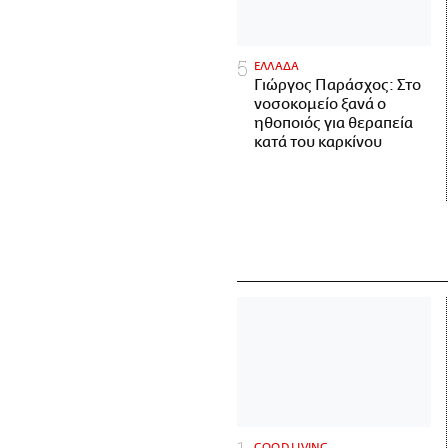
ΕΛΛΑΔΑ
Γιώργος Παράσχος: Στο
νοσοκομείο ξανά ο
ηθοποιός για θεραπεία
κατά του καρκίνου
GOOD LIVING