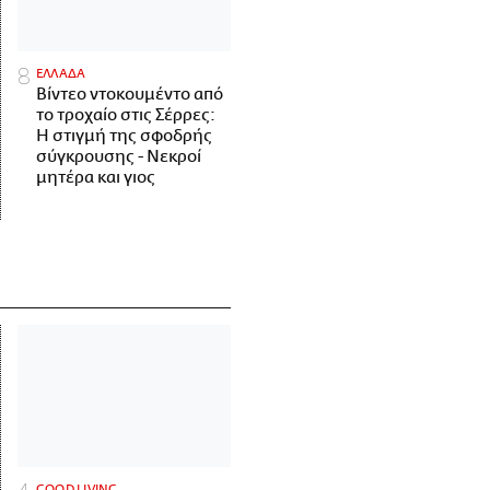
ΕΛΛΑΔΑ
Βίντεο ντοκουμέντο από
το τροχαίο στις Σέρρες:
Η στιγμή της σφοδρής
σύγκρουσης - Νεκροί
μητέρα και γιος
GOOD LIVING