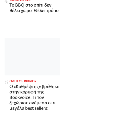
Το BBQ στο σπίτι δεν
θέλει χώρο. Θέλει τρόπο.
ΟΔΗΓΟΣ ΒΙΒΛΙΟΥ
Ο «Καθρέφτης» βρέθηκε
στην κορυφή της
Bookvoice. Τι τον
ξεχώρισε ανάμεσα στα
μεγάλα best sellers;