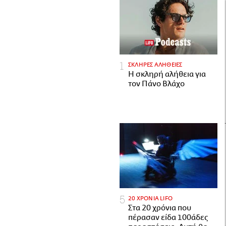
ΣΚΛΗΡΕΣ ΑΛΗΘΕΙΕΣ
H σκληρή αλήθεια για
τον Πάνο Βλάχο
20 ΧΡΟΝΙΑ LIFO
Στα 20 χρόνια που
πέρασαν είδα 100άδες