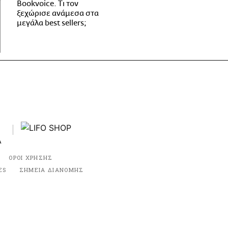
Bookvoice. Τι τον
ξεχώρισε ανάμεσα στα
μεγάλα best sellers;
ΟΡΟΙ ΧΡΗΣΗΣ
ES
ΣΗΜΕΙΑ ΔΙΑΝΟΜΗΣ