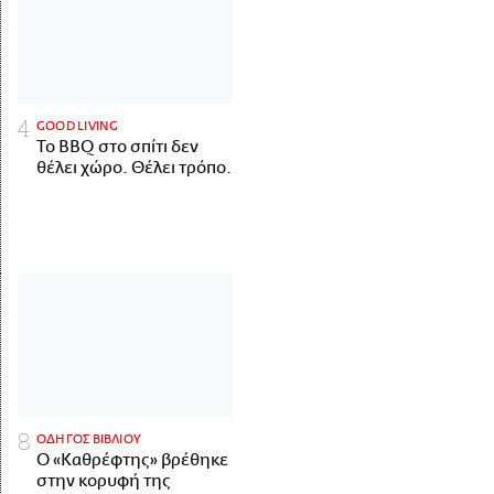
GOOD LIVING
Το BBQ στο σπίτι δεν
θέλει χώρο. Θέλει τρόπο.
ΟΔΗΓΟΣ ΒΙΒΛΙΟΥ
Ο «Καθρέφτης» βρέθηκε
στην κορυφή της