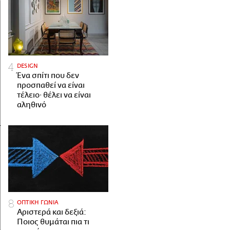
DESIGN
Ένα σπίτι που δεν
προσπαθεί να είναι
τέλειο· θέλει να είναι
αληθινό
ΟΠΤΙΚΗ ΓΩΝΙΑ
Αριστερά και δεξιά:
Ποιος θυμάται πια τι