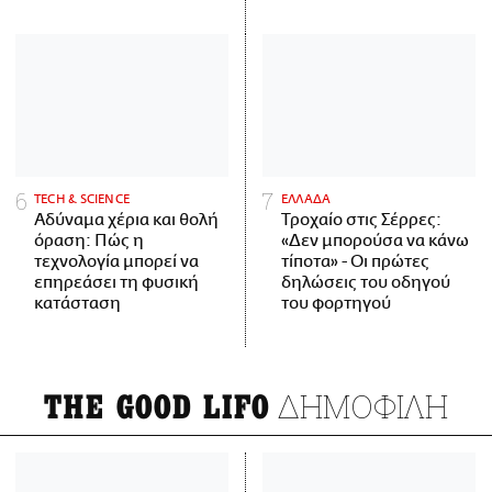
ΤECH & SCIENCE
ΕΛΛΑΔΑ
Αδύναμα χέρια και θολή
Τροχαίο στις Σέρρες:
όραση: Πώς η
«Δεν μπορούσα να κάνω
τεχνολογία μπορεί να
τίποτα» - Οι πρώτες
επηρεάσει τη φυσική
δηλώσεις του οδηγού
κατάσταση
του φορτηγού
ΔΗΜΟΦΙΛΗ
THE GOOD LIFO