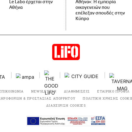
Le Labo έρχεται στην
Αθήνα»: Η εμπειρία
Αθήνα
οικογενειών που
επέλεξαν σπουδές στην
Κύπρο
ΕΠΙΚΟΙΝΩΝΙΑ
NEWSLETTER
ΔΙΑΦΗΜΙΣΕΙΣ
ΕΤΑΙΡΙΚΟ ΠΡΟΦΙΛ
ΛΗΡΟΦΟΡΙΩΝ & ΠΡΟΣΤΑΣΙΑΣ ΑΠΟΡΡΗΤΟΥ
ΠΟΛΙΤΙΚΗ ΧΡΗΣΗΣ COOKI
ΔΙΑΧΕΙΡΙΣΗ COOKIES