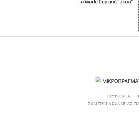
το World Cup από "μέσα"
ΤΑΥΤΟΤΗΤΑ
ΠΟΛΙΤΙΚΗ ΑΣΦΑΛΕΙΑΣ Π