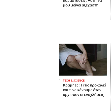
παραστάσεις. Αυτή θα
μου μείνει αξέχαστη
ΤECH & SCIENCE
Κράμπες: Τι τις προκαλεί
και τι να κάνουμε όταν
αρχίσουν οι ενοχλήσεις