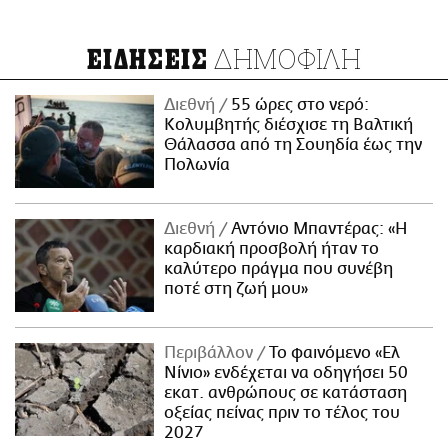
ΔΗΜΟΦΙΛΗ
ΕΙΔΗΣΕΙΣ
Διεθνή
55 ώρες στο νερό:
Κολυμβητής διέσχισε τη Βαλτική
Θάλασσα από τη Σουηδία έως την
Πολωνία
Διεθνή
Αντόνιο Μπαντέρας: «Η
καρδιακή προσβολή ήταν το
καλύτερο πράγμα που συνέβη
ποτέ στη ζωή μου»
Περιβάλλον
Το φαινόμενο «Ελ
Νίνιο» ενδέχεται να οδηγήσει 50
εκατ. ανθρώπους σε κατάσταση
οξείας πείνας πριν το τέλος του
2027