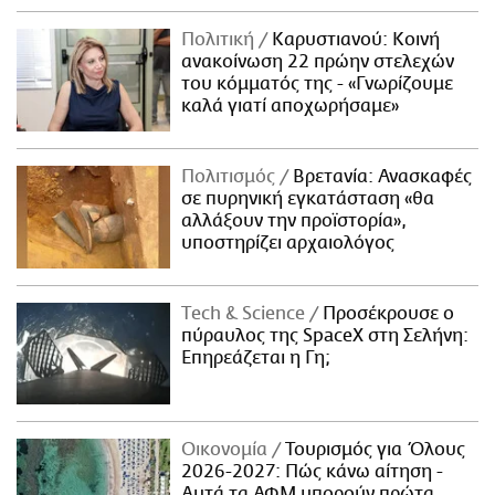
Πολιτική
Καρυστιανού: Κοινή
ανακοίνωση 22 πρώην στελεχών
του κόμματός της - «Γνωρίζουμε
καλά γιατί αποχωρήσαμε»
Πολιτισμός
Βρετανία: Ανασκαφές
σε πυρηνική εγκατάσταση «θα
αλλάξουν την προϊστορία»,
υποστηρίζει αρχαιολόγος
Τech & Science
Προσέκρουσε ο
πύραυλος της SpaceX στη Σελήνη:
Επηρεάζεται η Γη;
Οικονομία
Τουρισμός για Όλους
2026-2027: Πώς κάνω αίτηση -
Αυτά τα ΑΦΜ μπορούν πρώτα