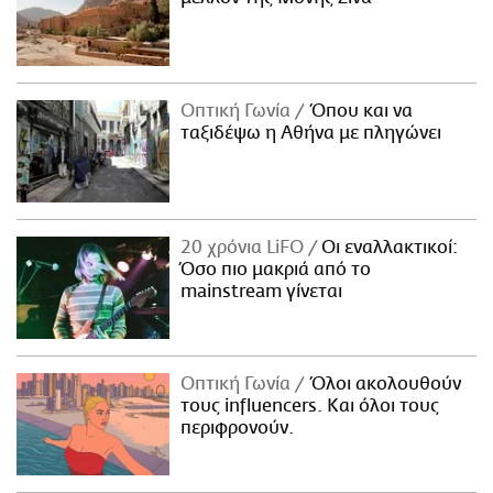
Οπτική Γωνία
Όπου και να
ταξιδέψω η Αθήνα με πληγώνει
20 χρόνια LiFO
Οι εναλλακτικοί:
Όσο πιο μακριά από το
mainstream γίνεται
Οπτική Γωνία
Όλοι ακολουθούν
τους influencers. Και όλοι τους
περιφρονούν.