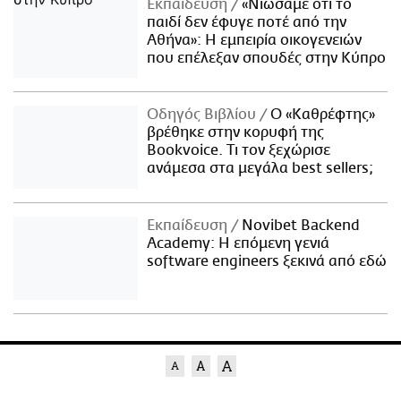
Εκπαίδευση
«Νιώσαμε ότι το
παιδί δεν έφυγε ποτέ από την
Αθήνα»: Η εμπειρία οικογενειών
που επέλεξαν σπουδές στην Κύπρο
Οδηγός Βιβλίου
Ο «Καθρέφτης»
βρέθηκε στην κορυφή της
Bookvoice. Τι τον ξεχώρισε
ανάμεσα στα μεγάλα best sellers;
Εκπαίδευση
Novibet Backend
Academy: Η επόμενη γενιά
software engineers ξεκινά από εδώ