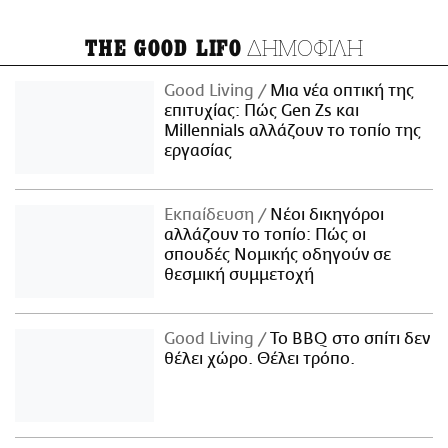
ΔΗΜΟΦΙΛΗ
THE GOOD LIFO
Good Living
Μια νέα οπτική της
επιτυχίας: Πώς Gen Zs και
Millennials αλλάζουν το τοπίο της
εργασίας
Εκπαίδευση
Νέοι δικηγόροι
αλλάζουν το τοπίο: Πώς οι
σπουδές Νομικής οδηγούν σε
θεσμική συμμετοχή
Good Living
Το BBQ στο σπίτι δεν
θέλει χώρο. Θέλει τρόπο.