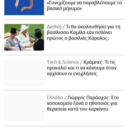
«Συνεχίζουμε να παραβλέπουμε το
βασικό μήνυμα»
Διεθνή
Τι θα ακολουθήσει για τη
βασίλισσα Καμίλα εάν πεθάνει
πρώτος ο βασιλιάς Κάρολος;
Τech & Science
Κράμπες: Τι τις
προκαλεί και τι να κάνουμε όταν
αρχίσουν οι ενοχλήσεις
Ελλάδα
Γιώργος Παράσχος: Στο
νοσοκομείο ξανά ο ηθοποιός για
θεραπεία κατά του καρκίνου