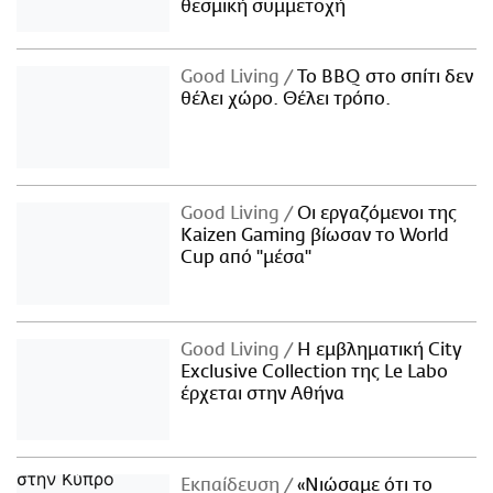
θεσμική συμμετοχή
Good Living
Το BBQ στο σπίτι δεν
θέλει χώρο. Θέλει τρόπο.
Good Living
Οι εργαζόμενοι της
Kaizen Gaming βίωσαν το World
Cup από "μέσα"
Good Living
Η εμβληματική City
Exclusive Collection της Le Labo
έρχεται στην Αθήνα
Εκπαίδευση
«Νιώσαμε ότι το