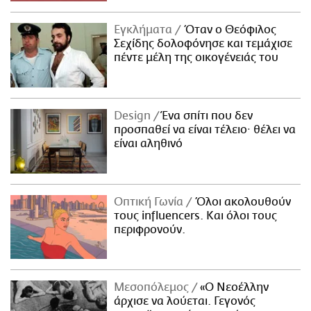
Εγκλήματα
Όταν ο Θεόφιλος
Σεχίδης δολοφόνησε και τεμάχισε
πέντε μέλη της οικογένειάς του
Design
Ένα σπίτι που δεν
προσπαθεί να είναι τέλειο· θέλει να
είναι αληθινό
Οπτική Γωνία
Όλοι ακολουθούν
τους influencers. Και όλοι τους
περιφρονούν.
Μεσοπόλεμος
«Ο Νεοέλλην
άρχισε να λούεται. Γεγονός