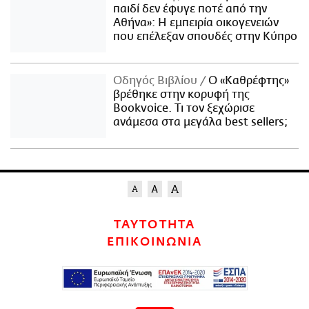
παιδί δεν έφυγε ποτέ από την
Αθήνα»: Η εμπειρία οικογενειών
που επέλεξαν σπουδές στην Κύπρο
Οδηγός Βιβλίου
Ο «Καθρέφτης»
βρέθηκε στην κορυφή της
Bookvoice. Τι τον ξεχώρισε
ανάμεσα στα μεγάλα best sellers;
ΤΑΥΤΟΤΗΤΑ
ΕΠΙΚΟΙΝΩΝΙΑ