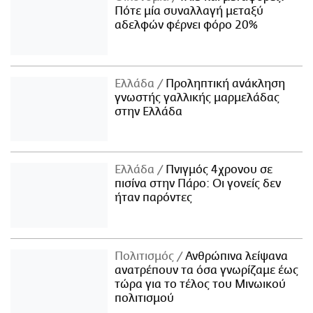
Πότε μία συναλλαγή μεταξύ
αδελφών φέρνει φόρο 20%
Ελλάδα
Προληπτική ανάκληση
γνωστής γαλλικής μαρμελάδας
στην Ελλάδα
Ελλάδα
Πνιγμός 4χρονου σε
πισίνα στην Πάρο: Οι γονείς δεν
ήταν παρόντες
Πολιτισμός
Ανθρώπινα λείψανα
ανατρέπουν τα όσα γνωρίζαμε έως
τώρα για το τέλος του Μινωικού
πολιτισμού