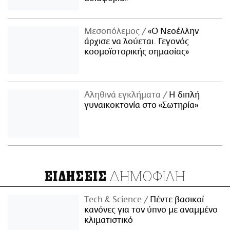
Μεσοπόλεμος
«Ο Νεοέλλην
άρχισε να λούεται. Γεγονός
κοσμοϊστορικής σημασίας»
Αληθινά εγκλήματα
Η διπλή
γυναικοκτονία στο «Σωτηρία»
ΔΗΜΟΦΙΛΗ
ΕΙΔΗΣΕΙΣ
Τech & Science
Πέντε βασικοί
κανόνες για τον ύπνο με αναμμένο
κλιματιστικό