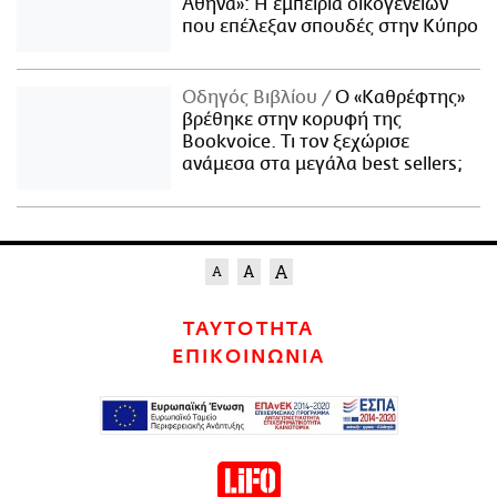
Αθήνα»: Η εμπειρία οικογενειών
που επέλεξαν σπουδές στην Κύπρο
Οδηγός Βιβλίου
Ο «Καθρέφτης»
βρέθηκε στην κορυφή της
Bookvoice. Τι τον ξεχώρισε
ανάμεσα στα μεγάλα best sellers;
ΤΑΥΤΟΤΗΤΑ
ΕΠΙΚΟΙΝΩΝΙΑ