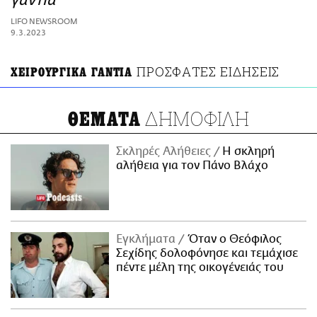
γάντια
ΑΜΠΑ
LIFO NEWSROOM
PRINT
9.3.2023
ΠΡΟΣΦΑΤΕΣ ΕΙΔΗΣΕΙΣ
ΧΕΙΡΟΥΡΓΙΚΑ ΓΑΝΤΙΑ
ΔΗΜΟΦΙΛΗ
ΘΕΜΑΤΑ
Σκληρές Αλήθειες
H σκληρή
αλήθεια για τον Πάνο Βλάχο
Εγκλήματα
Όταν ο Θεόφιλος
Σεχίδης δολοφόνησε και τεμάχισε
πέντε μέλη της οικογένειάς του