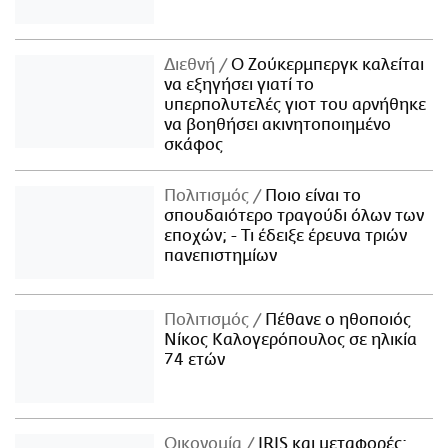
Διεθνή
Ο Ζούκερμπεργκ καλείται
να εξηγήσει γιατί το
υπερπολυτελές γιοτ του αρνήθηκε
να βοηθήσει ακινητοποιημένο
σκάφος
Πολιτισμός
Ποιο είναι το
σπουδαιότερο τραγούδι όλων των
εποχών; - Τι έδειξε έρευνα τριών
πανεπιστημίων
Πολιτισμός
Πέθανε ο ηθοποιός
Νίκος Καλογερόπουλος σε ηλικία
74 ετών
Οικονομία
IRIS και μεταφορές: