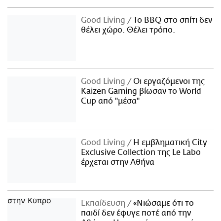
Good Living
Το BBQ στο σπίτι δεν
θέλει χώρο. Θέλει τρόπο.
Good Living
Οι εργαζόμενοι της
Kaizen Gaming βίωσαν το World
Cup από "μέσα"
Good Living
Η εμβληματική City
Exclusive Collection της Le Labo
έρχεται στην Αθήνα
Εκπαίδευση
«Νιώσαμε ότι το
παιδί δεν έφυγε ποτέ από την