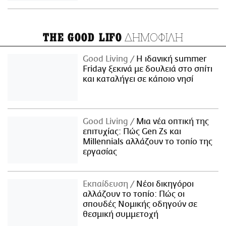
ΔΗΜΟΦΙΛΗ
THE GOOD LIFO
Good Living
Η ιδανική summer
Friday ξεκινά με δουλειά στο σπίτι
και καταλήγει σε κάποιο νησί
Good Living
Μια νέα οπτική της
επιτυχίας: Πώς Gen Zs και
Millennials αλλάζουν το τοπίο της
εργασίας
Εκπαίδευση
Νέοι δικηγόροι
αλλάζουν το τοπίο: Πώς οι
σπουδές Νομικής οδηγούν σε
θεσμική συμμετοχή