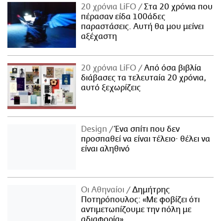
20 χρόνια LiFO
Στα 20 χρόνια που
πέρασαν είδα 100άδες
παραστάσεις. Αυτή θα μου μείνει
αξέχαστη
20 χρόνια LiFO
Από όσα βιβλία
διάβασες τα τελευταία 20 χρόνια,
αυτό ξεχωρίζεις
Design
Ένα σπίτι που δεν
προσπαθεί να είναι τέλειο· θέλει να
είναι αληθινό
Οι Αθηναίοι
Δημήτρης
Ποτηρόπουλος: «Με φοβίζει ότι
αντιμετωπίζουμε την πόλη με
αδιαφορία»