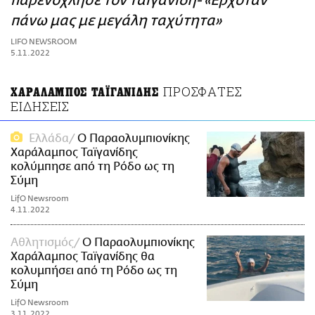
παρενόχλησε τον Ταϊγανίδη- «Ερχόταν
ΑΜΠΑ
πάνω μας με μεγάλη ταχύτητα»
PRINT
LIFO NEWSROOM
5.11.2022
ΠΡΟΣΦΑΤΕΣ
ΧΑΡΑΛΑΜΠΟΣ ΤΑΪΓΑΝΙΔΗΣ
ΕΙΔΗΣΕΙΣ
Ελλάδα
Ο Παραολυμπιονίκης
Χαράλαμπος Ταϊγανίδης
κολύμπησε από τη Ρόδο ως τη
Σύμη
LifO Newsroom
4.11.2022
Αθλητισμός
Ο Παραολυμπιονίκης
Χαράλαμπος Ταϊγανίδης θα
κολυμπήσει από τη Ρόδο ως τη
Σύμη
LifO Newsroom
3.11.2022