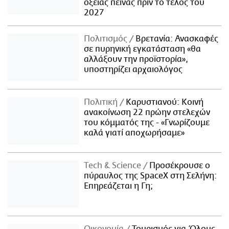
οξείας πείνας πριν το τέλος του
2027
Πολιτισμός
Βρετανία: Ανασκαφές
σε πυρηνική εγκατάσταση «θα
αλλάξουν την προϊστορία»,
υποστηρίζει αρχαιολόγος
Πολιτική
Καρυστιανού: Κοινή
ανακοίνωση 22 πρώην στελεχών
του κόμματός της - «Γνωρίζουμε
καλά γιατί αποχωρήσαμε»
Τech & Science
Προσέκρουσε ο
πύραυλος της SpaceX στη Σελήνη:
Επηρεάζεται η Γη;
Οικονομία
Τουρισμός για Όλους