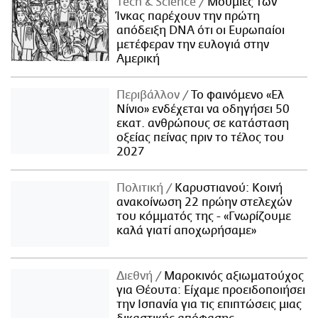
Τech & Science
Μούμιες των
Ίνκας παρέχουν την πρώτη
απόδειξη DNA ότι οι Ευρωπαίοι
μετέφεραν την ευλογιά στην
Αμερική
Περιβάλλον
Το φαινόμενο «Ελ
Νίνιο» ενδέχεται να οδηγήσει 50
εκατ. ανθρώπους σε κατάσταση
οξείας πείνας πριν το τέλος του
2027
Πολιτική
Καρυστιανού: Κοινή
ανακοίνωση 22 πρώην στελεχών
του κόμματός της - «Γνωρίζουμε
καλά γιατί αποχωρήσαμε»
Διεθνή
Μαροκινός αξιωματούχος
για Θέουτα: Είχαμε προειδοποιήσει
την Ισπανία για τις επιπτώσεις μιας