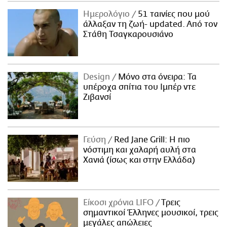
Ημερολόγιο
51 ταινίες που μού
άλλαξαν τη ζωή- updated. Aπό τον
Στάθη Τσαγκαρουσιάνο
Design
Μόνο στα όνειρα: Τα
υπέροχα σπίτια του Ιμπέρ ντε
Ζιβανσί
Γεύση
Red Jane Grill: Η πιο
νόστιμη και χαλαρή αυλή στα
Χανιά (ίσως και στην Ελλάδα)
Είκοσι χρόνια LIFO
Tρεις
σημαντικοί Έλληνες μουσικοί, τρεις
μεγάλες απώλειες