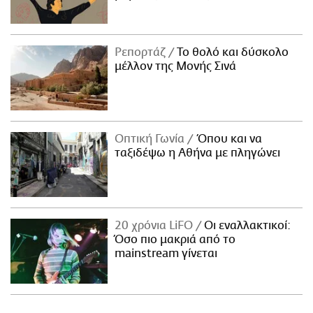
Ρεπορτάζ
Το θολό και δύσκολο
μέλλον της Μονής Σινά
Οπτική Γωνία
Όπου και να
ταξιδέψω η Αθήνα με πληγώνει
20 χρόνια LiFO
Οι εναλλακτικοί:
Όσο πιο μακριά από το
mainstream γίνεται