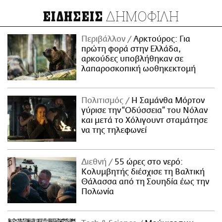
ΔΗΜΟΦΙΛΗ
ΕΙΔΗΣΕΙΣ
Περιβάλλον
Αρκτούρος: Για
πρώτη φορά στην Ελλάδα,
αρκούδες υποβλήθηκαν σε
λαπαροσκοπική ωοθηκεκτομή
Πολιτισμός
Η Σαμάνθα Μόρτον
γύρισε την “Οδύσσεια” του Νόλαν
και μετά το Χόλιγουντ σταμάτησε
να της τηλεφωνεί
Διεθνή
55 ώρες στο νερό:
Κολυμβητής διέσχισε τη Βαλτική
Θάλασσα από τη Σουηδία έως την
Πολωνία