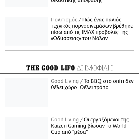
δικαστικής απόφασης
Πολιτισμός
Πώς ένας παλιός
τεχνικός πορνοσινεμάδων βρέθηκε
πίσω από τις IMAX προβολές της
«Οδύσσειας» του Νόλαν
ΔΗΜΟΦΙΛΗ
THE GOOD LIFO
Good Living
Το BBQ στο σπίτι δεν
θέλει χώρο. Θέλει τρόπο.
Good Living
Οι εργαζόμενοι της
Kaizen Gaming βίωσαν το World
Cup από "μέσα"