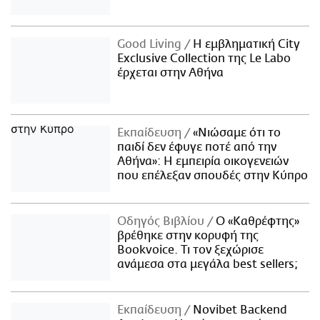
Good Living
Η εμβληματική City
Exclusive Collection της Le Labo
έρχεται στην Αθήνα
Εκπαίδευση
«Νιώσαμε ότι το
παιδί δεν έφυγε ποτέ από την
Αθήνα»: Η εμπειρία οικογενειών
που επέλεξαν σπουδές στην Κύπρο
Οδηγός Βιβλίου
Ο «Καθρέφτης»
βρέθηκε στην κορυφή της
Bookvoice. Τι τον ξεχώρισε
ανάμεσα στα μεγάλα best sellers;
Εκπαίδευση
Novibet Backend