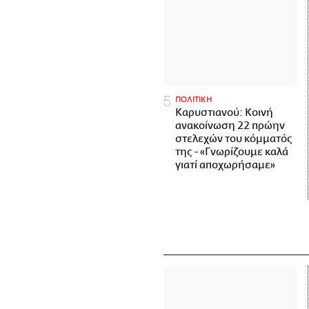
ΠΟΛΙΤΙΚΗ
Καρυστιανού: Κοινή
ανακοίνωση 22 πρώην
στελεχών του κόμματός
της - «Γνωρίζουμε καλά
γιατί αποχωρήσαμε»