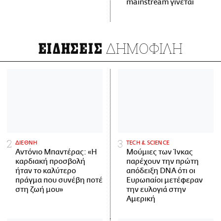
mainstream γίνεται
ΔΗΜΟΦΙΛΗ
ΕΙΔΗΣΕΙΣ
ΔΙΕΘΝΗ
ΤECH & SCIENCE
Αντόνιο Μπαντέρας: «Η
Μούμιες των Ίνκας
καρδιακή προσβολή
παρέχουν την πρώτη
ήταν το καλύτερο
απόδειξη DNA ότι οι
πράγμα που συνέβη ποτέ
Ευρωπαίοι μετέφεραν
στη ζωή μου»
την ευλογιά στην
Αμερική