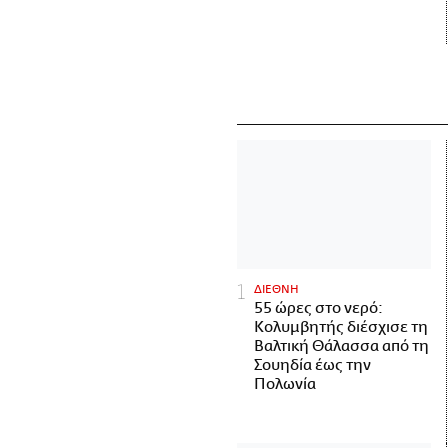
ΔΙΕΘΝΗ
55 ώρες στο νερό:
Κολυμβητής διέσχισε τη
Βαλτική Θάλασσα από τη
Σουηδία έως την
Πολωνία