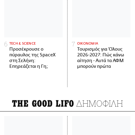
ΤECH & SCIENCE
ΟΙΚΟΝΟΜΙΑ
Προσέκρουσε ο
Τουρισμός για Όλους
πύραυλος της SpaceX
2026-2027: Πώς κάνω
στη Σελήνη:
αίτηση - Αυτά τα ΑΦΜ
Επηρεάζεται η Γη;
μπορούν πρώτα
ΔΗΜΟΦΙΛΗ
THE GOOD LIFO