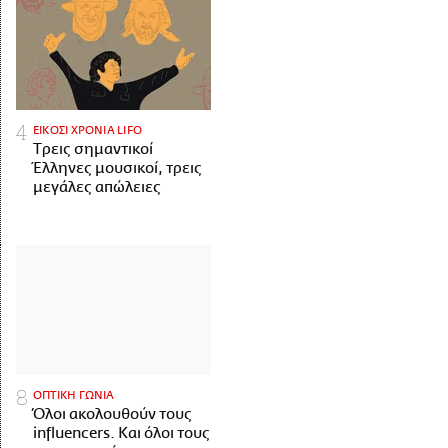
ΕΙΚΟΣΙ ΧΡΟΝΙΑ LIFO
Tρεις σημαντικοί
Έλληνες μουσικοί, τρεις
μεγάλες απώλειες
ΟΠΤΙΚΗ ΓΩΝΙΑ
Όλοι ακολουθούν τους
influencers. Και όλοι τους