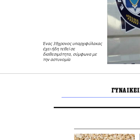
Ένας 39χρονος υπαρχιφύλακας
έχει ήδη τεθεί σε
διαθεσιμότητα, σύμφωνα με
την αστυνομία
ΓΥΝΑΙΚΕ