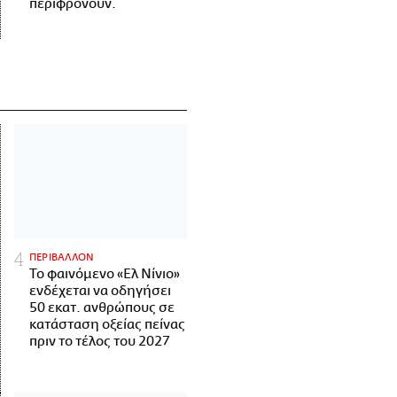
περιφρονούν.
ΠΕΡΙΒΑΛΛΟΝ
Το φαινόμενο «Ελ Νίνιο»
ενδέχεται να οδηγήσει
50 εκατ. ανθρώπους σε
κατάσταση οξείας πείνας
πριν το τέλος του 2027