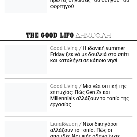
πρώτες δηλώσεις του οδηγού του
φορτηγού
ΔΗΜΟΦΙΛΗ
THE GOOD LIFO
Good Living
Η ιδανική summer
Friday ξεκινά με δουλειά στο σπίτι
και καταλήγει σε κάποιο νησί
Good Living
Μια νέα οπτική της
επιτυχίας: Πώς Gen Zs και
Millennials αλλάζουν το τοπίο της
εργασίας
Εκπαίδευση
Νέοι δικηγόροι
αλλάζουν το τοπίο: Πώς οι
σπουδές Νομικής οδηγούν σε