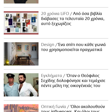
ΑΜΠΑ
PRINT
20 χρόνια LiFO
Από όσα βιβλία
διάβασες τα τελευταία 20 χρόνια,
αυτό ξεχωρίζεις
Design
Ένα σπίτι που κάθε γωνιά
του χρησιμοποιείται πραγματικά
Εγκλήματα
Όταν ο Θεόφιλος
Σεχίδης δολοφόνησε και τεμάχισε
πέντε μέλη της οικογένειάς του
Οπτική Γωνία
Όλοι ακολουθούν
τους influencers. Και όλοι τους