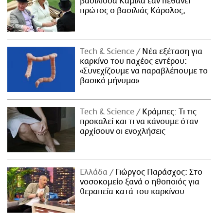
βασίλισσα Καμίλα εάν πεθάνει
πρώτος ο βασιλιάς Κάρολος;
Τech & Science
Νέα εξέταση για
καρκίνο του παχέος εντέρου:
«Συνεχίζουμε να παραβλέπουμε το
βασικό μήνυμα»
Τech & Science
Κράμπες: Τι τις
προκαλεί και τι να κάνουμε όταν
αρχίσουν οι ενοχλήσεις
Ελλάδα
Γιώργος Παράσχος: Στο
νοσοκομείο ξανά ο ηθοποιός για
θεραπεία κατά του καρκίνου