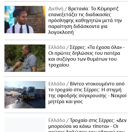
Διεθνή
Βρετανία: Το Κέιμπριτζ
επανεξετάζει τις διαδικασίες
πρόσληψης καθηγητών μετά την
παραίτηση διδάσκοντα για
λογοκλοπή
Ελλάδα
Σέρρες: «Τα έχασα όλα» -
Οι πρώτες δηλώσεις του πατέρα
και συζύγου των θυμάτων του
τροχαίου
Ελλάδα
Βίντεο ντοκουμέντο από
το τροχαίο στις Σέρρες: Η στιγμή
της σφοδρής σύγκρουσης - Νεκροί
μητέρα και γιος
Ελλάδα
Τροχαίο στις Σέρρες: «Δεν
μπορούσα να κάνω τίποτα» - Οι