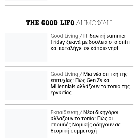
ΔΗΜΟΦΙΛΗ
THE GOOD LIFO
Good Living
Η ιδανική summer
Friday ξεκινά με δουλειά στο σπίτι
και καταλήγει σε κάποιο νησί
Good Living
Μια νέα οπτική της
επιτυχίας: Πώς Gen Zs και
Millennials αλλάζουν το τοπίο της
εργασίας
Εκπαίδευση
Νέοι δικηγόροι
αλλάζουν το τοπίο: Πώς οι
σπουδές Νομικής οδηγούν σε
θεσμική συμμετοχή