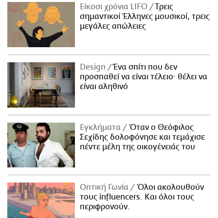
Είκοσι χρόνια LIFO
Tρεις
σημαντικοί Έλληνες μουσικοί, τρεις
μεγάλες απώλειες
Design
Ένα σπίτι που δεν
προσπαθεί να είναι τέλειο· θέλει να
είναι αληθινό
Εγκλήματα
Όταν ο Θεόφιλος
Σεχίδης δολοφόνησε και τεμάχισε
πέντε μέλη της οικογένειάς του
Οπτική Γωνία
Όλοι ακολουθούν
τους influencers. Και όλοι τους
περιφρονούν.