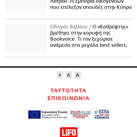
Αθήνα»: Η εμπειρία οικογενειών
που επέλεξαν σπουδές στην Κύπρο
Οδηγός Βιβλίου
Ο «Καθρέφτης»
βρέθηκε στην κορυφή της
Bookvoice. Τι τον ξεχώρισε
ανάμεσα στα μεγάλα best sellers;
ΤΑΥΤΟΤΗΤΑ
ΕΠΙΚΟΙΝΩΝΙΑ