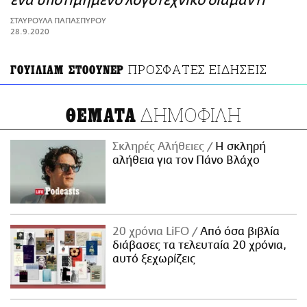
ένα υποτιμημένο λογοτεχνικό διαμάντι
ΑΜΠΑ
ΣΤΑΥΡΟΥΛΑ ΠΑΠΑΣΠΥΡΟΥ
PRINT
28.9.2020
ΠΡΟΣΦΑΤΕΣ ΕΙΔΗΣΕΙΣ
ΓΟΥΙΛΙΑΜ ΣΤΟΟΥΝΕΡ
ΔΗΜΟΦΙΛΗ
ΘΕΜΑΤΑ
Σκληρές Αλήθειες
H σκληρή
αλήθεια για τον Πάνο Βλάχο
20 χρόνια LiFO
Από όσα βιβλία
διάβασες τα τελευταία 20 χρόνια,
αυτό ξεχωρίζεις