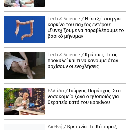
Τech & Science
Νέα εξέταση για
καρκίνο του παχέος εντέρου:
«Συνεχίζουμε να παραβλέπουμε το
βασικό μήνυμα»
Τech & Science
Κράμπες: Τι τις
προκαλεί και τι να κάνουμε όταν
αρχίσουν οι ενοχλήσεις
Ελλάδα
Γιώργος Παράσχος: Στο
νοσοκομείο ξανά ο ηθοποιός για
θεραπεία κατά του καρκίνου
Διεθνή
Βρετανία: Το Κέιμπριτζ