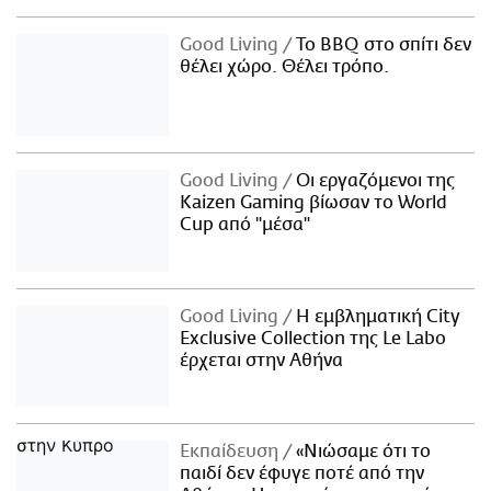
Good Living
Το BBQ στο σπίτι δεν
θέλει χώρο. Θέλει τρόπο.
Good Living
Οι εργαζόμενοι της
Kaizen Gaming βίωσαν το World
Cup από "μέσα"
Good Living
Η εμβληματική City
Exclusive Collection της Le Labo
έρχεται στην Αθήνα
Εκπαίδευση
«Νιώσαμε ότι το
παιδί δεν έφυγε ποτέ από την