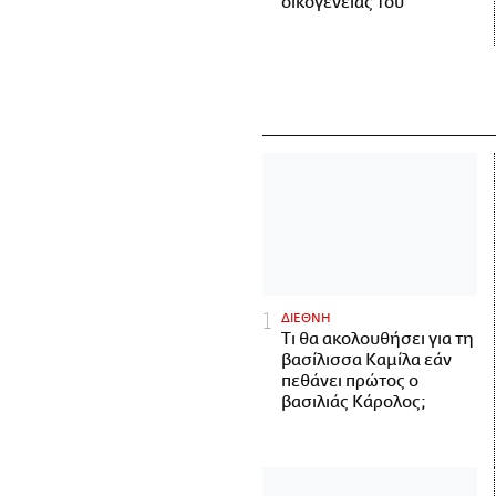
οικογένειάς του
ΔΙΕΘΝΗ
Τι θα ακολουθήσει για τη
βασίλισσα Καμίλα εάν
πεθάνει πρώτος ο
βασιλιάς Κάρολος;