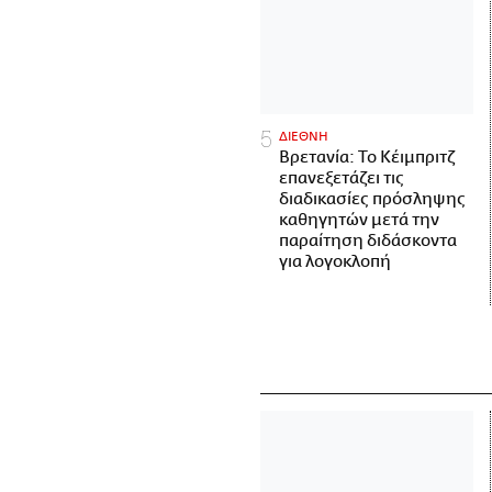
ΔΙΕΘΝΗ
Βρετανία: Το Κέιμπριτζ
επανεξετάζει τις
διαδικασίες πρόσληψης
καθηγητών μετά την
παραίτηση διδάσκοντα
για λογοκλοπή