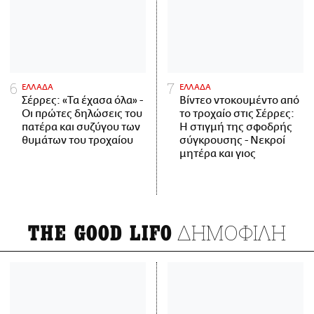
ΕΛΛΑΔΑ
ΕΛΛΑΔΑ
Σέρρες: «Τα έχασα όλα» -
Βίντεο ντοκουμέντο από
Οι πρώτες δηλώσεις του
το τροχαίο στις Σέρρες:
πατέρα και συζύγου των
Η στιγμή της σφοδρής
θυμάτων του τροχαίου
σύγκρουσης - Νεκροί
μητέρα και γιος
ΔΗΜΟΦΙΛΗ
THE GOOD LIFO