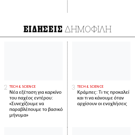
ΔΗΜΟΦΙΛΗ
ΕΙΔΗΣΕΙΣ
ΤECH & SCIENCE
ΤECH & SCIENCE
Νέα εξέταση για καρκίνο
Κράμπες: Τι τις προκαλεί
του παχέος εντέρου:
και τι να κάνουμε όταν
«Συνεχίζουμε να
αρχίσουν οι ενοχλήσεις
παραβλέπουμε το βασικό
μήνυμα»