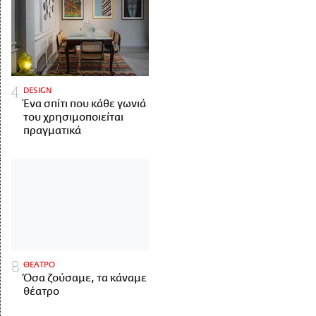
DESIGN
Ένα σπίτι που κάθε γωνιά
του χρησιμοποιείται
πραγματικά
ΘΕΑΤΡΟ
Όσα ζούσαμε, τα κάναμε
θέατρο