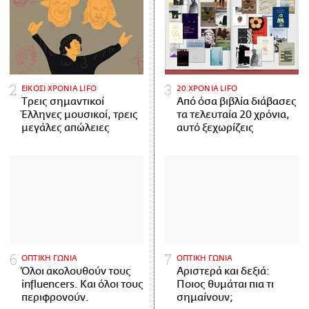
ΕΙΚΟΣΙ ΧΡΟΝΙΑ LIFO
20 ΧΡΟΝΙΑ LIFO
Tρεις σημαντικοί
Από όσα βιβλία διάβασες
Έλληνες μουσικοί, τρεις
τα τελευταία 20 χρόνια,
μεγάλες απώλειες
αυτό ξεχωρίζεις
ΟΠΤΙΚΗ ΓΩΝΙΑ
ΟΠΤΙΚΗ ΓΩΝΙΑ
Όλοι ακολουθούν τους
Αριστερά και δεξιά:
influencers. Και όλοι τους
Ποιος θυμάται πια τι
περιφρονούν.
σημαίνουν;