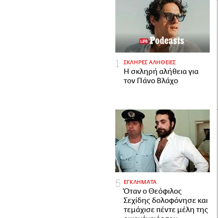
ΣΚΛΗΡΕΣ ΑΛΗΘΕΙΕΣ
H σκληρή αλήθεια για
τον Πάνο Βλάχο
ΕΓΚΛΗΜΑΤΑ
Όταν ο Θεόφιλος
Σεχίδης δολοφόνησε και
τεμάχισε πέντε μέλη της