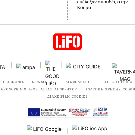
επέλεξαν σπουδές στην
Κύπρο
ΕΠΙΚΟΙΝΩΝΙΑ
NEWSLETTER
ΔΙΑΦΗΜΙΣΕΙΣ
ΕΤΑΙΡΙΚΟ ΠΡΟΦΙΛ
ΛΗΡΟΦΟΡΙΩΝ & ΠΡΟΣΤΑΣΙΑΣ ΑΠΟΡΡΗΤΟΥ
ΠΟΛΙΤΙΚΗ ΧΡΗΣΗΣ COOKI
ΔΙΑΧΕΙΡΙΣΗ COOKIES