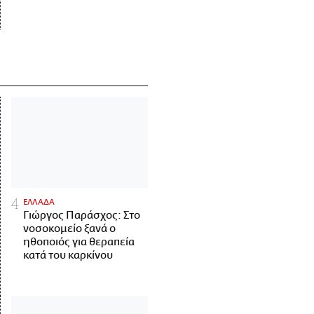
ΕΛΛΑΔΑ
Γιώργος Παράσχος: Στο
νοσοκομείο ξανά ο
ηθοποιός για θεραπεία
κατά του καρκίνου