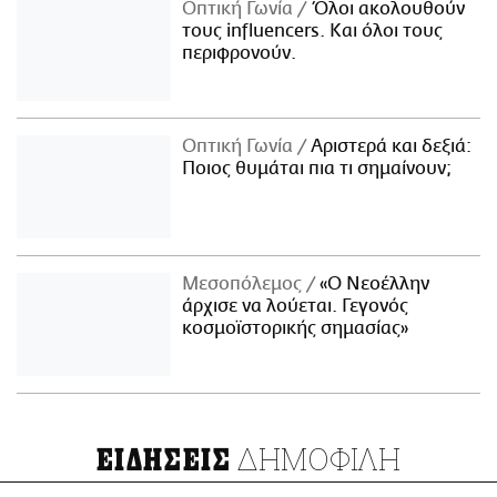
Οπτική Γωνία
Όλοι ακολουθούν
τους influencers. Και όλοι τους
περιφρονούν.
Οπτική Γωνία
Αριστερά και δεξιά:
Ποιος θυμάται πια τι σημαίνουν;
Μεσοπόλεμος
«Ο Νεοέλλην
άρχισε να λούεται. Γεγονός
κοσμοϊστορικής σημασίας»
ΔΗΜΟΦΙΛΗ
ΕΙΔΗΣΕΙΣ