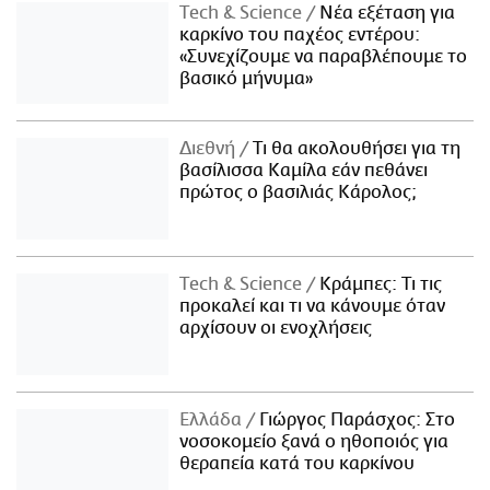
Τech & Science
Νέα εξέταση για
καρκίνο του παχέος εντέρου:
«Συνεχίζουμε να παραβλέπουμε το
βασικό μήνυμα»
Διεθνή
Τι θα ακολουθήσει για τη
βασίλισσα Καμίλα εάν πεθάνει
πρώτος ο βασιλιάς Κάρολος;
Τech & Science
Κράμπες: Τι τις
προκαλεί και τι να κάνουμε όταν
αρχίσουν οι ενοχλήσεις
Ελλάδα
Γιώργος Παράσχος: Στο
νοσοκομείο ξανά ο ηθοποιός για
θεραπεία κατά του καρκίνου