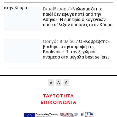
Εκπαίδευση
«Νιώσαμε ότι το
παιδί δεν έφυγε ποτέ από την
Αθήνα»: Η εμπειρία οικογενειών
που επέλεξαν σπουδές στην Κύπρο
Οδηγός Βιβλίου
Ο «Καθρέφτης»
βρέθηκε στην κορυφή της
Bookvoice. Τι τον ξεχώρισε
ανάμεσα στα μεγάλα best sellers;
ΤΑΥΤΟΤΗΤΑ
ΕΠΙΚΟΙΝΩΝΙΑ