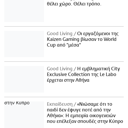
θέλει χώρο. Θέλει τρόπο.
Good Living
Οι εργαζόμενοι της
Kaizen Gaming βίωσαν το World
Cup από "μέσα"
Good Living
Η εμβληματική City
Exclusive Collection της Le Labo
έρχεται στην Αθήνα
Εκπαίδευση
«Νιώσαμε ότι το
παιδί δεν έφυγε ποτέ από την
Αθήνα»: Η εμπειρία οικογενειών
που επέλεξαν σπουδές στην Κύπρο