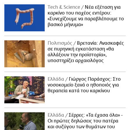
Τech & Science
Νέα εξέταση για
καρκίνο του παχέος εντέρου:
«Συνεχίζουμε να παραβλέπουμε το
βασικό μήνυμα»
Πολιτισμός
Βρετανία: Ανασκαφές
σε πυρηνική εγκατάσταση «θα
αλλάξουν την προϊστορία»,
υποστηρίζει αρχαιολόγος
Ελλάδα
Γιώργος Παράσχος: Στο
νοσοκομείο ξανά ο ηθοποιός για
θεραπεία κατά του καρκίνου
Ελλάδα
Σέρρες: «Τα έχασα όλα» -
Οι πρώτες δηλώσεις του πατέρα
και συζύγου των θυμάτων του