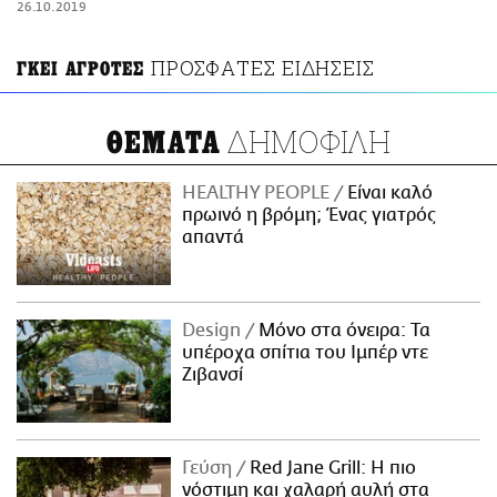
26.10.2019
ΑΜΠΑ
PRINT
ΠΡΟΣΦΑΤΕΣ ΕΙΔΗΣΕΙΣ
ΓΚΕΙ ΑΓΡΟΤΕΣ
ΔΗΜΟΦΙΛΗ
ΘΕΜΑΤΑ
HEALTHY PEOPLE
Είναι καλό
πρωινό η βρόμη; Ένας γιατρός
απαντά
Design
Μόνο στα όνειρα: Τα
υπέροχα σπίτια του Ιμπέρ ντε
Ζιβανσί
Γεύση
Red Jane Grill: Η πιο
νόστιμη και χαλαρή αυλή στα