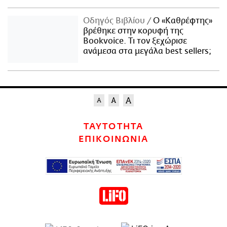
Οδηγός Βιβλίου
Ο «Καθρέφτης»
βρέθηκε στην κορυφή της
Bookvoice. Τι τον ξεχώρισε
ανάμεσα στα μεγάλα best sellers;
ΤΑΥΤΟΤΗΤΑ
ΕΠΙΚΟΙΝΩΝΙΑ