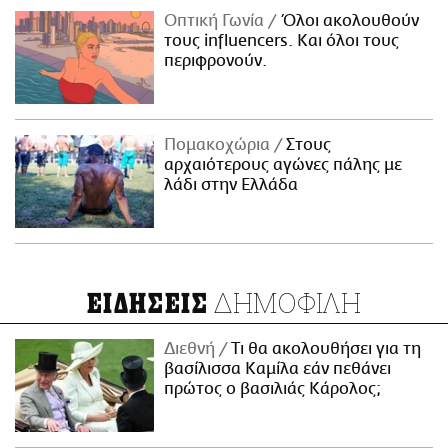
Οπτική Γωνία
Όλοι ακολουθούν
τους influencers. Και όλοι τους
περιφρονούν.
Πομακοχώρια
Στους
αρχαιότερους αγώνες πάλης με
λάδι στην Ελλάδα
ΔΗΜΟΦΙΛΗ
ΕΙΔΗΣΕΙΣ
Διεθνή
Τι θα ακολουθήσει για τη
βασίλισσα Καμίλα εάν πεθάνει
πρώτος ο βασιλιάς Κάρολος;