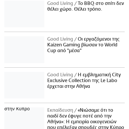
Good Living
Το BBQ στο σπίτι δεν
θέλει χώρο. Θέλει τρόπο.
Good Living
Οι εργαζόμενοι της
Kaizen Gaming βίωσαν το World
Cup από "μέσα"
Good Living
Η εμβληματική City
Exclusive Collection της Le Labo
έρχεται στην Αθήνα
Εκπαίδευση
«Νιώσαμε ότι το
παιδί δεν έφυγε ποτέ από την
Αθήνα»: Η εμπειρία οικογενειών
που επέλεξαν σπουδές στην Κύπρο