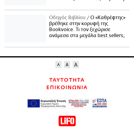
Οδηγός Βιβλίου
Ο «Καθρέφτης»
βρέθηκε στην κορυφή της
Bookvoice. Τι τον ξεχώρισε
ανάμεσα στα μεγάλα best sellers;
ΤΑΥΤΟΤΗΤΑ
ΕΠΙΚΟΙΝΩΝΙΑ