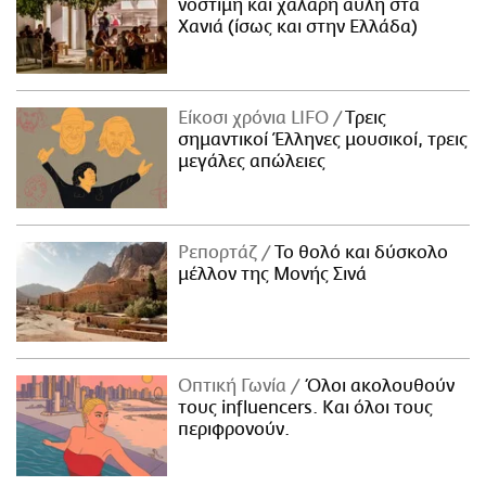
νόστιμη και χαλαρή αυλή στα
Χανιά (ίσως και στην Ελλάδα)
Είκοσι χρόνια LIFO
Tρεις
σημαντικοί Έλληνες μουσικοί, τρεις
μεγάλες απώλειες
Ρεπορτάζ
Το θολό και δύσκολο
μέλλον της Μονής Σινά
Οπτική Γωνία
Όλοι ακολουθούν
τους influencers. Και όλοι τους
περιφρονούν.