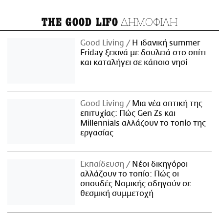
ΔΗΜΟΦΙΛΗ
THE GOOD LIFO
Good Living
Η ιδανική summer
Friday ξεκινά με δουλειά στο σπίτι
και καταλήγει σε κάποιο νησί
Good Living
Μια νέα οπτική της
επιτυχίας: Πώς Gen Zs και
Millennials αλλάζουν το τοπίο της
εργασίας
Εκπαίδευση
Νέοι δικηγόροι
αλλάζουν το τοπίο: Πώς οι
σπουδές Νομικής οδηγούν σε
θεσμική συμμετοχή