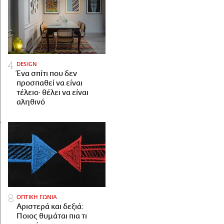
DESIGN
Ένα σπίτι που δεν
προσπαθεί να είναι
τέλειο· θέλει να είναι
αληθινό
ΟΠΤΙΚΗ ΓΩΝΙΑ
Αριστερά και δεξιά:
Ποιος θυμάται πια τι