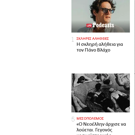
ΣΚΛΗΡΕΣ ΑΛΗΘΕΙΕΣ
H σκληρή αλήθεια για
τον Πάνο Βλάχο
ΜΕΣΟΠΟΛΕΜΟΣ
«Ο Νεοέλλην άρχισε να
λούεται. Γεγονός