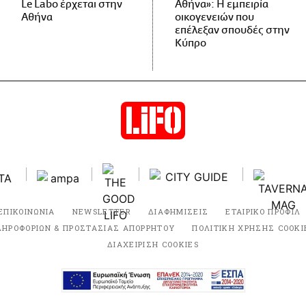
Le Labo έρχεται στην
Αθήνα»: Η εμπειρία
Αθήνα
οικογενειών που
επέλεξαν σπουδές στην
Κύπρο
ΕΠΙΚΟΙΝΩΝΙΑ
NEWSLETTER
ΔΙΑΦΗΜΙΣΕΙΣ
ΕΤΑΙΡΙΚΟ ΠΡΟΦΙΛ
ΛΗΡΟΦΟΡΙΩΝ & ΠΡΟΣΤΑΣΙΑΣ ΑΠΟΡΡΗΤΟΥ
ΠΟΛΙΤΙΚΗ ΧΡΗΣΗΣ COOKI
ΔΙΑΧΕΙΡΙΣΗ COOKIES