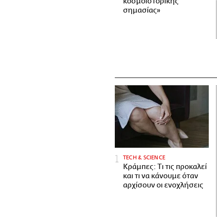
κοσμοϊστορικής
σημασίας»
ΤECH & SCIENCE
Κράμπες: Τι τις προκαλεί
και τι να κάνουμε όταν
αρχίσουν οι ενοχλήσεις