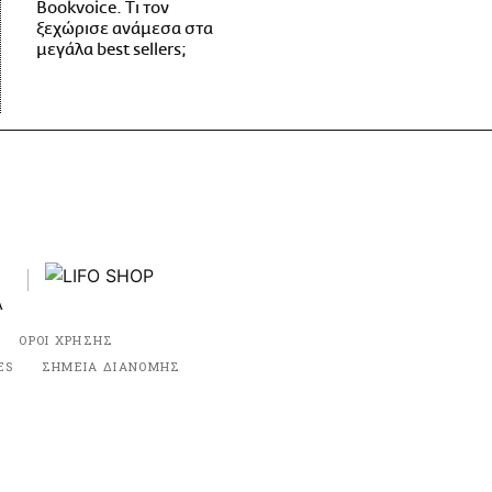
Bookvoice. Τι τον
ξεχώρισε ανάμεσα στα
μεγάλα best sellers;
ΟΡΟΙ ΧΡΗΣΗΣ
ES
ΣΗΜΕΙΑ ΔΙΑΝΟΜΗΣ