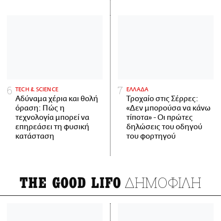
ΤECH & SCIENCE
ΕΛΛΑΔΑ
Αδύναμα χέρια και θολή
Τροχαίο στις Σέρρες:
όραση: Πώς η
«Δεν μπορούσα να κάνω
τεχνολογία μπορεί να
τίποτα» - Οι πρώτες
επηρεάσει τη φυσική
δηλώσεις του οδηγού
κατάσταση
του φορτηγού
ΔΗΜΟΦΙΛΗ
THE GOOD LIFO