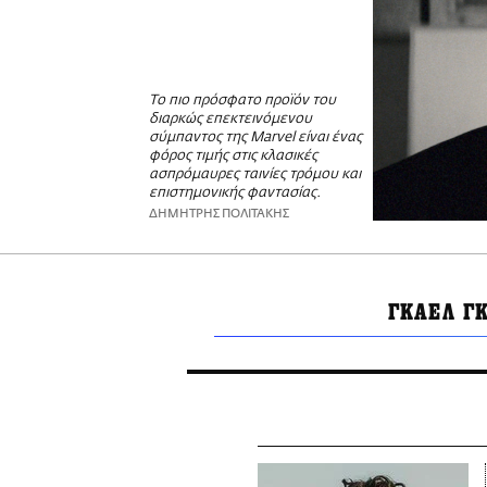
Το πιο πρόσφατο προϊόν του
διαρκώς επεκτεινόμενου
σύμπαντος της Marvel είναι ένας
φόρος τιμής στις κλασικές
ασπρόμαυρες ταινίες τρόμου και
επιστημονικής φαντασίας.
ΔΗΜΗΤΡΗΣ ΠΟΛΙΤΑΚΗΣ
ΓΚΑΕΛ Γ