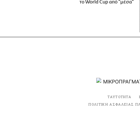
το World Cup από "μέσα"
ΤΑΥΤΟΤΗΤΑ
ΠΟΛΙΤΙΚΗ ΑΣΦΑΛΕΙΑΣ Π