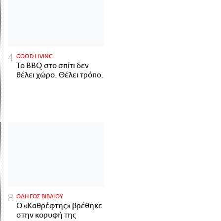
GOOD LIVING
Το BBQ στο σπίτι δεν
θέλει χώρο. Θέλει τρόπο.
ΟΔΗΓΟΣ ΒΙΒΛΙΟΥ
Ο «Καθρέφτης» βρέθηκε
στην κορυφή της