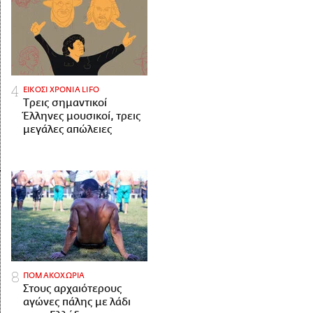
ΕΙΚΟΣΙ ΧΡΟΝΙΑ LIFO
Tρεις σημαντικοί
Έλληνες μουσικοί, τρεις
μεγάλες απώλειες
ΠΟΜΑΚΟΧΩΡΙΑ
Στους αρχαιότερους
αγώνες πάλης με λάδι