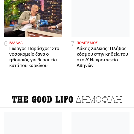
ΕΛΛΑΔΑ
ΠΟΛΙΤΙΣΜΟΣ
Γιώργος Παράσχος: Στο
Λάκης Χαλκιάς: Πλήθος
νοσοκομείο ξανά ο
κόσμου στην κηδεία του
ηθοποιός για θεραπεία
στο Α' Νεκροταφείο
κατά του καρκίνου
Αθηνών
ΔΗΜΟΦΙΛΗ
THE GOOD LIFO