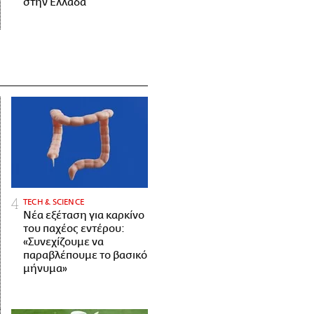
στην Ελλάδα
ΤECH & SCIENCE
Νέα εξέταση για καρκίνο
του παχέος εντέρου:
«Συνεχίζουμε να
παραβλέπουμε το βασικό
μήνυμα»