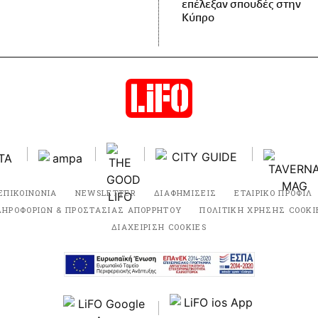
επέλεξαν σπουδές στην
Κύπρο
ΕΠΙΚΟΙΝΩΝΙΑ
NEWSLETTER
ΔΙΑΦΗΜΙΣΕΙΣ
ΕΤΑΙΡΙΚΟ ΠΡΟΦΙΛ
ΛΗΡΟΦΟΡΙΩΝ & ΠΡΟΣΤΑΣΙΑΣ ΑΠΟΡΡΗΤΟΥ
ΠΟΛΙΤΙΚΗ ΧΡΗΣΗΣ COOKI
ΔΙΑΧΕΙΡΙΣΗ COOKIES