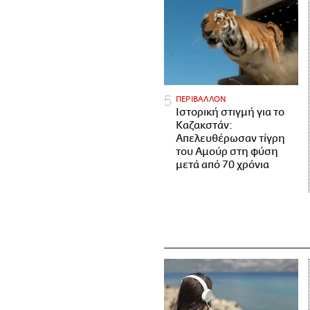
ΠΕΡΙΒΑΛΛΟΝ
Ιστορική στιγμή για το
Καζακστάν:
Απελευθέρωσαν τίγρη
του Αμούρ στη φύση
μετά από 70 χρόνια