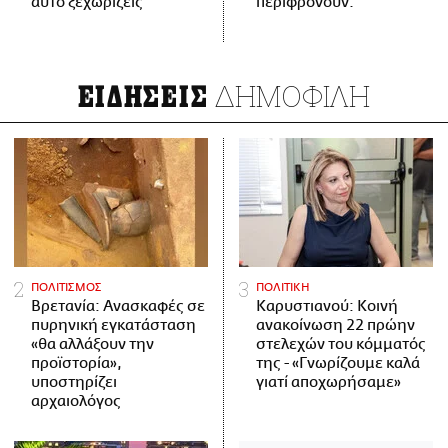
αυτό ξεχωρίζεις
περιφρονούν.
ΔΗΜΟΦΙΛΗ
ΕΙΔΗΣΕΙΣ
ΠΟΛΙΤΙΣΜΟΣ
ΠΟΛΙΤΙΚΗ
Βρετανία: Ανασκαφές σε
Καρυστιανού: Κοινή
πυρηνική εγκατάσταση
ανακοίνωση 22 πρώην
«θα αλλάξουν την
στελεχών του κόμματός
προϊστορία»,
της - «Γνωρίζουμε καλά
υποστηρίζει
γιατί αποχωρήσαμε»
αρχαιολόγος