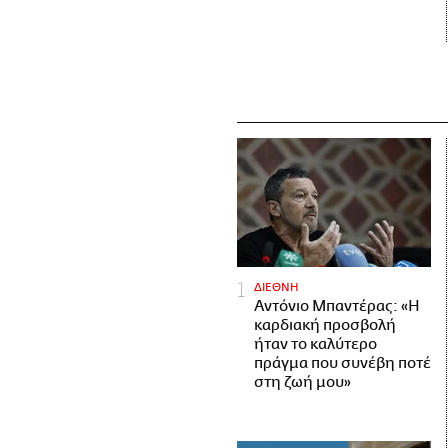
ΔΙΕΘΝΗ
Αντόνιο Μπαντέρας: «Η
καρδιακή προσβολή
ήταν το καλύτερο
πράγμα που συνέβη ποτέ
στη ζωή μου»