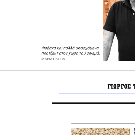
Φρέσκα και πολλά υποσχόμενα
πρότζεκτ στον χώρο του σινεμά.
ΜΑΡΙΑ ΠΑΠΠΑ
ΓΙΩΡΓΟΣ 