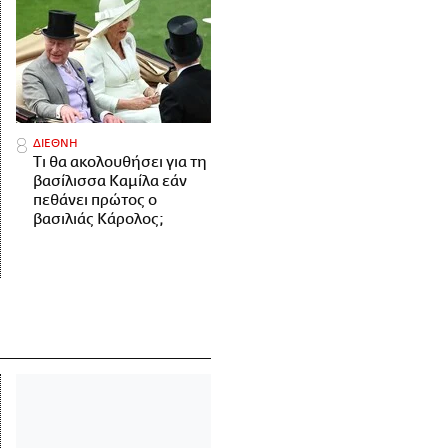
ΔΙΕΘΝΗ
Τι θα ακολουθήσει για τη
βασίλισσα Καμίλα εάν
πεθάνει πρώτος ο
βασιλιάς Κάρολος;