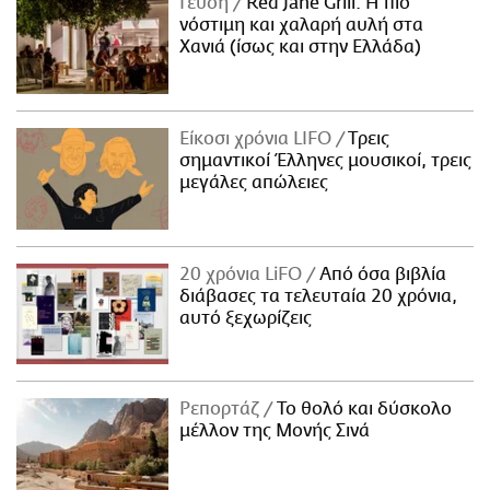
Γεύση
Red Jane Grill: Η πιο
νόστιμη και χαλαρή αυλή στα
Χανιά (ίσως και στην Ελλάδα)
Είκοσι χρόνια LIFO
Tρεις
σημαντικοί Έλληνες μουσικοί, τρεις
μεγάλες απώλειες
20 χρόνια LiFO
Από όσα βιβλία
διάβασες τα τελευταία 20 χρόνια,
αυτό ξεχωρίζεις
Ρεπορτάζ
Το θολό και δύσκολο
μέλλον της Μονής Σινά