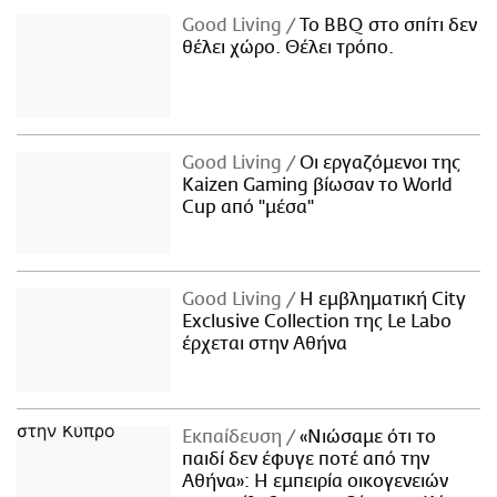
Good Living
Το BBQ στο σπίτι δεν
θέλει χώρο. Θέλει τρόπο.
Good Living
Οι εργαζόμενοι της
Kaizen Gaming βίωσαν το World
Cup από "μέσα"
Good Living
Η εμβληματική City
Exclusive Collection της Le Labo
έρχεται στην Αθήνα
Εκπαίδευση
«Νιώσαμε ότι το
παιδί δεν έφυγε ποτέ από την
Αθήνα»: Η εμπειρία οικογενειών