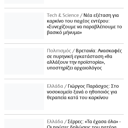
Τech & Science
Νέα εξέταση για
καρκίνο του παχέος εντέρου:
«Συνεχίζουμε να παραβλέπουμε το
βασικό μήνυμα»
Πολιτισμός
Βρετανία: Ανασκαφές
σε πυρηνική εγκατάσταση «θα
αλλάξουν την προϊστορία»,
υποστηρίζει αρχαιολόγος
Ελλάδα
Γιώργος Παράσχος: Στο
νοσοκομείο ξανά ο ηθοποιός για
θεραπεία κατά του καρκίνου
Ελλάδα
Σέρρες: «Τα έχασα όλα» -
Οι πρώτες δηλώσεις του πατέρα