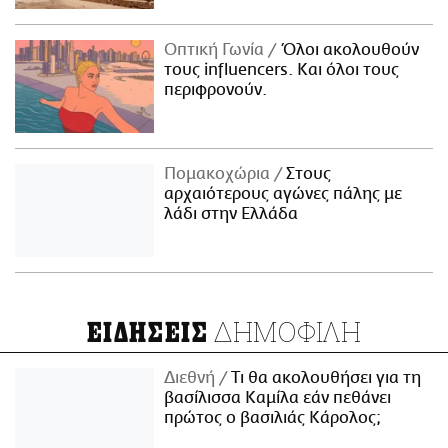
Οπτική Γωνία
Όλοι ακολουθούν
τους influencers. Και όλοι τους
περιφρονούν.
Πομακοχώρια
Στους
αρχαιότερους αγώνες πάλης με
λάδι στην Ελλάδα
ΔΗΜΟΦΙΛΗ
ΕΙΔΗΣΕΙΣ
Διεθνή
Τι θα ακολουθήσει για τη
βασίλισσα Καμίλα εάν πεθάνει
πρώτος ο βασιλιάς Κάρολος;