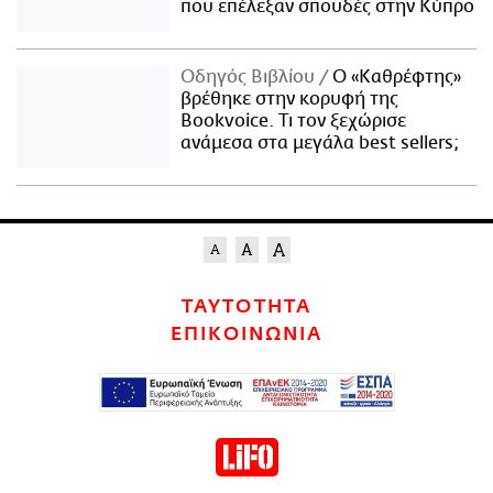
που επέλεξαν σπουδές στην Κύπρο
Οδηγός Βιβλίου
Ο «Καθρέφτης»
βρέθηκε στην κορυφή της
Bookvoice. Τι τον ξεχώρισε
ανάμεσα στα μεγάλα best sellers;
ΤΑΥΤΟΤΗΤΑ
ΕΠΙΚΟΙΝΩΝΙΑ