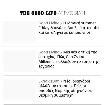
ΔΗΜΟΦΙΛΗ
THE GOOD LIFO
Good Living
Η ιδανική summer
Friday ξεκινά με δουλειά στο σπίτι
και καταλήγει σε κάποιο νησί
Good Living
Μια νέα οπτική της
επιτυχίας: Πώς Gen Zs και
Millennials αλλάζουν το τοπίο της
εργασίας
Εκπαίδευση
Νέοι δικηγόροι
αλλάζουν το τοπίο: Πώς οι
σπουδές Νομικής οδηγούν σε
θεσμική συμμετοχή