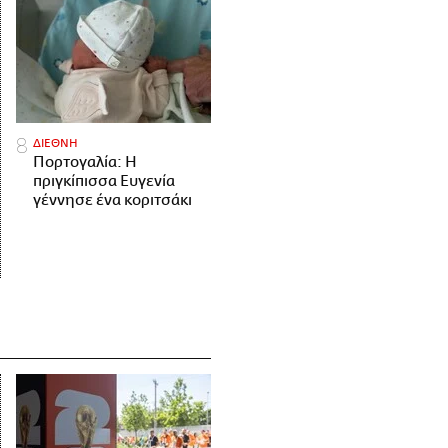
ΔΙΕΘΝΗ
Πορτογαλία: Η
πριγκίπισσα Ευγενία
γέννησε ένα κοριτσάκι