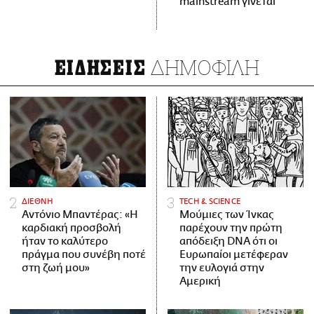
mainstream γίνεται
ΔΗΜΟΦΙΛΗ
ΕΙΔΗΣΕΙΣ
ΔΙΕΘΝΗ
ΤECH & SCIENCE
Αντόνιο Μπαντέρας: «Η
Μούμιες των Ίνκας
καρδιακή προσβολή
παρέχουν την πρώτη
ήταν το καλύτερο
απόδειξη DNA ότι οι
πράγμα που συνέβη ποτέ
Ευρωπαίοι μετέφεραν
στη ζωή μου»
την ευλογιά στην
Αμερική