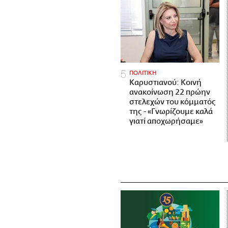
ΠΟΛΙΤΙΚΗ
Καρυστιανού: Κοινή
ανακοίνωση 22 πρώην
στελεχών του κόμματός
της - «Γνωρίζουμε καλά
γιατί αποχωρήσαμε»