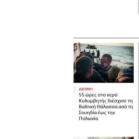
ΔΙΕΘΝΗ
55 ώρες στο νερό:
Κολυμβητής διέσχισε τη
Βαλτική Θάλασσα από τη
Σουηδία έως την
Πολωνία