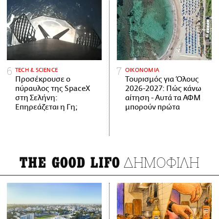
ΤECH & SCIENCE
ΟΙΚΟΝΟΜΙΑ
Προσέκρουσε ο
Τουρισμός για Όλους
πύραυλος της SpaceX
2026-2027: Πώς κάνω
στη Σελήνη:
αίτηση - Αυτά τα ΑΦΜ
Επηρεάζεται η Γη;
μπορούν πρώτα
ΔΗΜΟΦΙΛΗ
THE GOOD LIFO