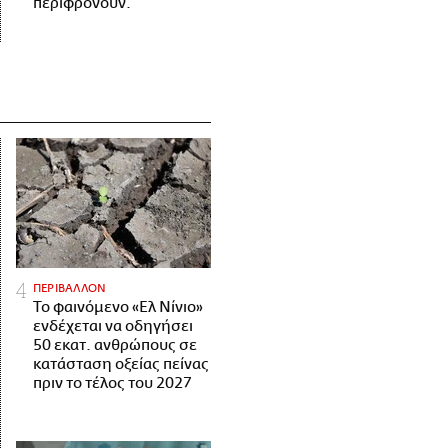
περιφρονούν.
ΠΕΡΙΒΑΛΛΟΝ
Το φαινόμενο «Ελ Νίνιο»
ενδέχεται να οδηγήσει
50 εκατ. ανθρώπους σε
κατάσταση οξείας πείνας
πριν το τέλος του 2027