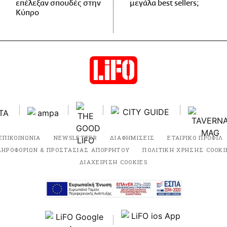
επέλεξαν σπουδές στην
μεγάλα best sellers;
Κύπρο
ΕΠΙΚΟΙΝΩΝΙΑ
NEWSLETTER
ΔΙΑΦΗΜΙΣΕΙΣ
ΕΤΑΙΡΙΚΟ ΠΡΟΦΙΛ
ΛΗΡΟΦΟΡΙΩΝ & ΠΡΟΣΤΑΣΙΑΣ ΑΠΟΡΡΗΤΟΥ
ΠΟΛΙΤΙΚΗ ΧΡΗΣΗΣ COOKI
ΔΙΑΧΕΙΡΙΣΗ COOKIES