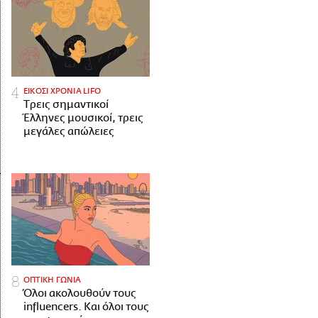
ΕΙΚΟΣΙ ΧΡΟΝΙΑ LIFO
Tρεις σημαντικοί
Έλληνες μουσικοί, τρεις
μεγάλες απώλειες
ΟΠΤΙΚΗ ΓΩΝΙΑ
Όλοι ακολουθούν τους
influencers. Και όλοι τους