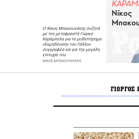
Ο Νίκος Μπακουνάκης συζητά
με τον μεταφραστή Γιώργο
Καράμπελα για το μυθιστόρημα
«Εκμηδένιση» του Γάλλου
συγγραφέα και για την μεγάλη
επιτυχία του.
ΝΙΚΟΣ ΜΠΑΚΟΥΝΑΚΗΣ
ΓΙΩΡΓΟΣ