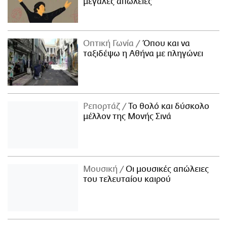
μεγάλες απώλειες
Οπτική Γωνία
Όπου και να
ταξιδέψω η Αθήνα με πληγώνει
Ρεπορτάζ
Το θολό και δύσκολο
μέλλον της Μονής Σινά
Μουσική
Οι μουσικές απώλειες
του τελευταίου καιρού