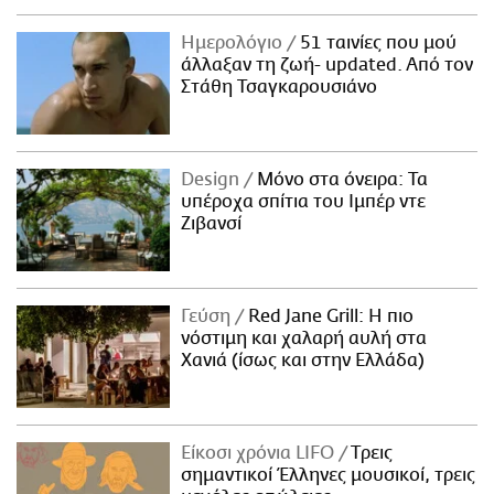
Ημερολόγιο
51 ταινίες που μού
άλλαξαν τη ζωή- updated. Aπό τον
Στάθη Τσαγκαρουσιάνο
Design
Μόνο στα όνειρα: Τα
υπέροχα σπίτια του Ιμπέρ ντε
Ζιβανσί
Γεύση
Red Jane Grill: Η πιο
νόστιμη και χαλαρή αυλή στα
Χανιά (ίσως και στην Ελλάδα)
Είκοσι χρόνια LIFO
Tρεις
σημαντικοί Έλληνες μουσικοί, τρεις