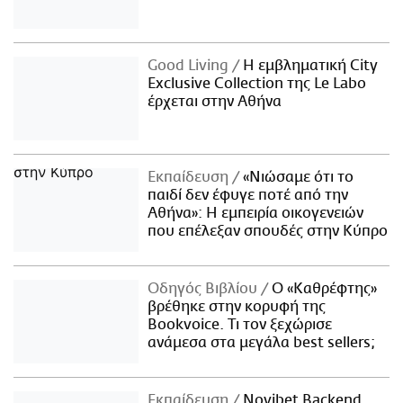
Good Living
Η εμβληματική City
Exclusive Collection της Le Labo
έρχεται στην Αθήνα
Εκπαίδευση
«Νιώσαμε ότι το
παιδί δεν έφυγε ποτέ από την
Αθήνα»: Η εμπειρία οικογενειών
που επέλεξαν σπουδές στην Κύπρο
Οδηγός Βιβλίου
Ο «Καθρέφτης»
βρέθηκε στην κορυφή της
Bookvoice. Τι τον ξεχώρισε
ανάμεσα στα μεγάλα best sellers;
Εκπαίδευση
Novibet Backend