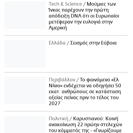
Τech & Science
Μούμιες των
Ίνκας παρέχουν την πρώτη
απόδειξη DNA ότι οι Ευρωπαίοι
μετέφεραν την ευλογιά στην
Αμερική
Ελλάδα
Σεισμός στην Εύβοια
Περιβάλλον
Το φαινόμενο «Ελ
Νίνιο» ενδέχεται να οδηγήσει 50
εκατ. ανθρώπους σε κατάσταση
οξείας πείνας πριν το τέλος του
2027
Πολιτική
Καρυστιανού: Κοινή
ανακοίνωση 22 πρώην στελεχών
του κόμματός της - «Γνωρίζουμε