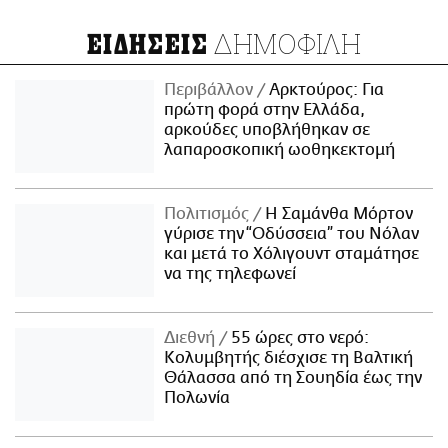
ΔΗΜΟΦΙΛΗ
ΕΙΔΗΣΕΙΣ
Περιβάλλον
Αρκτούρος: Για
πρώτη φορά στην Ελλάδα,
αρκούδες υποβλήθηκαν σε
λαπαροσκοπική ωοθηκεκτομή
Πολιτισμός
Η Σαμάνθα Μόρτον
γύρισε την “Οδύσσεια” του Νόλαν
και μετά το Χόλιγουντ σταμάτησε
να της τηλεφωνεί
Διεθνή
55 ώρες στο νερό:
Κολυμβητής διέσχισε τη Βαλτική
Θάλασσα από τη Σουηδία έως την
Πολωνία