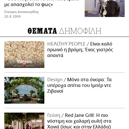
με απασχολεί το φως»
Σταύρος Διοσκουρίδης
20.8.2009
ΔΗΜΟΦΙΛΗ
ΘΕΜΑΤΑ
HEALTHY PEOPLE
Είναι καλό
πρωινό η βρόμη; Ένας γιατρός
απαντά
Design
Μόνο στα όνειρα: Τα
υπέροχα σπίτια του Ιμπέρ ντε
Ζιβανσί
Γεύση
Red Jane Grill: Η πιο
νόστιμη και χαλαρή αυλή στα
Χανιά (ίσως και στην Ελλάδα)