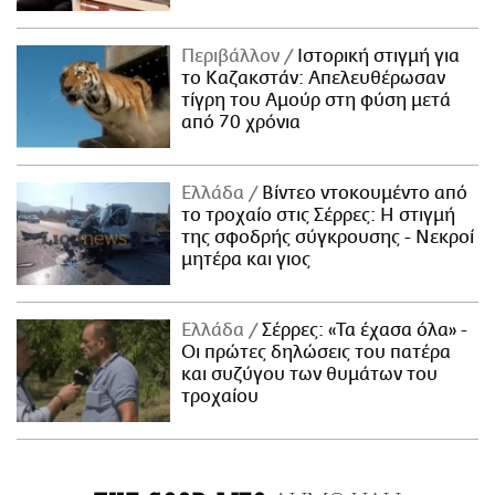
Περιβάλλον
Ιστορική στιγμή για
το Καζακστάν: Απελευθέρωσαν
τίγρη του Αμούρ στη φύση μετά
από 70 χρόνια
Ελλάδα
Βίντεο ντοκουμέντο από
το τροχαίο στις Σέρρες: Η στιγμή
της σφοδρής σύγκρουσης - Νεκροί
μητέρα και γιος
Ελλάδα
Σέρρες: «Τα έχασα όλα» -
Οι πρώτες δηλώσεις του πατέρα
και συζύγου των θυμάτων του
τροχαίου