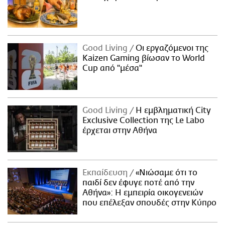
Good Living
Οι εργαζόμενοι της
Kaizen Gaming βίωσαν το World
Cup από "μέσα"
Good Living
Η εμβληματική City
Exclusive Collection της Le Labo
έρχεται στην Αθήνα
Εκπαίδευση
«Νιώσαμε ότι το
παιδί δεν έφυγε ποτέ από την
Αθήνα»: Η εμπειρία οικογενειών
που επέλεξαν σπουδές στην Κύπρο