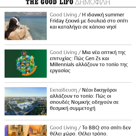
ΔΗΜΟΦΙΛΗ
THE GOOD LIFO
Good Living
Η ιδανική summer
Friday ξεκινά με δουλειά στο σπίτι
και καταλήγει σε κάποιο νησί
Good Living
Μια νέα οπτική της
επιτυχίας: Πώς Gen Zs και
Millennials αλλάζουν το τοπίο της
εργασίας
Εκπαίδευση
Νέοι δικηγόροι
αλλάζουν το τοπίο: Πώς οι
σπουδές Νομικής οδηγούν σε
θεσμική συμμετοχή
Good Living
Το BBQ στο σπίτι δεν
θέλει χώρο. Θέλει τρόπο.