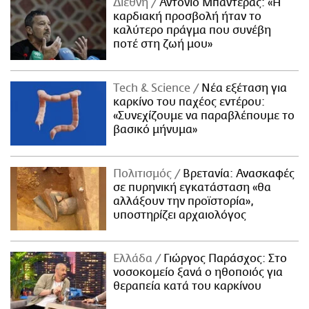
Διεθνή
Αντόνιο Μπαντέρας: «Η
καρδιακή προσβολή ήταν το
καλύτερο πράγμα που συνέβη
ποτέ στη ζωή μου»
Τech & Science
Νέα εξέταση για
καρκίνο του παχέος εντέρου:
«Συνεχίζουμε να παραβλέπουμε το
βασικό μήνυμα»
Πολιτισμός
Βρετανία: Ανασκαφές
σε πυρηνική εγκατάσταση «θα
αλλάξουν την προϊστορία»,
υποστηρίζει αρχαιολόγος
Ελλάδα
Γιώργος Παράσχος: Στο
νοσοκομείο ξανά ο ηθοποιός για
θεραπεία κατά του καρκίνου