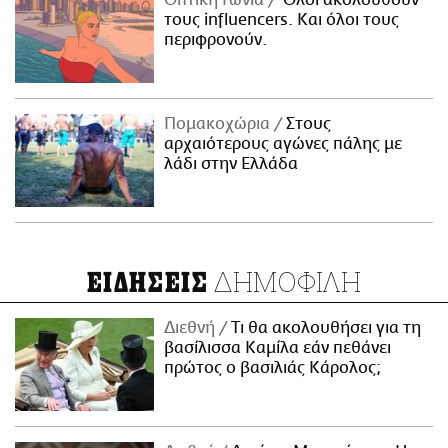
Οπτική Γωνία
Όλοι ακολουθούν
τους influencers. Και όλοι τους
περιφρονούν.
Πομακοχώρια
Στους
αρχαιότερους αγώνες πάλης με
λάδι στην Ελλάδα
ΔΗΜΟΦΙΛΗ
ΕΙΔΗΣΕΙΣ
Διεθνή
Τι θα ακολουθήσει για τη
βασίλισσα Καμίλα εάν πεθάνει
πρώτος ο βασιλιάς Κάρολος;