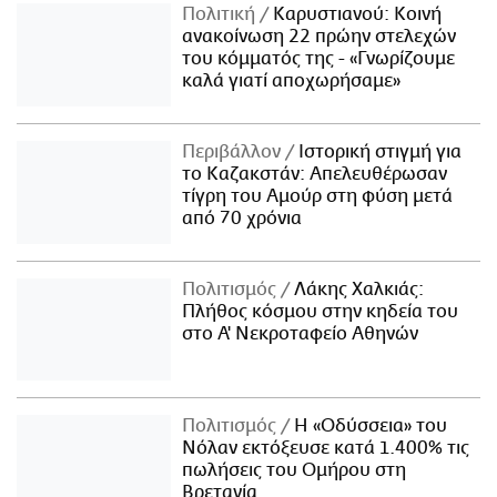
Πολιτική
Καρυστιανού: Κοινή
ανακοίνωση 22 πρώην στελεχών
του κόμματός της - «Γνωρίζουμε
καλά γιατί αποχωρήσαμε»
Περιβάλλον
Ιστορική στιγμή για
το Καζακστάν: Απελευθέρωσαν
τίγρη του Αμούρ στη φύση μετά
από 70 χρόνια
Πολιτισμός
Λάκης Χαλκιάς:
Πλήθος κόσμου στην κηδεία του
στο Α' Νεκροταφείο Αθηνών
Πολιτισμός
Η «Οδύσσεια» του
Νόλαν εκτόξευσε κατά 1.400% τις
πωλήσεις του Ομήρου στη
Βρετανία