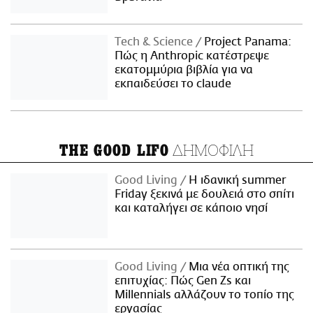
Τech & Science
Project Panama:
Πώς η Anthropic κατέστρεψε
εκατομμύρια βιβλία για να
εκπαιδεύσει το claude
ΔΗΜΟΦΙΛΗ
THE GOOD LIFO
Good Living
Η ιδανική summer
Friday ξεκινά με δουλειά στο σπίτι
και καταλήγει σε κάποιο νησί
Good Living
Μια νέα οπτική της
επιτυχίας: Πώς Gen Zs και
Millennials αλλάζουν το τοπίο της
εργασίας