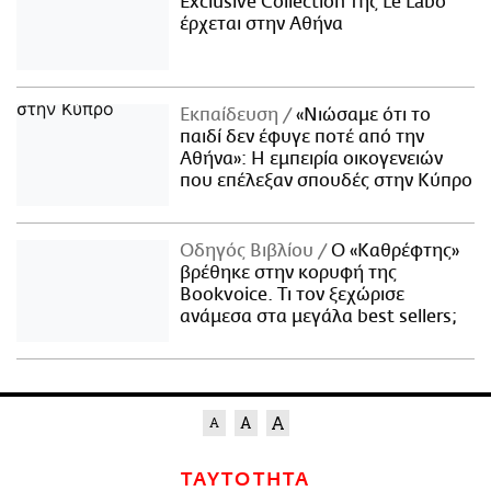
Exclusive Collection της Le Labo
έρχεται στην Αθήνα
Εκπαίδευση
«Νιώσαμε ότι το
παιδί δεν έφυγε ποτέ από την
Αθήνα»: Η εμπειρία οικογενειών
που επέλεξαν σπουδές στην Κύπρο
Οδηγός Βιβλίου
Ο «Καθρέφτης»
βρέθηκε στην κορυφή της
Bookvoice. Τι τον ξεχώρισε
ανάμεσα στα μεγάλα best sellers;
ΤΑΥΤΟΤΗΤΑ