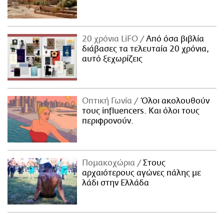
20 χρόνια LiFO
Από όσα βιβλία
διάβασες τα τελευταία 20 χρόνια,
αυτό ξεχωρίζεις
Οπτική Γωνία
Όλοι ακολουθούν
τους influencers. Και όλοι τους
περιφρονούν.
Πομακοχώρια
Στους
αρχαιότερους αγώνες πάλης με
λάδι στην Ελλάδα