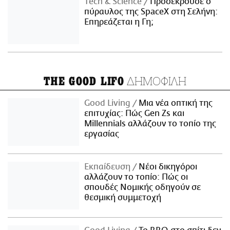
Τech & Science
Προσέκρουσε ο
πύραυλος της SpaceX στη Σελήνη:
Επηρεάζεται η Γη;
ΔΗΜΟΦΙΛΗ
THE GOOD LIFO
Good Living
Μια νέα οπτική της
επιτυχίας: Πώς Gen Zs και
Millennials αλλάζουν το τοπίο της
εργασίας
Εκπαίδευση
Νέοι δικηγόροι
αλλάζουν το τοπίο: Πώς οι
σπουδές Νομικής οδηγούν σε
θεσμική συμμετοχή