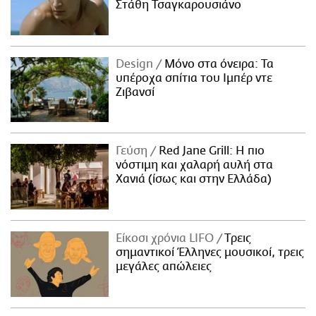
Στάθη Τσαγκαρουσιάνο
Design
Μόνο στα όνειρα: Τα
υπέροχα σπίτια του Ιμπέρ ντε
Ζιβανσί
Γεύση
Red Jane Grill: Η πιο
νόστιμη και χαλαρή αυλή στα
Χανιά (ίσως και στην Ελλάδα)
Είκοσι χρόνια LIFO
Tρεις
σημαντικοί Έλληνες μουσικοί, τρεις
μεγάλες απώλειες