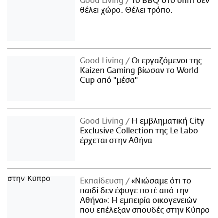
Good Living
Το BBQ στο σπίτι δεν
θέλει χώρο. Θέλει τρόπο.
Good Living
Οι εργαζόμενοι της
Kaizen Gaming βίωσαν το World
Cup από "μέσα"
Good Living
Η εμβληματική City
Exclusive Collection της Le Labo
έρχεται στην Αθήνα
Εκπαίδευση
«Νιώσαμε ότι το
παιδί δεν έφυγε ποτέ από την
Αθήνα»: Η εμπειρία οικογενειών
που επέλεξαν σπουδές στην Κύπρο