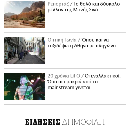
Ρεπορτάζ
Το θολό και δύσκολο
μέλλον της Μονής Σινά
Οπτική Γωνία
Όπου και να
ταξιδέψω η Αθήνα με πληγώνει
20 χρόνια LiFO
Οι εναλλακτικοί:
Όσο πιο μακριά από το
mainstream γίνεται
ΔΗΜΟΦΙΛΗ
ΕΙΔΗΣΕΙΣ