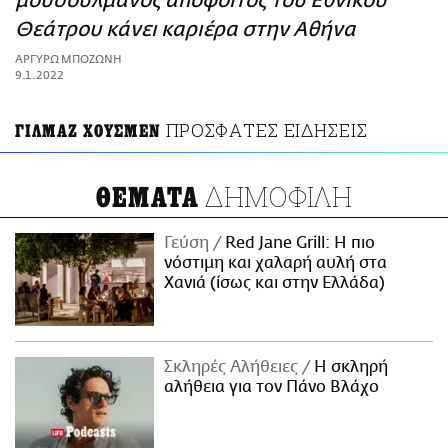
μουσουλμάνος απόφοιτος του Εθνικού
ΑΜΠΑ
Θεάτρου κάνει καριέρα στην Αθήνα
PRINT
ΑΡΓΥΡΩ ΜΠΟΖΩΝΗ
9.1.2022
ΠΡΟΣΦΑΤΕΣ ΕΙΔΗΣΕΙΣ
ΓΙΛΜΑΖ ΧΟΥΣΜΕΝ
ΔΗΜΟΦΙΛΗ
ΘΕΜΑΤΑ
Γεύση
Red Jane Grill: Η πιο
νόστιμη και χαλαρή αυλή στα
Χανιά (ίσως και στην Ελλάδα)
Σκληρές Αλήθειες
H σκληρή
αλήθεια για τον Πάνο Βλάχο