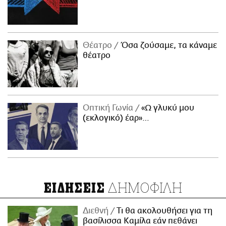
Θέατρο
Όσα ζούσαμε, τα κάναμε
θέατρο
Οπτική Γωνία
«Ω γλυκύ μου
(εκλογικό) έαρ»…
ΔΗΜΟΦΙΛΗ
ΕΙΔΗΣΕΙΣ
Διεθνή
Τι θα ακολουθήσει για τη
βασίλισσα Καμίλα εάν πεθάνει