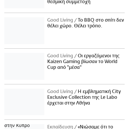
θεσμική συμμετοχή
Good Living
Το BBQ στο σπίτι δεν
θέλει χώρο. Θέλει τρόπο.
Good Living
Οι εργαζόμενοι της
Kaizen Gaming βίωσαν το World
Cup από "μέσα"
Good Living
Η εμβληματική City
Exclusive Collection της Le Labo
έρχεται στην Αθήνα
Εκπαίδευση
«Νιώσαμε ότι το