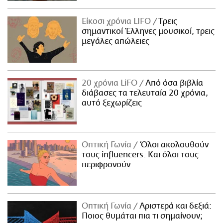
Είκοσι χρόνια LIFO
Tρεις
σημαντικοί Έλληνες μουσικοί, τρεις
μεγάλες απώλειες
20 χρόνια LiFO
Από όσα βιβλία
διάβασες τα τελευταία 20 χρόνια,
αυτό ξεχωρίζεις
Οπτική Γωνία
Όλοι ακολουθούν
τους influencers. Και όλοι τους
περιφρονούν.
Οπτική Γωνία
Αριστερά και δεξιά:
Ποιος θυμάται πια τι σημαίνουν;