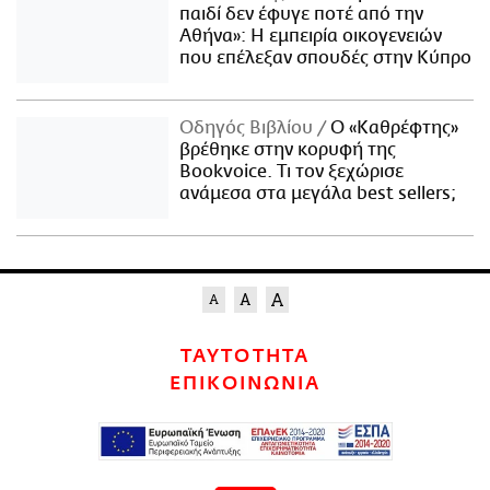
παιδί δεν έφυγε ποτέ από την
Αθήνα»: Η εμπειρία οικογενειών
που επέλεξαν σπουδές στην Κύπρο
Οδηγός Βιβλίου
Ο «Καθρέφτης»
βρέθηκε στην κορυφή της
Bookvoice. Τι τον ξεχώρισε
ανάμεσα στα μεγάλα best sellers;
ΤΑΥΤΟΤΗΤΑ
ΕΠΙΚΟΙΝΩΝΙΑ