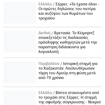
Ελλάδα
Σέρρες: «Τα έχασα όλα» -
Οι πρώτες δηλώσεις του πατέρα
και συζύγου των θυμάτων του
τροχαίου
Διεθνή
Βρετανία: Το Κέιμπριτζ
επανεξετάζει τις διαδικασίες
πρόσληψης καθηγητών μετά την
παραίτηση διδάσκοντα για
λογοκλοπή
Περιβάλλον
Ιστορική στιγμή για
το Καζακστάν: Απελευθέρωσαν
τίγρη του Αμούρ στη φύση μετά
από 70 χρόνια
Ελλάδα
Βίντεο ντοκουμέντο από
το τροχαίο στις Σέρρες: Η στιγμή
της σφοδρής σύγκρουσης - Νεκροί