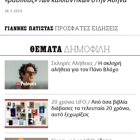
«βασιλιας» των καλλυντικών στην Αθήνα
ΑΜΠΑ
24.3.2019
PRINT
ΠΡΟΣΦΑΤΕΣ ΕΙΔΗΣΕΙΣ
ΓΙΑΝΝΗΣ ΠΑΤΙΣΤΑΣ
ΔΗΜΟΦΙΛΗ
ΘΕΜΑΤΑ
Σκληρές Αλήθειες
H σκληρή
αλήθεια για τον Πάνο Βλάχο
20 χρόνια LiFO
Από όσα βιβλία
διάβασες τα τελευταία 20 χρόνια,
αυτό ξεχωρίζεις