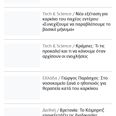
Τech & Science
Νέα εξέταση για
καρκίνο του παχέος εντέρου:
«Συνεχίζουμε να παραβλέπουμε το
βασικό μήνυμα»
Τech & Science
Κράμπες: Τι τις
προκαλεί και τι να κάνουμε όταν
αρχίσουν οι ενοχλήσεις
Ελλάδα
Γιώργος Παράσχος: Στο
νοσοκομείο ξανά ο ηθοποιός για
θεραπεία κατά του καρκίνου
Διεθνή
Βρετανία: Το Κέιμπριτζ
επανεξετάζει τις διαδικασίες