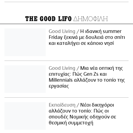
ΔΗΜΟΦΙΛΗ
THE GOOD LIFO
Good Living
Η ιδανική summer
Friday ξεκινά με δουλειά στο σπίτι
και καταλήγει σε κάποιο νησί
Good Living
Μια νέα οπτική της
επιτυχίας: Πώς Gen Zs και
Millennials αλλάζουν το τοπίο της
εργασίας
Εκπαίδευση
Νέοι δικηγόροι
αλλάζουν το τοπίο: Πώς οι
σπουδές Νομικής οδηγούν σε
θεσμική συμμετοχή