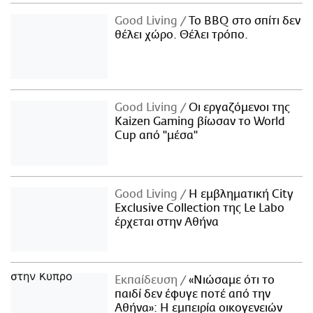
Good Living
Το BBQ στο σπίτι δεν
θέλει χώρο. Θέλει τρόπο.
Good Living
Οι εργαζόμενοι της
Kaizen Gaming βίωσαν το World
Cup από "μέσα"
Good Living
Η εμβληματική City
Exclusive Collection της Le Labo
έρχεται στην Αθήνα
Εκπαίδευση
«Νιώσαμε ότι το
παιδί δεν έφυγε ποτέ από την
Αθήνα»: Η εμπειρία οικογενειών