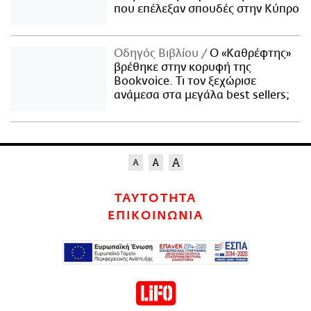
που επέλεξαν σπουδές στην Κύπρο
Οδηγός Βιβλίου
Ο «Καθρέφτης»
βρέθηκε στην κορυφή της
Bookvoice. Τι τον ξεχώρισε
ανάμεσα στα μεγάλα best sellers;
ΤΑΥΤΟΤΗΤΑ
ΕΠΙΚΟΙΝΩΝΙΑ