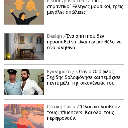
Είκοσι χρόνια LIFO
Tρεις
σημαντικοί Έλληνες μουσικοί, τρεις
μεγάλες απώλειες
Design
Ένα σπίτι που δεν
προσπαθεί να είναι τέλειο· θέλει να
είναι αληθινό
Εγκλήματα
Όταν ο Θεόφιλος
Σεχίδης δολοφόνησε και τεμάχισε
πέντε μέλη της οικογένειάς του
Οπτική Γωνία
Όλοι ακολουθούν
τους influencers. Και όλοι τους
περιφρονούν.