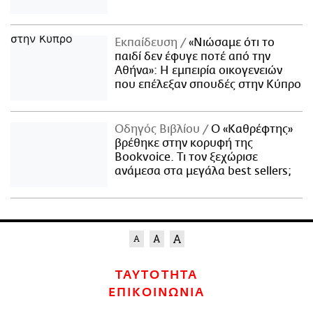
Εκπαίδευση
«Νιώσαμε ότι το
παιδί δεν έφυγε ποτέ από την
Αθήνα»: Η εμπειρία οικογενειών
που επέλεξαν σπουδές στην Κύπρο
Οδηγός Βιβλίου
Ο «Καθρέφτης»
βρέθηκε στην κορυφή της
Bookvoice. Τι τον ξεχώρισε
ανάμεσα στα μεγάλα best sellers;
ΤΑΥΤΟΤΗΤΑ
ΕΠΙΚΟΙΝΩΝΙΑ