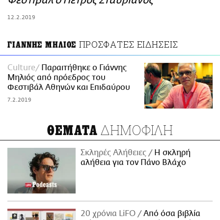
Φεστιβάλ ο Πέτρος Σταυριανός
ΑΜΠΑ
12.2.2019
PRINT
ΠΡΟΣΦΑΤΕΣ ΕΙΔΗΣΕΙΣ
ΓΙΑΝΝΗΣ ΜΗΛΙΟΣ
Culture
Παραιτήθηκε ο Γιάννης
Μηλιός από πρόεδρος του
Φεστιβάλ Αθηνών και Επιδαύρου
7.2.2019
ΔΗΜΟΦΙΛΗ
ΘΕΜΑΤΑ
Σκληρές Αλήθειες
H σκληρή
αλήθεια για τον Πάνο Βλάχο
20 χρόνια LiFO
Από όσα βιβλία