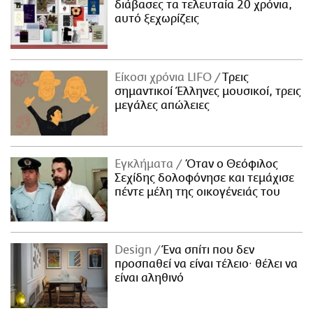
διάβασες τα τελευταία 20 χρόνια,
αυτό ξεχωρίζεις
Είκοσι χρόνια LIFO
Tρεις
σημαντικοί Έλληνες μουσικοί, τρεις
μεγάλες απώλειες
Εγκλήματα
Όταν ο Θεόφιλος
Σεχίδης δολοφόνησε και τεμάχισε
πέντε μέλη της οικογένειάς του
Design
Ένα σπίτι που δεν
προσπαθεί να είναι τέλειο· θέλει να
είναι αληθινό