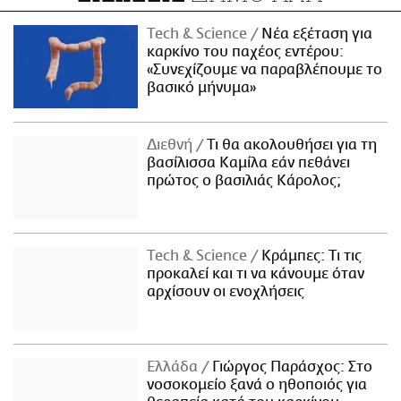
Τech & Science
Νέα εξέταση για
καρκίνο του παχέος εντέρου:
«Συνεχίζουμε να παραβλέπουμε το
βασικό μήνυμα»
Διεθνή
Τι θα ακολουθήσει για τη
βασίλισσα Καμίλα εάν πεθάνει
πρώτος ο βασιλιάς Κάρολος;
Τech & Science
Κράμπες: Τι τις
προκαλεί και τι να κάνουμε όταν
αρχίσουν οι ενοχλήσεις
Ελλάδα
Γιώργος Παράσχος: Στο
νοσοκομείο ξανά ο ηθοποιός για