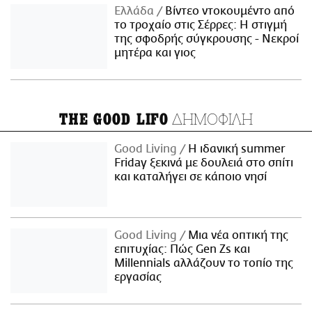
Ελλάδα
Βίντεο ντοκουμέντο από
το τροχαίο στις Σέρρες: Η στιγμή
της σφοδρής σύγκρουσης - Νεκροί
μητέρα και γιος
ΔΗΜΟΦΙΛΗ
THE GOOD LIFO
Good Living
Η ιδανική summer
Friday ξεκινά με δουλειά στο σπίτι
και καταλήγει σε κάποιο νησί
Good Living
Μια νέα οπτική της
επιτυχίας: Πώς Gen Zs και
Millennials αλλάζουν το τοπίο της
εργασίας