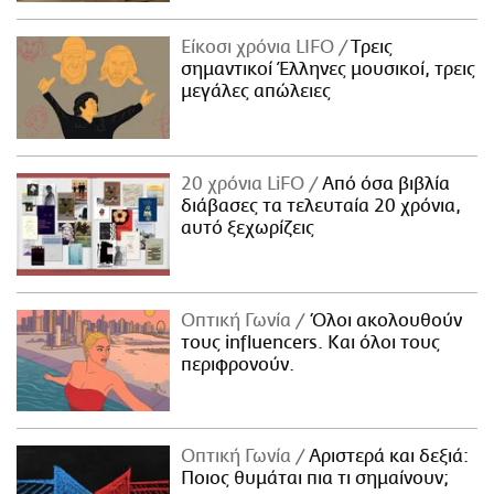
Είκοσι χρόνια LIFO
Tρεις
σημαντικοί Έλληνες μουσικοί, τρεις
μεγάλες απώλειες
20 χρόνια LiFO
Από όσα βιβλία
διάβασες τα τελευταία 20 χρόνια,
αυτό ξεχωρίζεις
Οπτική Γωνία
Όλοι ακολουθούν
τους influencers. Και όλοι τους
περιφρονούν.
Οπτική Γωνία
Αριστερά και δεξιά:
Ποιος θυμάται πια τι σημαίνουν;