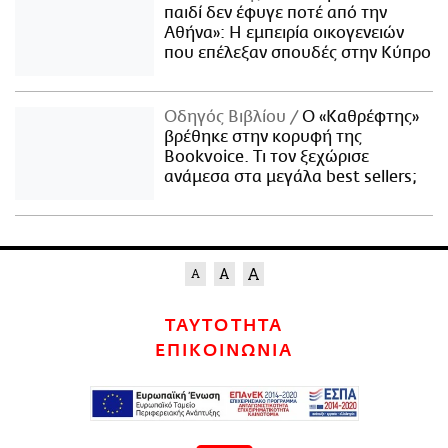
παιδί δεν έφυγε ποτέ από την
Αθήνα»: Η εμπειρία οικογενειών
που επέλεξαν σπουδές στην Κύπρο
Οδηγός Βιβλίου
Ο «Καθρέφτης»
βρέθηκε στην κορυφή της
Bookvoice. Τι τον ξεχώρισε
ανάμεσα στα μεγάλα best sellers;
ΤΑΥΤΟΤΗΤΑ
ΕΠΙΚΟΙΝΩΝΙΑ