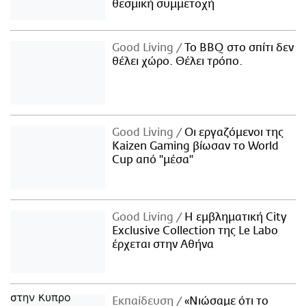
θεσμική συμμετοχή
Good Living
Το BBQ στο σπίτι δεν
θέλει χώρο. Θέλει τρόπο.
Good Living
Οι εργαζόμενοι της
Kaizen Gaming βίωσαν το World
Cup από "μέσα"
Good Living
Η εμβληματική City
Exclusive Collection της Le Labo
έρχεται στην Αθήνα
Εκπαίδευση
«Νιώσαμε ότι το