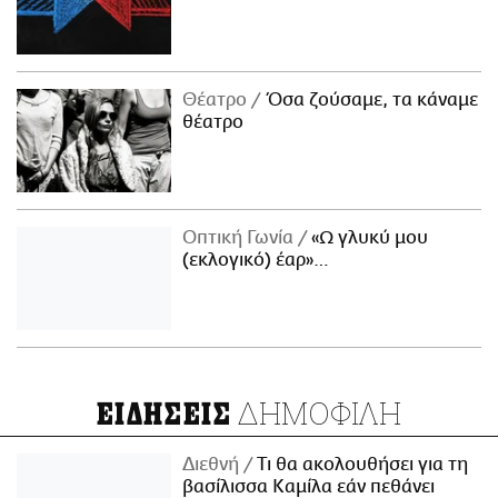
Θέατρο
Όσα ζούσαμε, τα κάναμε
θέατρο
Οπτική Γωνία
«Ω γλυκύ μου
(εκλογικό) έαρ»…
ΔΗΜΟΦΙΛΗ
ΕΙΔΗΣΕΙΣ
Διεθνή
Τι θα ακολουθήσει για τη
βασίλισσα Καμίλα εάν πεθάνει