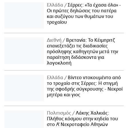
Ελλάδα
Σέρρες: «Τα έχασα όλα» -
Οι πρώτες δηλώσεις του πατέρα
και συζύγου των θυμάτων του
τροχαίου
Διεθνή
Βρετανία: Το Κέιμπριτζ
επανεξετάζει τις διαδικασίες
πρόσληψης καθηγητών μετά την
παραίτηση διδάσκοντα για
λογοκλοπή
Ελλάδα
Βίντεο ντοκουμέντο από
το τροχαίο στις Σέρρες: Η στιγμή
της σφοδρής σύγκρουσης - Νεκροί
μητέρα και γιος
Πολιτισμός
Λάκης Χαλκιάς:
Πλήθος κόσμου στην κηδεία του
στο Α' Νεκροταφείο Αθηνών