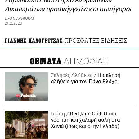
Ευρωπαϊκό Δικαστήριο Ανθρωπίνων
ΑΜΠΑ
Δικαιωμάτων προανήγγειλαν οι συνήγοροι
PRINT
LIFO NEWSROOM
24.2.2023
ΠΡΟΣΦΑΤΕΣ ΕΙΔΗΣΕΙΣ
ΓΙΑΝΝΗΣ ΚΑΛΟΓΡΙΤΣΑΣ
ΔΗΜΟΦΙΛΗ
ΘΕΜΑΤΑ
Σκληρές Αλήθειες
H σκληρή
αλήθεια για τον Πάνο Βλάχο
Γεύση
Red Jane Grill: Η πιο
νόστιμη και χαλαρή αυλή στα
Χανιά (ίσως και στην Ελλάδα)