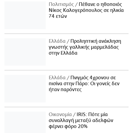
Πολιτισμός
Πέθανε ο ηθοποιός
Νίκος Καλογερόπουλος σε ηλικία
74 ετών
Ελλάδα
Προληπτική ανάκληση
γνωστής γαλλικής μαρμελάδας
στην Ελλάδα
Ελλάδα
Πνιγμός 4χρονου σε
πισίνα στην Πάρο: Οι γονείς δεν
ήταν παρόντες
Οικονομία
IRIS: Πότε μία
συναλλαγή μεταξύ αδελφών
φέρνει φόρο 20%