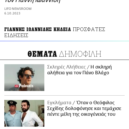
τον Γιάννη Ιωαννίδη
ΑΜΠΑ
LIFO NEWSROOM
PRINT
6.10.2023
ΠΡΟΣΦΑΤΕΣ
ΓΙΑΝΝΗΣ ΙΩΑΝΝΙΔΗΣ ΚΗΔΕΙΑ
ΕΙΔΗΣΕΙΣ
ΔΗΜΟΦΙΛΗ
ΘΕΜΑΤΑ
Σκληρές Αλήθειες
H σκληρή
αλήθεια για τον Πάνο Βλάχο
Εγκλήματα
Όταν ο Θεόφιλος
Σεχίδης δολοφόνησε και τεμάχισε
πέντε μέλη της οικογένειάς του