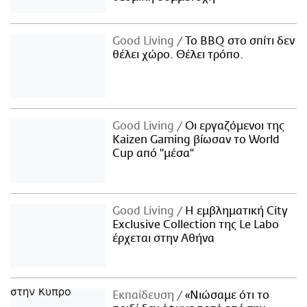
Good Living
Το BBQ στο σπίτι δεν
θέλει χώρο. Θέλει τρόπο.
Good Living
Οι εργαζόμενοι της
Kaizen Gaming βίωσαν το World
Cup από "μέσα"
Good Living
Η εμβληματική City
Exclusive Collection της Le Labo
έρχεται στην Αθήνα
Εκπαίδευση
«Νιώσαμε ότι το