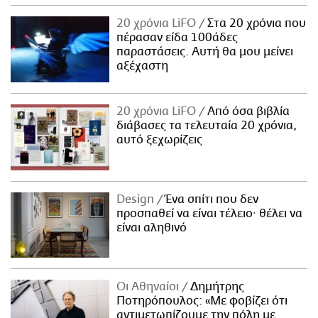
20 χρόνια LiFO
Στα 20 χρόνια που
πέρασαν είδα 100άδες
παραστάσεις. Αυτή θα μου μείνει
αξέχαστη
20 χρόνια LiFO
Από όσα βιβλία
διάβασες τα τελευταία 20 χρόνια,
αυτό ξεχωρίζεις
Design
Ένα σπίτι που δεν
προσπαθεί να είναι τέλειο· θέλει να
είναι αληθινό
Οι Αθηναίοι
Δημήτρης
Ποτηρόπουλος: «Με φοβίζει ότι
αντιμετωπίζουμε την πόλη με