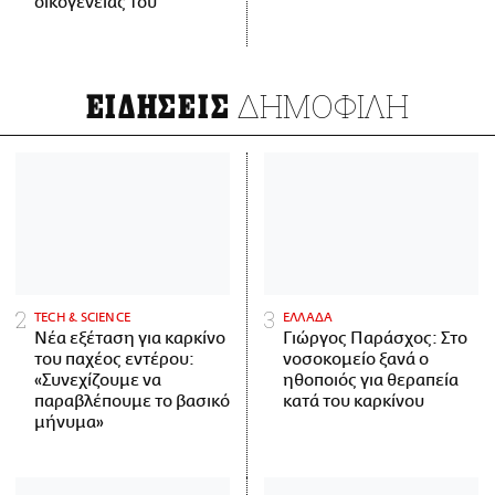
οικογένειάς του
ΔΗΜΟΦΙΛΗ
ΕΙΔΗΣΕΙΣ
ΤECH & SCIENCE
ΕΛΛΑΔΑ
Νέα εξέταση για καρκίνο
Γιώργος Παράσχος: Στο
του παχέος εντέρου:
νοσοκομείο ξανά ο
«Συνεχίζουμε να
ηθοποιός για θεραπεία
παραβλέπουμε το βασικό
κατά του καρκίνου
μήνυμα»