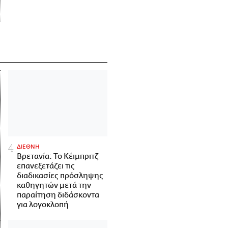
ΔΙΕΘΝΗ
Βρετανία: Το Κέιμπριτζ
επανεξετάζει τις
διαδικασίες πρόσληψης
καθηγητών μετά την
παραίτηση διδάσκοντα
για λογοκλοπή