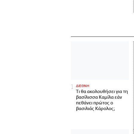
ΔΙΕΘΝΗ
Τι θα ακολουθήσει για τη
βασίλισσα Καμίλα εάν
πεθάνει πρώτος ο
βασιλιάς Κάρολος;