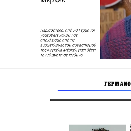
Μέρκελ
Περισσότεροι από 70 Γερμανοί
youtubers καλούν σε
αποκλεισμό από τις
ευρωεκλογές του συνασπισμού
της Άνγκελα Μέρκελ γιατί θέτει
τον πλανήτη σε κίνδυνο.
ΓΕΡΜΑΝΟ