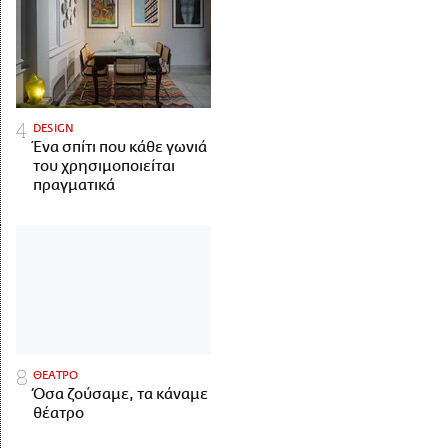
DESIGN
Ένα σπίτι που κάθε γωνιά
του χρησιμοποιείται
πραγματικά
ΘΕΑΤΡΟ
Όσα ζούσαμε, τα κάναμε
θέατρο