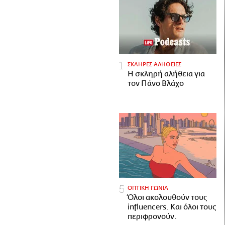
ΣΚΛΗΡΕΣ ΑΛΗΘΕΙΕΣ
H σκληρή αλήθεια για
τον Πάνο Βλάχο
ΟΠΤΙΚΗ ΓΩΝΙΑ
Όλοι ακολουθούν τους
influencers. Και όλοι τους
περιφρονούν.