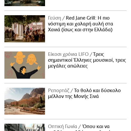
Γεύση
Red Jane Grill: Η πιο
νόστιμη και χαλαρή αυλή στα
Χανιά (ίσως και στην Ελλάδα)
Είκοσι χρόνια LIFO
Tρεις
σημαντικοί Έλληνες μουσικοί, τρεις
μεγάλες απώλειες
Ρεπορτάζ
Το θολό και δύσκολο
μέλλον της Μονής Σινά
Οπτική Γωνία
Όπου και να