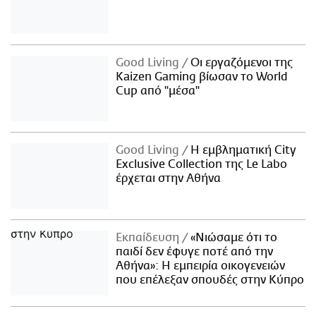
Good Living
Οι εργαζόμενοι της
Kaizen Gaming βίωσαν το World
Cup από "μέσα"
Good Living
Η εμβληματική City
Exclusive Collection της Le Labo
έρχεται στην Αθήνα
Εκπαίδευση
«Νιώσαμε ότι το
παιδί δεν έφυγε ποτέ από την
Αθήνα»: Η εμπειρία οικογενειών
που επέλεξαν σπουδές στην Κύπρο