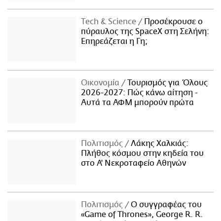
Τech & Science
Προσέκρουσε ο
πύραυλος της SpaceX στη Σελήνη:
Επηρεάζεται η Γη;
Οικονομία
Τουρισμός για Όλους
2026-2027: Πώς κάνω αίτηση -
Αυτά τα ΑΦΜ μπορούν πρώτα
Πολιτισμός
Λάκης Χαλκιάς:
Πλήθος κόσμου στην κηδεία του
στο Α' Νεκροταφείο Αθηνών
Πολιτισμός
Ο συγγραφέας του
«Game of Thrones», George R. R.