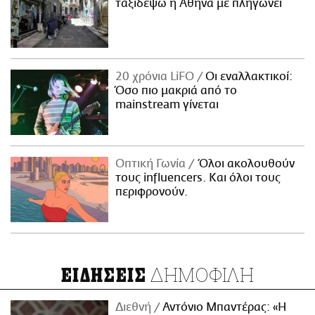
ταξιδέψω η Αθήνα με πληγώνει
20 χρόνια LiFO
Οι εναλλακτικοί:
Όσο πιο μακριά από το
mainstream γίνεται
Οπτική Γωνία
Όλοι ακολουθούν
τους influencers. Και όλοι τους
περιφρονούν.
ΔΗΜΟΦΙΛΗ
ΕΙΔΗΣΕΙΣ
Διεθνή
Αντόνιο Μπαντέρας: «Η