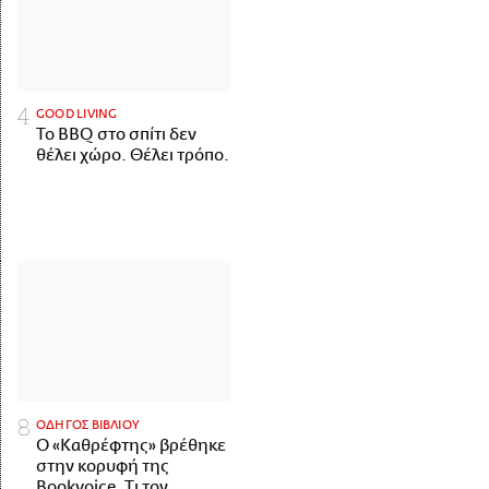
GOOD LIVING
Το BBQ στο σπίτι δεν
θέλει χώρο. Θέλει τρόπο.
ΟΔΗΓΟΣ ΒΙΒΛΙΟΥ
Ο «Καθρέφτης» βρέθηκε
στην κορυφή της
Bookvoice. Τι τον