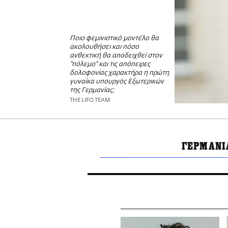
Ποιο φεμινιστικό μοντέλο θα
ακολουθήσει και πόσο
ανθεκτική θα αποδειχθεί στον
"πόλεμο" και τις απόπειρες
δολοφονίας χαρακτήρα η πρώτη
γυναίκα υπουργός Εξωτερικών
της Γερμανίας;
THE LIFO TEAM
ΓΕΡΜΑΝΙ