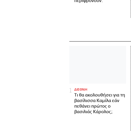
περιφρονούν.
ΔΙΕΘΝΗ
Τι θα ακολουθήσει για τη
βασίλισσα Καμίλα εάν
πεθάνει πρώτος ο
βασιλιάς Κάρολος;