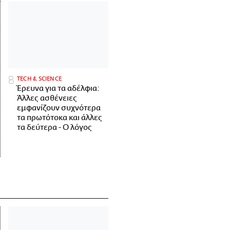
ΤECH & SCIENCE
Έρευνα για τα αδέλφια:
Άλλες ασθένειες
εμφανίζουν συχνότερα
τα πρωτότοκα και άλλες
τα δεύτερα - Ο λόγος