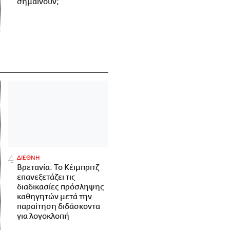
σημαίνουν;
ΔΙΕΘΝΗ
Βρετανία: Το Κέιμπριτζ
επανεξετάζει τις
διαδικασίες πρόσληψης
καθηγητών μετά την
παραίτηση διδάσκοντα
για λογοκλοπή