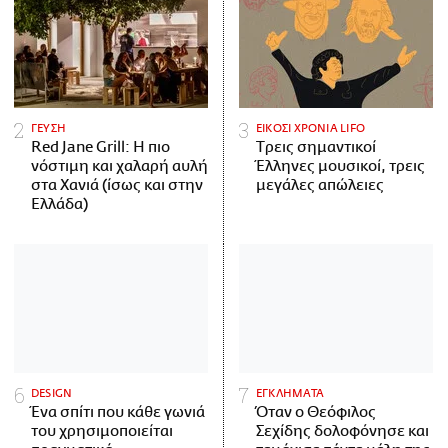
ΓΕΥΣΗ
ΕΙΚΟΣΙ ΧΡΟΝΙΑ LIFO
Red Jane Grill: Η πιο
Tρεις σημαντικοί
νόστιμη και χαλαρή αυλή
Έλληνες μουσικοί, τρεις
στα Χανιά (ίσως και στην
μεγάλες απώλειες
Ελλάδα)
DESIGN
ΕΓΚΛΗΜΑΤΑ
Ένα σπίτι που κάθε γωνιά
Όταν ο Θεόφιλος
του χρησιμοποιείται
Σεχίδης δολοφόνησε και