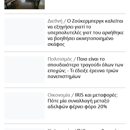
Διεθνή
Ο Ζούκερμπεργκ καλείται
να εξηγήσει γιατί το
υπερπολυτελές γιοτ του αρνήθηκε
να βοηθήσει ακινητοποιημένο
σκάφος
Πολιτισμός
Ποιο είναι το
σπουδαιότερο τραγούδι όλων των
εποχών; - Τι έδειξε έρευνα τριών
πανεπιστημίων
Οικονομία
IRIS και μεταφορές:
Πότε μία συναλλαγή μεταξύ
αδελφών φέρνει φόρο 20%