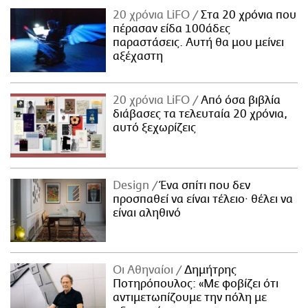
20 χρόνια LiFO
Στα 20 χρόνια που
πέρασαν είδα 100άδες
παραστάσεις. Αυτή θα μου μείνει
αξέχαστη
20 χρόνια LiFO
Από όσα βιβλία
διάβασες τα τελευταία 20 χρόνια,
αυτό ξεχωρίζεις
Design
Ένα σπίτι που δεν
προσπαθεί να είναι τέλειο· θέλει να
είναι αληθινό
Οι Αθηναίοι
Δημήτρης
Ποτηρόπουλος: «Με φοβίζει ότι
αντιμετωπίζουμε την πόλη με