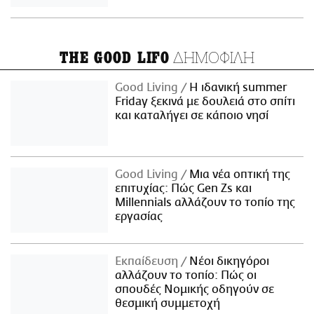
ΔΗΜΟΦΙΛΗ
THE GOOD LIFO
Good Living
Η ιδανική summer
Friday ξεκινά με δουλειά στο σπίτι
και καταλήγει σε κάποιο νησί
Good Living
Μια νέα οπτική της
επιτυχίας: Πώς Gen Zs και
Millennials αλλάζουν το τοπίο της
εργασίας
Εκπαίδευση
Νέοι δικηγόροι
αλλάζουν το τοπίο: Πώς οι
σπουδές Νομικής οδηγούν σε
θεσμική συμμετοχή