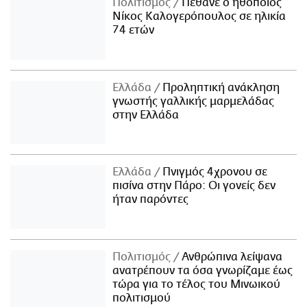
Πολιτισμός
Πέθανε ο ηθοποιός
Νίκος Καλογερόπουλος σε ηλικία
74 ετών
Ελλάδα
Προληπτική ανάκληση
γνωστής γαλλικής μαρμελάδας
στην Ελλάδα
Ελλάδα
Πνιγμός 4χρονου σε
πισίνα στην Πάρο: Οι γονείς δεν
ήταν παρόντες
Πολιτισμός
Ανθρώπινα λείψανα
ανατρέπουν τα όσα γνωρίζαμε έως
τώρα για το τέλος του Μινωικού
πολιτισμού