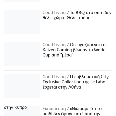
Good Living
Το BBQ στο σπίτι δεν
θέλει χώρο. Θέλει τρόπο.
Good Living
Οι εργαζόμενοι της
Kaizen Gaming βίωσαν το World
Cup από "μέσα"
Good Living
Η εμβληματική City
Exclusive Collection της Le Labo
έρχεται στην Αθήνα
Εκπαίδευση
«Νιώσαμε ότι το
παιδί δεν έφυγε ποτέ από την