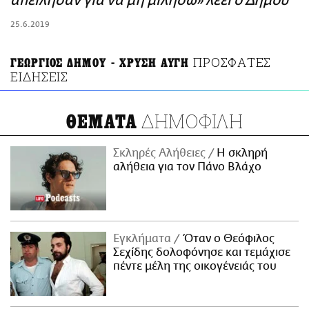
απείλησαν για να μη μιλήσω» λέει ο Δήμου
ΑΜΠΑ
25.6.2019
PRINT
ΠΡΟΣΦΑΤΕΣ
ΓΕΩΡΓΙΟΣ ΔΗΜΟΥ - ΧΡΥΣΗ ΑΥΓΗ
ΕΙΔΗΣΕΙΣ
ΔΗΜΟΦΙΛΗ
ΘΕΜΑΤΑ
Σκληρές Αλήθειες
H σκληρή
αλήθεια για τον Πάνο Βλάχο
Εγκλήματα
Όταν ο Θεόφιλος
Σεχίδης δολοφόνησε και τεμάχισε
πέντε μέλη της οικογένειάς του