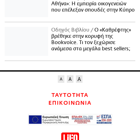
Αθήνα»: Η εμπειρία οικογενειών
που επέλεξαν σπουδές στην Κύπρο
Οδηγός Βιβλίου
Ο «Καθρέφτης»
βρέθηκε στην κορυφή της
Bookvoice. Τι τον ξεχώρισε
ανάμεσα στα μεγάλα best sellers;
ΤΑΥΤΟΤΗΤΑ
ΕΠΙΚΟΙΝΩΝΙΑ