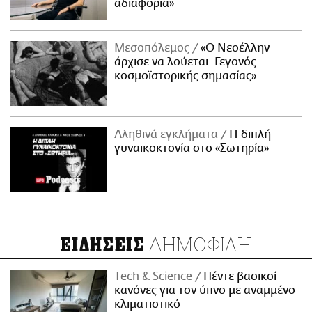
αδιαφορία»
Μεσοπόλεμος
«Ο Νεοέλλην
άρχισε να λούεται. Γεγονός
κοσμοϊστορικής σημασίας»
Αληθινά εγκλήματα
Η διπλή
γυναικοκτονία στο «Σωτηρία»
ΔΗΜΟΦΙΛΗ
ΕΙΔΗΣΕΙΣ
Τech & Science
Πέντε βασικοί
κανόνες για τον ύπνο με αναμμένο
κλιματιστικό