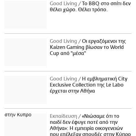
Good Living
Το BBQ στο σπίτι δεν
θέλει χώρο. Θέλει τρόπο.
Good Living
Οι εργαζόμενοι της
Kaizen Gaming βίωσαν το World
Cup από "μέσα"
Good Living
Η εμβληματική City
Exclusive Collection της Le Labo
έρχεται στην Αθήνα
Εκπαίδευση
«Νιώσαμε ότι το
παιδί δεν έφυγε ποτέ από την
Αθήνα»: Η εμπειρία οικογενειών
που επέλεξαν σπουδές στην Κύπρο