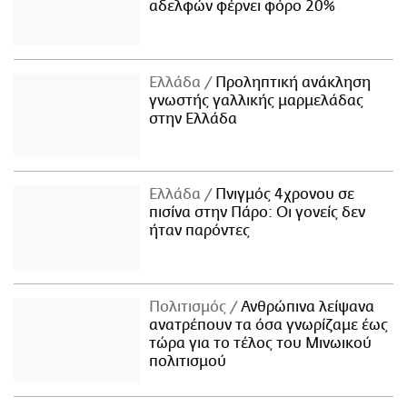
αδελφών φέρνει φόρο 20%
Ελλάδα
Προληπτική ανάκληση
γνωστής γαλλικής μαρμελάδας
στην Ελλάδα
Ελλάδα
Πνιγμός 4χρονου σε
πισίνα στην Πάρο: Οι γονείς δεν
ήταν παρόντες
Πολιτισμός
Ανθρώπινα λείψανα
ανατρέπουν τα όσα γνωρίζαμε έως
τώρα για το τέλος του Μινωικού
πολιτισμού