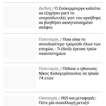
Διεθνή
Ο Ζούκερμπεργκ καλείται
να εξηγήσει γιατί το
υπερπολυτελές γιοτ του αρνήθηκε
να βοηθήσει ακινητοποιημένο
σκάφος
Πολιτισμός
Ποιο είναι το
σπουδαιότερο τραγούδι όλων των
εποχών; - Τι έδειξε έρευνα τριών
πανεπιστημίων
Πολιτισμός
Πέθανε ο ηθοποιός
Νίκος Καλογερόπουλος σε ηλικία
74 ετών
Οικονομία
IRIS και μεταφορές:
Πότε μία συναλλαγή μεταξύ