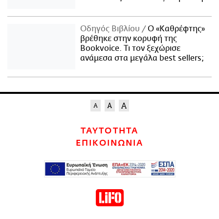
Οδηγός Βιβλίου
Ο «Καθρέφτης»
βρέθηκε στην κορυφή της
Bookvoice. Τι τον ξεχώρισε
ανάμεσα στα μεγάλα best sellers;
ΤΑΥΤΟΤΗΤΑ
ΕΠΙΚΟΙΝΩΝΙΑ