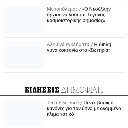
Μεσοπόλεμος
«Ο Νεοέλλην
άρχισε να λούεται. Γεγονός
κοσμοϊστορικής σημασίας»
Αληθινά εγκλήματα
Η διπλή
γυναικοκτονία στο «Σωτηρία»
ΔΗΜΟΦΙΛΗ
ΕΙΔΗΣΕΙΣ
Τech & Science
Πέντε βασικοί
κανόνες για τον ύπνο με αναμμένο
κλιματιστικό