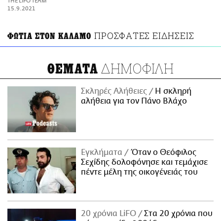
THE LIFO TEAM
ΑΜΠΑ
15.9.2021
PRINT
ΠΡΟΣΦΑΤΕΣ ΕΙΔΗΣΕΙΣ
ΦΩΤΙΑ ΣΤΟΝ ΚΑΛΑΜΟ
ΔΗΜΟΦΙΛΗ
ΘΕΜΑΤΑ
Σκληρές Αλήθειες
H σκληρή
αλήθεια για τον Πάνο Βλάχο
Εγκλήματα
Όταν ο Θεόφιλος
Σεχίδης δολοφόνησε και τεμάχισε
πέντε μέλη της οικογένειάς του
20 χρόνια LiFO
Στα 20 χρόνια που