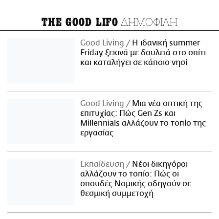
ΔΗΜΟΦΙΛΗ
THE GOOD LIFO
Good Living
Η ιδανική summer
Friday ξεκινά με δουλειά στο σπίτι
και καταλήγει σε κάποιο νησί
Good Living
Μια νέα οπτική της
επιτυχίας: Πώς Gen Zs και
Millennials αλλάζουν το τοπίο της
εργασίας
Εκπαίδευση
Νέοι δικηγόροι
αλλάζουν το τοπίο: Πώς οι
σπουδές Νομικής οδηγούν σε
θεσμική συμμετοχή