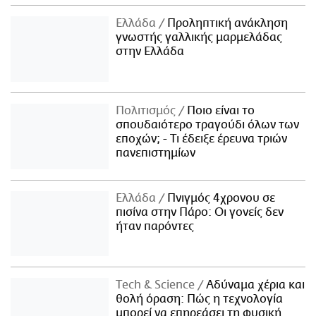
Ελλάδα
Προληπτική ανάκληση
γνωστής γαλλικής μαρμελάδας
στην Ελλάδα
Πολιτισμός
Ποιο είναι το
σπουδαιότερο τραγούδι όλων των
εποχών; - Τι έδειξε έρευνα τριών
πανεπιστημίων
Ελλάδα
Πνιγμός 4χρονου σε
πισίνα στην Πάρο: Οι γονείς δεν
ήταν παρόντες
Τech & Science
Αδύναμα χέρια και
θολή όραση: Πώς η τεχνολογία
μπορεί να επηρεάσει τη φυσική