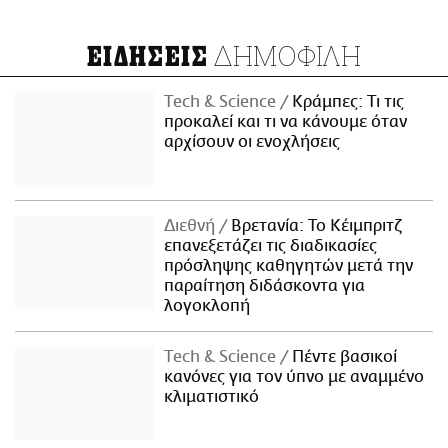
ΔΗΜΟΦΙΛΗ
ΕΙΔΗΣΕΙΣ
Τech & Science
Κράμπες: Τι τις
προκαλεί και τι να κάνουμε όταν
αρχίσουν οι ενοχλήσεις
Διεθνή
Βρετανία: Το Κέιμπριτζ
επανεξετάζει τις διαδικασίες
πρόσληψης καθηγητών μετά την
παραίτηση διδάσκοντα για
λογοκλοπή
Τech & Science
Πέντε βασικοί
κανόνες για τον ύπνο με αναμμένο
κλιματιστικό