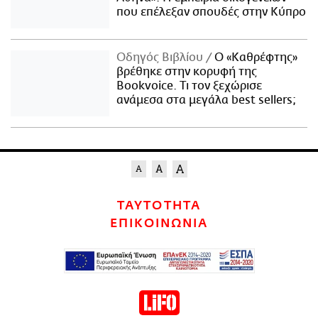
που επέλεξαν σπουδές στην Κύπρο
Οδηγός Βιβλίου
Ο «Καθρέφτης»
βρέθηκε στην κορυφή της
Bookvoice. Τι τον ξεχώρισε
ανάμεσα στα μεγάλα best sellers;
ΤΑΥΤΟΤΗΤΑ
ΕΠΙΚΟΙΝΩΝΙΑ