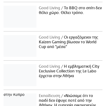
Good Living
Το BBQ στο σπίτι δεν
θέλει χώρο. Θέλει τρόπο.
Good Living
Οι εργαζόμενοι της
Kaizen Gaming βίωσαν το World
Cup από "μέσα"
Good Living
Η εμβληματική City
Exclusive Collection της Le Labo
έρχεται στην Αθήνα
Εκπαίδευση
«Νιώσαμε ότι το
παιδί δεν έφυγε ποτέ από την
Αθήνα»: Η εμπειρία οικογενειών