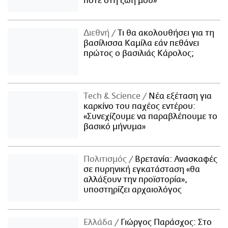
ποτέ στη ζωή μου»
Διεθνή
Τι θα ακολουθήσει για τη
βασίλισσα Καμίλα εάν πεθάνει
πρώτος ο βασιλιάς Κάρολος;
Τech & Science
Νέα εξέταση για
καρκίνο του παχέος εντέρου:
«Συνεχίζουμε να παραβλέπουμε το
βασικό μήνυμα»
Πολιτισμός
Βρετανία: Ανασκαφές
σε πυρηνική εγκατάσταση «θα
αλλάξουν την προϊστορία»,
υποστηρίζει αρχαιολόγος
Ελλάδα
Γιώργος Παράσχος: Στο