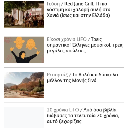
Γεύση
Red Jane Grill: Η πιο
νόστιμη και χαλαρή αυλή στα
Χανιά (ίσως και στην Ελλάδα)
Είκοσι χρόνια LIFO
Tρεις
σημαντικοί Έλληνες μουσικοί, τρεις
μεγάλες απώλειες
Ρεπορτάζ
Το θολό και δύσκολο
μέλλον της Μονής Σινά
20 χρόνια LiFO
Από όσα βιβλία
διάβασες τα τελευταία 20 χρόνια,
αυτό ξεχωρίζεις