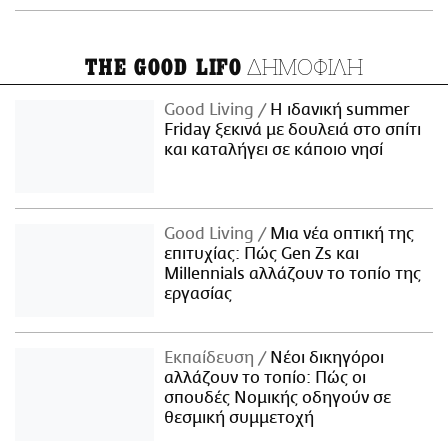
ΔΗΜΟΦΙΛΗ
THE GOOD LIFO
Good Living
Η ιδανική summer
Friday ξεκινά με δουλειά στο σπίτι
και καταλήγει σε κάποιο νησί
Good Living
Μια νέα οπτική της
επιτυχίας: Πώς Gen Zs και
Millennials αλλάζουν το τοπίο της
εργασίας
Εκπαίδευση
Νέοι δικηγόροι
αλλάζουν το τοπίο: Πώς οι
σπουδές Νομικής οδηγούν σε
θεσμική συμμετοχή