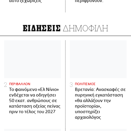
αυτό ξεχωρίζεις
περιφρονούν.
ΔΗΜΟΦΙΛΗ
ΕΙΔΗΣΕΙΣ
ΠΕΡΙΒΑΛΛΟΝ
ΠΟΛΙΤΙΣΜΟΣ
Το φαινόμενο «Ελ Νίνιο»
Βρετανία: Ανασκαφές σε
ενδέχεται να οδηγήσει
πυρηνική εγκατάσταση
50 εκατ. ανθρώπους σε
«θα αλλάξουν την
κατάσταση οξείας πείνας
προϊστορία»,
πριν το τέλος του 2027
υποστηρίζει
αρχαιολόγος