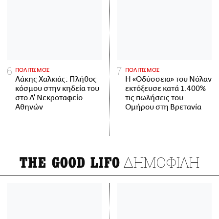
ΠΟΛΙΤΙΣΜΟΣ
ΠΟΛΙΤΙΣΜΟΣ
Λάκης Χαλκιάς: Πλήθος
Η «Οδύσσεια» του Νόλαν
κόσμου στην κηδεία του
εκτόξευσε κατά 1.400%
στο Α' Νεκροταφείο
τις πωλήσεις του
Αθηνών
Ομήρου στη Βρετανία
ΔΗΜΟΦΙΛΗ
THE GOOD LIFO