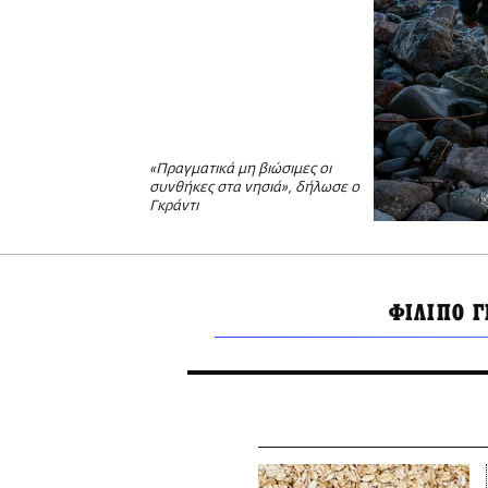
«Πραγματικά μη βιώσιμες οι
συνθήκες στα νησιά», δήλωσε ο
Γκράντι
ΦΙΛΙΠΟ Γ