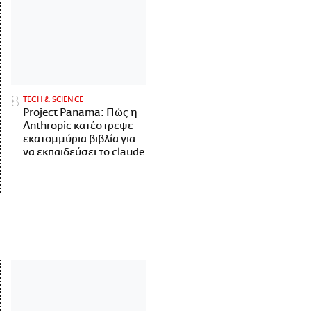
ΤECH & SCIENCE
Project Panama: Πώς η
Anthropic κατέστρεψε
εκατομμύρια βιβλία για
να εκπαιδεύσει το claude