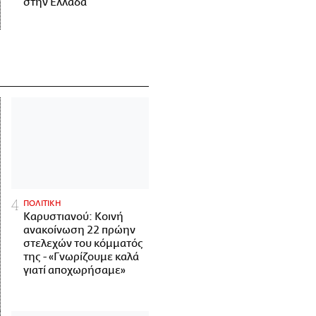
στην Ελλάδα
ΠΟΛΙΤΙΚΗ
Καρυστιανού: Κοινή
ανακοίνωση 22 πρώην
στελεχών του κόμματός
της - «Γνωρίζουμε καλά
γιατί αποχωρήσαμε»