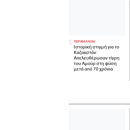
ΠΕΡΙΒΑΛΛΟΝ
Ιστορική στιγμή για το
Καζακστάν:
Απελευθέρωσαν τίγρη
του Αμούρ στη φύση
μετά από 70 χρόνια