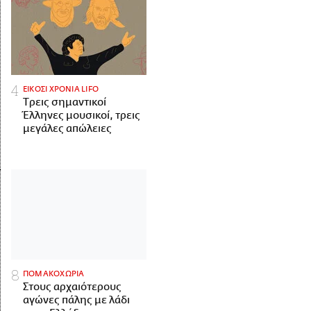
ΕΙΚΟΣΙ ΧΡΟΝΙΑ LIFO
Tρεις σημαντικοί
Έλληνες μουσικοί, τρεις
μεγάλες απώλειες
ΠΟΜΑΚΟΧΩΡΙΑ
Στους αρχαιότερους
αγώνες πάλης με λάδι