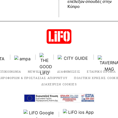
επέλεξαν σπουδές στην
Κύπρο
ΕΠΙΚΟΙΝΩΝΙΑ
NEWSLETTER
ΔΙΑΦΗΜΙΣΕΙΣ
ΕΤΑΙΡΙΚΟ ΠΡΟΦΙΛ
ΛΗΡΟΦΟΡΙΩΝ & ΠΡΟΣΤΑΣΙΑΣ ΑΠΟΡΡΗΤΟΥ
ΠΟΛΙΤΙΚΗ ΧΡΗΣΗΣ COOKI
ΔΙΑΧΕΙΡΙΣΗ COOKIES