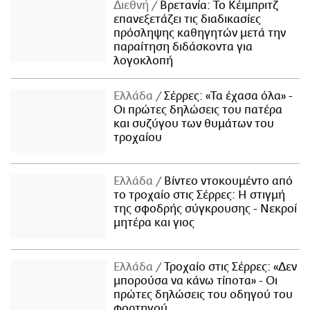
Διεθνή
Βρετανία: Το Κέιμπριτζ
επανεξετάζει τις διαδικασίες
πρόσληψης καθηγητών μετά την
παραίτηση διδάσκοντα για
λογοκλοπή
Ελλάδα
Σέρρες: «Τα έχασα όλα» -
Οι πρώτες δηλώσεις του πατέρα
και συζύγου των θυμάτων του
τροχαίου
Ελλάδα
Βίντεο ντοκουμέντο από
το τροχαίο στις Σέρρες: Η στιγμή
της σφοδρής σύγκρουσης - Νεκροί
μητέρα και γιος
Ελλάδα
Τροχαίο στις Σέρρες: «Δεν
μπορούσα να κάνω τίποτα» - Οι
πρώτες δηλώσεις του οδηγού του
φορτηγού