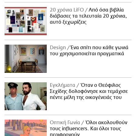
20 χρόνια LiFO
Από όσα βιβλία
διάβασες τα τελευταία 20 χρόνια,
αυτό ξεχωρίζεις
Design
Ένα σπίτι που κάθε γωνιά
του χρησιμοποιείται πραγματικά
Εγκλήματα
Όταν ο Θεόφιλος
Σεχίδης δολοφόνησε και τεμάχισε
πέντε μέλη της οικογένειάς του
Οπτική Γωνία
Όλοι ακολουθούν
τους influencers. Και όλοι τους
περιφρονούν.