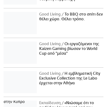
Good Living
Το BBQ στο σπίτι δεν
θέλει χώρο. Θέλει τρόπο.
Good Living
Οι εργαζόμενοι της
Kaizen Gaming βίωσαν το World
Cup από "μέσα"
Good Living
Η εμβληματική City
Exclusive Collection της Le Labo
έρχεται στην Αθήνα
Εκπαίδευση
«Νιώσαμε ότι το