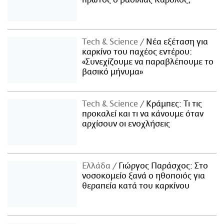
πρώτος ο βασιλιάς Κάρολος;
Τech & Science
Νέα εξέταση για
καρκίνο του παχέος εντέρου:
«Συνεχίζουμε να παραβλέπουμε το
βασικό μήνυμα»
Τech & Science
Κράμπες: Τι τις
προκαλεί και τι να κάνουμε όταν
αρχίσουν οι ενοχλήσεις
Ελλάδα
Γιώργος Παράσχος: Στο
νοσοκομείο ξανά ο ηθοποιός για
θεραπεία κατά του καρκίνου