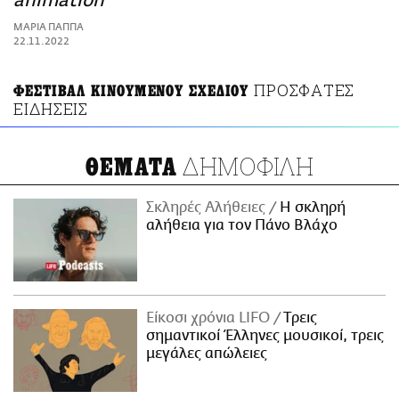
animation
ΑΜΠΑ
ΜΑΡΙΑ ΠΑΠΠΑ
PRINT
22.11.2022
ΠΡΟΣΦΑΤΕΣ
ΦΕΣΤΙΒΑΛ ΚΙΝΟΥΜΕΝΟΥ ΣΧΕΔΙΟΥ
ΕΙΔΗΣΕΙΣ
ΔΗΜΟΦΙΛΗ
ΘΕΜΑΤΑ
Σκληρές Αλήθειες
H σκληρή
αλήθεια για τον Πάνο Βλάχο
Είκοσι χρόνια LIFO
Tρεις
σημαντικοί Έλληνες μουσικοί, τρεις
μεγάλες απώλειες