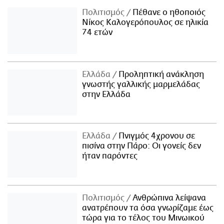
Πολιτισμός
Πέθανε ο ηθοποιός
Νίκος Καλογερόπουλος σε ηλικία
74 ετών
Ελλάδα
Προληπτική ανάκληση
γνωστής γαλλικής μαρμελάδας
στην Ελλάδα
Ελλάδα
Πνιγμός 4χρονου σε
πισίνα στην Πάρο: Οι γονείς δεν
ήταν παρόντες
Πολιτισμός
Ανθρώπινα λείψανα
ανατρέπουν τα όσα γνωρίζαμε έως
τώρα για το τέλος του Μινωικού