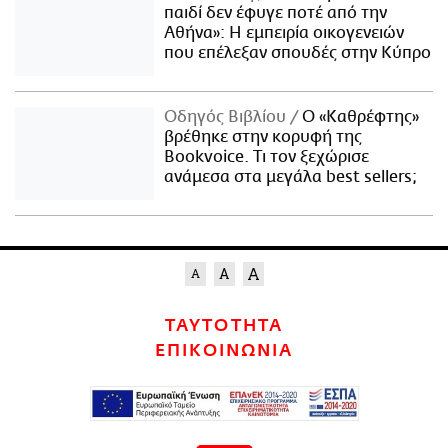
παιδί δεν έφυγε ποτέ από την
Αθήνα»: Η εμπειρία οικογενειών
που επέλεξαν σπουδές στην Κύπρο
Οδηγός Βιβλίου
Ο «Καθρέφτης»
βρέθηκε στην κορυφή της
Bookvoice. Τι τον ξεχώρισε
ανάμεσα στα μεγάλα best sellers;
ΤΑΥΤΟΤΗΤΑ
ΕΠΙΚΟΙΝΩΝΙΑ