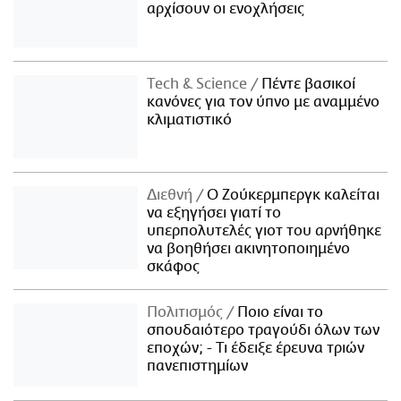
αρχίσουν οι ενοχλήσεις
Τech & Science
Πέντε βασικοί
κανόνες για τον ύπνο με αναμμένο
κλιματιστικό
Διεθνή
Ο Ζούκερμπεργκ καλείται
να εξηγήσει γιατί το
υπερπολυτελές γιοτ του αρνήθηκε
να βοηθήσει ακινητοποιημένο
σκάφος
Πολιτισμός
Ποιο είναι το
σπουδαιότερο τραγούδι όλων των
εποχών; - Τι έδειξε έρευνα τριών
πανεπιστημίων