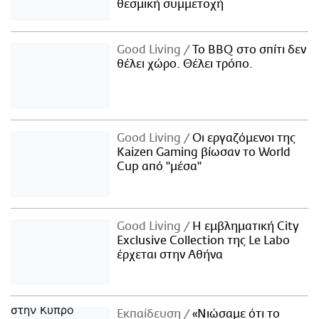
θεσμική συμμετοχή
Good Living
Το BBQ στο σπίτι δεν
θέλει χώρο. Θέλει τρόπο.
Good Living
Οι εργαζόμενοι της
Kaizen Gaming βίωσαν το World
Cup από "μέσα"
Good Living
Η εμβληματική City
Exclusive Collection της Le Labo
έρχεται στην Αθήνα
Εκπαίδευση
«Νιώσαμε ότι το