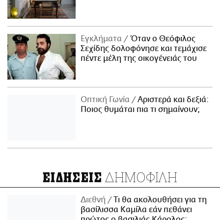
Εγκλήματα
Όταν ο Θεόφιλος
Σεχίδης δολοφόνησε και τεμάχισε
πέντε μέλη της οικογένειάς του
Οπτική Γωνία
Αριστερά και δεξιά:
Ποιος θυμάται πια τι σημαίνουν;
ΔΗΜΟΦΙΛΗ
ΕΙΔΗΣΕΙΣ
Διεθνή
Τι θα ακολουθήσει για τη
βασίλισσα Καμίλα εάν πεθάνει
πρώτος ο βασιλιάς Κάρολος;