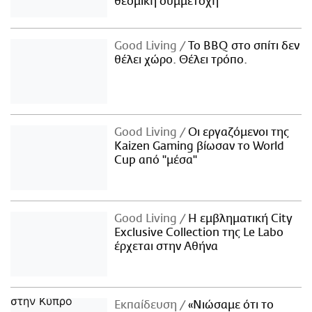
θεσμική συμμετοχή
Good Living
Το BBQ στο σπίτι δεν
θέλει χώρο. Θέλει τρόπο.
Good Living
Οι εργαζόμενοι της
Kaizen Gaming βίωσαν το World
Cup από "μέσα"
Good Living
Η εμβληματική City
Exclusive Collection της Le Labo
έρχεται στην Αθήνα
Εκπαίδευση
«Νιώσαμε ότι το