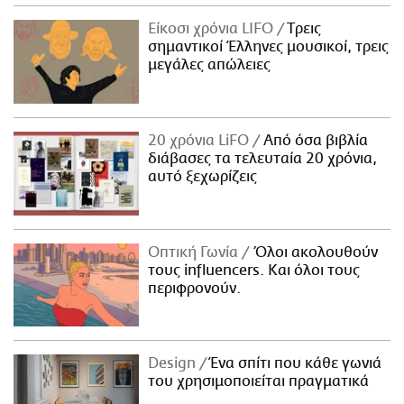
Είκοσι χρόνια LIFO
Tρεις
σημαντικοί Έλληνες μουσικοί, τρεις
μεγάλες απώλειες
20 χρόνια LiFO
Από όσα βιβλία
διάβασες τα τελευταία 20 χρόνια,
αυτό ξεχωρίζεις
Οπτική Γωνία
Όλοι ακολουθούν
τους influencers. Και όλοι τους
περιφρονούν.
Design
Ένα σπίτι που κάθε γωνιά
του χρησιμοποιείται πραγματικά