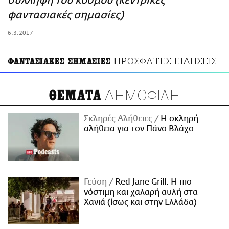
σύλληψη του κόσμου (κεντρικές
ΑΜΠΑ
φαντασιακές σημασίες)
PRINT
6.3.2017
ΠΡΟΣΦΑΤΕΣ ΕΙΔΗΣΕΙΣ
ΦΑΝΤΑΣΙΑΚΕΣ ΣΗΜΑΣΙΕΣ
ΔΗΜΟΦΙΛΗ
ΘΕΜΑΤΑ
Σκληρές Αλήθειες
H σκληρή
αλήθεια για τον Πάνο Βλάχο
Γεύση
Red Jane Grill: Η πιο
νόστιμη και χαλαρή αυλή στα
Χανιά (ίσως και στην Ελλάδα)