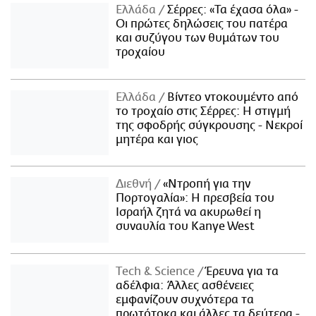
Ελλάδα
Σέρρες: «Τα έχασα όλα» -
Οι πρώτες δηλώσεις του πατέρα
και συζύγου των θυμάτων του
τροχαίου
Ελλάδα
Βίντεο ντοκουμέντο από
το τροχαίο στις Σέρρες: Η στιγμή
της σφοδρής σύγκρουσης - Νεκροί
μητέρα και γιος
Διεθνή
«Ντροπή για την
Πορτογαλία»: Η πρεσβεία του
Ισραήλ ζητά να ακυρωθεί η
συναυλία του Kanye West
Τech & Science
Έρευνα για τα
αδέλφια: Άλλες ασθένειες
εμφανίζουν συχνότερα τα
πρωτότοκα και άλλες τα δεύτερα -