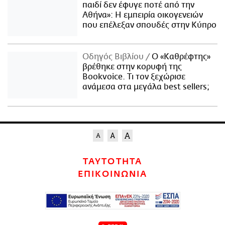
παιδί δεν έφυγε ποτέ από την
Αθήνα»: Η εμπειρία οικογενειών
που επέλεξαν σπουδές στην Κύπρο
Οδηγός Βιβλίου
Ο «Καθρέφτης»
βρέθηκε στην κορυφή της
Bookvoice. Τι τον ξεχώρισε
ανάμεσα στα μεγάλα best sellers;
ΤΑΥΤΟΤΗΤΑ
ΕΠΙΚΟΙΝΩΝΙΑ