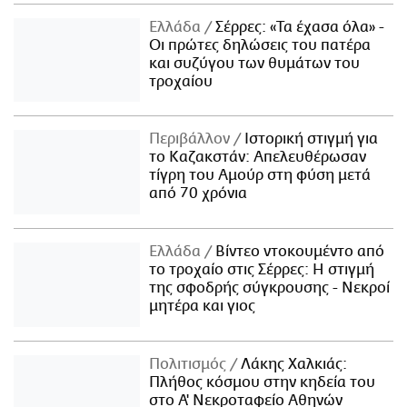
Ελλάδα
Σέρρες: «Τα έχασα όλα» -
Οι πρώτες δηλώσεις του πατέρα
και συζύγου των θυμάτων του
τροχαίου
Περιβάλλον
Ιστορική στιγμή για
το Καζακστάν: Απελευθέρωσαν
τίγρη του Αμούρ στη φύση μετά
από 70 χρόνια
Ελλάδα
Βίντεο ντοκουμέντο από
το τροχαίο στις Σέρρες: Η στιγμή
της σφοδρής σύγκρουσης - Νεκροί
μητέρα και γιος
Πολιτισμός
Λάκης Χαλκιάς:
Πλήθος κόσμου στην κηδεία του
στο Α' Νεκροταφείο Αθηνών