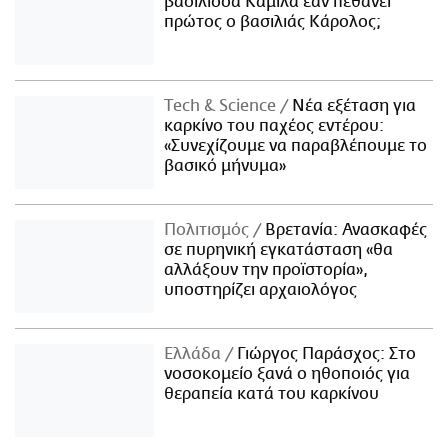
βασίλισσα Καμίλα εάν πεθάνει
πρώτος ο βασιλιάς Κάρολος;
Τech & Science
Νέα εξέταση για
καρκίνο του παχέος εντέρου:
«Συνεχίζουμε να παραβλέπουμε το
βασικό μήνυμα»
Πολιτισμός
Βρετανία: Ανασκαφές
σε πυρηνική εγκατάσταση «θα
αλλάξουν την προϊστορία»,
υποστηρίζει αρχαιολόγος
Ελλάδα
Γιώργος Παράσχος: Στο
νοσοκομείο ξανά ο ηθοποιός για
θεραπεία κατά του καρκίνου