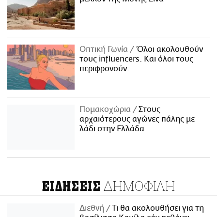
Οπτική Γωνία
Όλοι ακολουθούν
τους influencers. Και όλοι τους
περιφρονούν.
Πομακοχώρια
Στους
αρχαιότερους αγώνες πάλης με
λάδι στην Ελλάδα
ΔΗΜΟΦΙΛΗ
ΕΙΔΗΣΕΙΣ
Διεθνή
Τι θα ακολουθήσει για τη