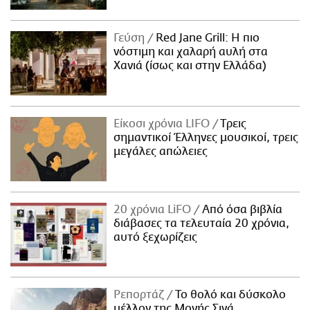
Γεύση
Red Jane Grill: Η πιο
νόστιμη και χαλαρή αυλή στα
Χανιά (ίσως και στην Ελλάδα)
Είκοσι χρόνια LIFO
Tρεις
σημαντικοί Έλληνες μουσικοί, τρεις
μεγάλες απώλειες
20 χρόνια LiFO
Από όσα βιβλία
διάβασες τα τελευταία 20 χρόνια,
αυτό ξεχωρίζεις
Ρεπορτάζ
Το θολό και δύσκολο
μέλλον της Μονής Σινά