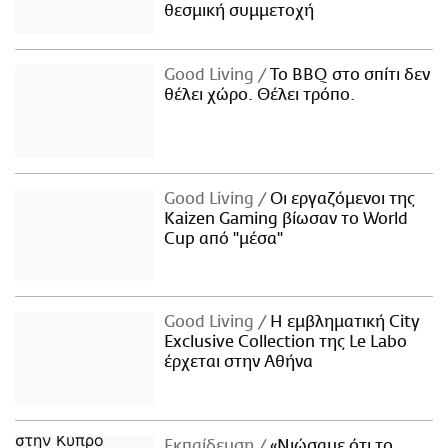
θεσμική συμμετοχή
Good Living
Το BBQ στο σπίτι δεν
θέλει χώρο. Θέλει τρόπο.
Good Living
Οι εργαζόμενοι της
Kaizen Gaming βίωσαν το World
Cup από "μέσα"
Good Living
Η εμβληματική City
Exclusive Collection της Le Labo
έρχεται στην Αθήνα
Εκπαίδευση
«Νιώσαμε ότι το