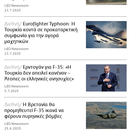
LifO Newsroom
23.7.2025
Διεθνή
Eurofighter Typhoon: Η
Τουρκία κοντά σε προκαταρκτική
συμφωνία για την αγορά
μαχητικών
LifO Newsroom
23.7.2025
Διεθνή
Ερντογάν για F-35: «Η
Τουρκία δεν απειλεί κανέναν –
Άτοπες οι ελληνικές ανησυχίες»
LifO Newsroom
5.7.2025
Διεθνή
Η Βρετανία θα
προμηθευτεί F-35 ικανά να
φέρουν πυρηνικές βόμβες
LifO Newsroom
25.6.2025