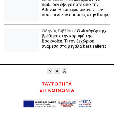
παιδί δεν έφυγε ποτέ από την
Αθήνα»: Η εμπειρία οικογενειών
που επέλεξαν σπουδές στην Κύπρο
Οδηγός Βιβλίου
Ο «Καθρέφτης»
βρέθηκε στην κορυφή της
Bookvoice. Τι τον ξεχώρισε
ανάμεσα στα μεγάλα best sellers;
ΤΑΥΤΟΤΗΤΑ
ΕΠΙΚΟΙΝΩΝΙΑ