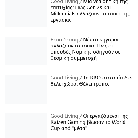
Good Living
Μια νέα οπτική της
επιτυχίας: Πώς Gen Zs και
Millennials αλλάζουν το τοπίο της
εργασίας
Εκπαίδευση
Νέοι δικηγόροι
αλλάζουν το τοπίο: Πώς οι
σπουδές Νομικής οδηγούν σε
θεσμική συμμετοχή
Good Living
Το BBQ στο σπίτι δεν
θέλει χώρο. Θέλει τρόπο.
Good Living
Οι εργαζόμενοι της
Kaizen Gaming βίωσαν το World
Cup από "μέσα"