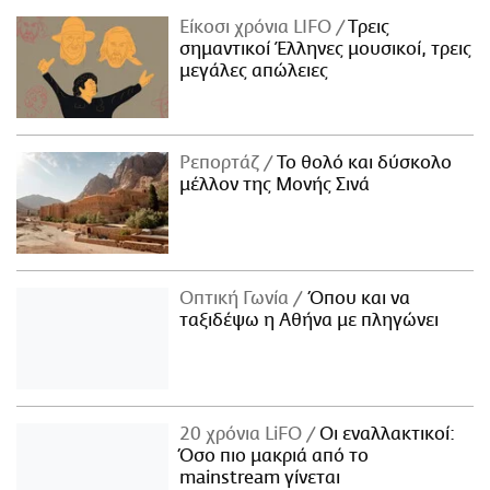
Είκοσι χρόνια LIFO
Tρεις
σημαντικοί Έλληνες μουσικοί, τρεις
μεγάλες απώλειες
Ρεπορτάζ
Το θολό και δύσκολο
μέλλον της Μονής Σινά
Οπτική Γωνία
Όπου και να
ταξιδέψω η Αθήνα με πληγώνει
20 χρόνια LiFO
Οι εναλλακτικοί:
Όσο πιο μακριά από το
mainstream γίνεται