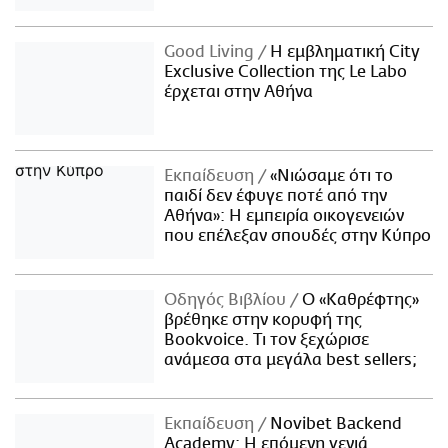
Good Living
Η εμβληματική City
Exclusive Collection της Le Labo
έρχεται στην Αθήνα
Εκπαίδευση
«Νιώσαμε ότι το
παιδί δεν έφυγε ποτέ από την
Αθήνα»: Η εμπειρία οικογενειών
που επέλεξαν σπουδές στην Κύπρο
Οδηγός Βιβλίου
Ο «Καθρέφτης»
βρέθηκε στην κορυφή της
Bookvoice. Τι τον ξεχώρισε
ανάμεσα στα μεγάλα best sellers;
Εκπαίδευση
Novibet Backend
Academy: Η επόμενη γενιά