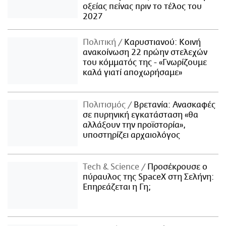
οξείας πείνας πριν το τέλος του
2027
Πολιτική
Καρυστιανού: Κοινή
ανακοίνωση 22 πρώην στελεχών
του κόμματός της - «Γνωρίζουμε
καλά γιατί αποχωρήσαμε»
Πολιτισμός
Βρετανία: Ανασκαφές
σε πυρηνική εγκατάσταση «θα
αλλάξουν την προϊστορία»,
υποστηρίζει αρχαιολόγος
Τech & Science
Προσέκρουσε ο
πύραυλος της SpaceX στη Σελήνη:
Επηρεάζεται η Γη;