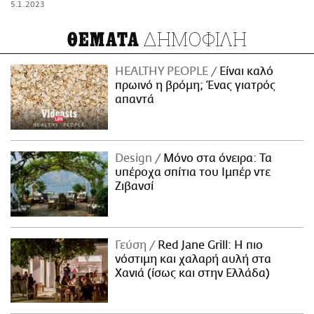
5.1.2023
ΔΗΜΟΦΙΛΗ
ΘΕΜΑΤΑ
HEALTHY PEOPLE
Είναι καλό
πρωινό η βρόμη; Ένας γιατρός
απαντά
Design
Μόνο στα όνειρα: Τα
υπέροχα σπίτια του Ιμπέρ ντε
Ζιβανσί
Γεύση
Red Jane Grill: Η πιο
νόστιμη και χαλαρή αυλή στα
Χανιά (ίσως και στην Ελλάδα)