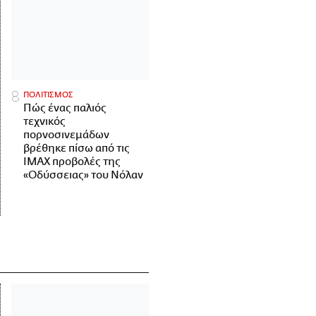
ΠΟΛΙΤΙΣΜΟΣ
Πώς ένας παλιός
τεχνικός
πορνοσινεμάδων
βρέθηκε πίσω από τις
IMAX προβολές της
«Οδύσσειας» του Νόλαν