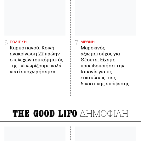
ΠΟΛΙΤΙΚΗ
ΔΙΕΘΝΗ
Καρυστιανού: Κοινή
Μαροκινός
ανακοίνωση 22 πρώην
αξιωματούχος για
στελεχών του κόμματός
Θέουτα: Είχαμε
της - «Γνωρίζουμε καλά
προειδοποιήσει την
γιατί αποχωρήσαμε»
Ισπανία για τις
επιπτώσεις μιας
δικαστικής απόφασης
ΔΗΜΟΦΙΛΗ
THE GOOD LIFO