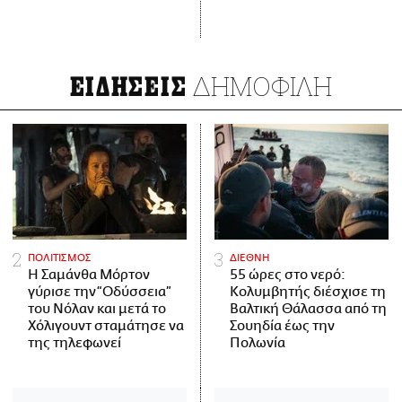
ΔΗΜΟΦΙΛΗ
ΕΙΔΗΣΕΙΣ
ΠΟΛΙΤΙΣΜΟΣ
ΔΙΕΘΝΗ
Η Σαμάνθα Μόρτον
55 ώρες στο νερό:
γύρισε την “Οδύσσεια”
Κολυμβητής διέσχισε τη
του Νόλαν και μετά το
Βαλτική Θάλασσα από τη
Χόλιγουντ σταμάτησε να
Σουηδία έως την
της τηλεφωνεί
Πολωνία