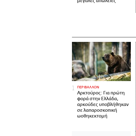
μεγάλες απώλειες
ΠΕΡΙΒΑΛΛΟΝ
Αρκτούρος: Για πρώτη
φορά στην Ελλάδα,
αρκούδες υποβλήθηκαν
σε λαπαροσκοπική
ωοθηκεκτομή