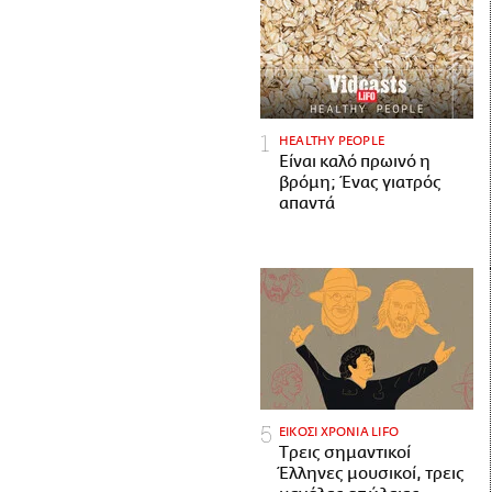
HEALTHY PEOPLE
Είναι καλό πρωινό η
βρόμη; Ένας γιατρός
απαντά
ΕΙΚΟΣΙ ΧΡΟΝΙΑ LIFO
Tρεις σημαντικοί
Έλληνες μουσικοί, τρεις