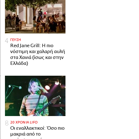
ΓΕΥΣΗ
Red Jane Grill: Η πιο
νόστιμη και χαλαρή αυλή
στα Χανιά (ίσως και στην
Ελλάδα)
20 ΧΡΟΝΙΑ LIFO
Οι εναλλακτικοί: Όσο πιο
μακριά από το