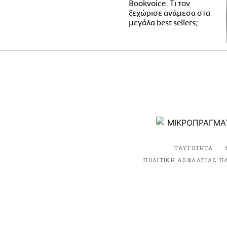
Bookvoice. Τι τον
ξεχώρισε ανάμεσα στα
μεγάλα best sellers;
ΤΑΥΤΟΤΗΤΑ
ΠΟΛΙΤΙΚΗ ΑΣΦΑΛΕΙΑΣ Π