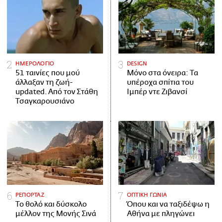
ΗΜΕΡΟΛΟΓΙΟ
DESIGN
51 ταινίες που μού
Μόνο στα όνειρα: Τα
άλλαξαν τη ζωή-
υπέροχα σπίτια του
updated. Aπό τον Στάθη
Ιμπέρ ντε Ζιβανσί
Τσαγκαρουσιάνο
ΡΕΠΟΡΤΑΖ
ΟΠΤΙΚΗ ΓΩΝΙΑ
Το θολό και δύσκολο
Όπου και να ταξιδέψω η
μέλλον της Μονής Σινά
Αθήνα με πληγώνει