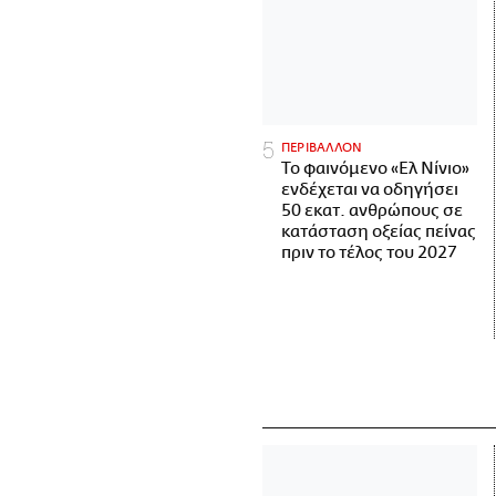
ΠΕΡΙΒΑΛΛΟΝ
Το φαινόμενο «Ελ Νίνιο»
ενδέχεται να οδηγήσει
50 εκατ. ανθρώπους σε
κατάσταση οξείας πείνας
πριν το τέλος του 2027