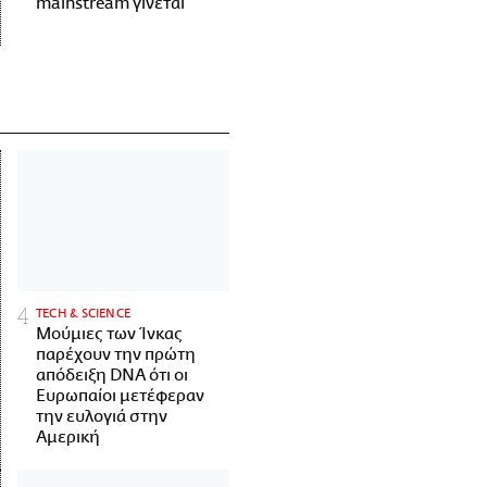
mainstream γίνεται
ΤECH & SCIENCE
Μούμιες των Ίνκας
παρέχουν την πρώτη
απόδειξη DNA ότι οι
Ευρωπαίοι μετέφεραν
την ευλογιά στην
Αμερική