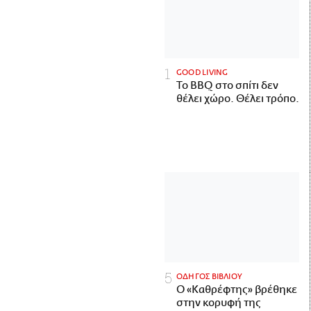
GOOD LIVING
Το BBQ στο σπίτι δεν
θέλει χώρο. Θέλει τρόπο.
ΟΔΗΓΟΣ ΒΙΒΛΙΟΥ
Ο «Καθρέφτης» βρέθηκε
στην κορυφή της