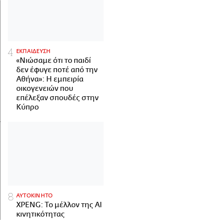
ΕΚΠΑΙΔΕΥΣΗ
«Νιώσαμε ότι το παιδί
δεν έφυγε ποτέ από την
Αθήνα»: Η εμπειρία
οικογενειών που
επέλεξαν σπουδές στην
Κύπρο
ΑΥΤΟΚΙΝΗΤΟ
XPENG: Το μέλλον της AI
κινητικότητας