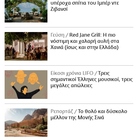
υπέροχα σπίτια του Ιμπέρ ντε
Ζιβανσί
Γεύση
Red Jane Grill: Η πιο
νόστιμη και χαλαρή αυλή στα
Χανιά (ίσως και στην Ελλάδα)
Είκοσι χρόνια LIFO
Tρεις
σημαντικοί Έλληνες μουσικοί, τρεις
μεγάλες απώλειες
Ρεπορτάζ
Το θολό και δύσκολο
μέλλον της Μονής Σινά