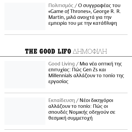
Πολιτισμός
Ο συγγραφέας του
«Game of Thrones», George R. R.
Martin, μιλά ανοιχτά για την
εμπειρία του με την κατάθλιψη
ΔΗΜΟΦΙΛΗ
THE GOOD LIFO
Good Living
Μια νέα οπτική της
επιτυχίας: Πώς Gen Zs και
Millennials αλλάζουν το τοπίο της
εργασίας
Εκπαίδευση
Νέοι δικηγόροι
αλλάζουν το τοπίο: Πώς οι
σπουδές Νομικής οδηγούν σε
θεσμική συμμετοχή