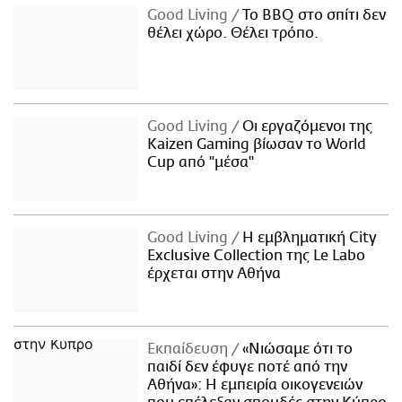
Good Living
Το BBQ στο σπίτι δεν
θέλει χώρο. Θέλει τρόπο.
Good Living
Οι εργαζόμενοι της
Kaizen Gaming βίωσαν το World
Cup από "μέσα"
Good Living
Η εμβληματική City
Exclusive Collection της Le Labo
έρχεται στην Αθήνα
Εκπαίδευση
«Νιώσαμε ότι το
παιδί δεν έφυγε ποτέ από την
Αθήνα»: Η εμπειρία οικογενειών