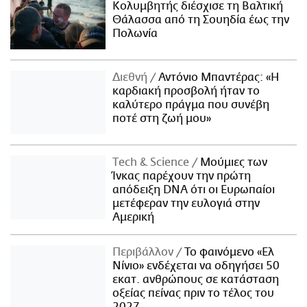
Κολυμβητής διέσχισε τη Βαλτική
Θάλασσα από τη Σουηδία έως την
Πολωνία
Διεθνή
Αντόνιο Μπαντέρας: «Η
καρδιακή προσβολή ήταν το
καλύτερο πράγμα που συνέβη
ποτέ στη ζωή μου»
Τech & Science
Μούμιες των
Ίνκας παρέχουν την πρώτη
απόδειξη DNA ότι οι Ευρωπαίοι
μετέφεραν την ευλογιά στην
Αμερική
Περιβάλλον
Το φαινόμενο «Ελ
Νίνιο» ενδέχεται να οδηγήσει 50
εκατ. ανθρώπους σε κατάσταση
οξείας πείνας πριν το τέλος του
2027