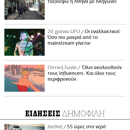
ταξιδέψω η Αθήνα με πληγώνει
20 χρόνια LiFO
Οι εναλλακτικοί:
Όσο πιο μακριά από το
mainstream γίνεται
Οπτική Γωνία
Όλοι ακολουθούν
τους influencers. Και όλοι τους
περιφρονούν.
ΔΗΜΟΦΙΛΗ
ΕΙΔΗΣΕΙΣ
Διεθνή
55 ώρες στο νερό: