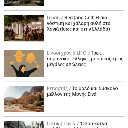
Γεύση
Red Jane Grill: Η πιο
νόστιμη και χαλαρή αυλή στα
Χανιά (ίσως και στην Ελλάδα)
Είκοσι χρόνια LIFO
Tρεις
σημαντικοί Έλληνες μουσικοί, τρεις
μεγάλες απώλειες
Ρεπορτάζ
Το θολό και δύσκολο
μέλλον της Μονής Σινά
Οπτική Γωνία
Όπου και να