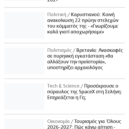
Πολιτική
Καρυστιανού: Κοινή
ανακοίνωση 22 πρώην στελεχών
του κόμματός της - «Γνωρίζουμε
καλά γιατί αποχωρήσαμε»
Πολιτισμός
Βρετανία: Ανασκαφές
σε πυρηνική εγκατάσταση «θα
αλλάξουν την προϊστορία»,
υποστηρίζει αρχαιολόγος
Τech & Science
Προσέκρουσε ο
πύραυλος της SpaceX στη Σελήνη:
Επηρεάζεται η Γη;
Οικονομία
Τουρισμός για Όλους
2026-2027: Πώς κάνω αίτηση -