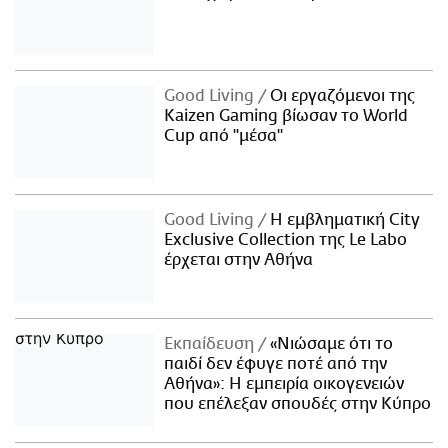
Good Living
Οι εργαζόμενοι της
Kaizen Gaming βίωσαν το World
Cup από "μέσα"
Good Living
Η εμβληματική City
Exclusive Collection της Le Labo
έρχεται στην Αθήνα
Εκπαίδευση
«Νιώσαμε ότι το
παιδί δεν έφυγε ποτέ από την
Αθήνα»: Η εμπειρία οικογενειών
που επέλεξαν σπουδές στην Κύπρο