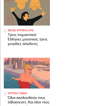
ΕΙΚΟΣΙ ΧΡΟΝΙΑ LIFO
Tρεις σημαντικοί
Έλληνες μουσικοί, τρεις
μεγάλες απώλειες
ΟΠΤΙΚΗ ΓΩΝΙΑ
Όλοι ακολουθούν τους
influencers. Και όλοι τους