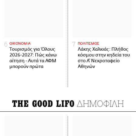
ΟΙΚΟΝΟΜΙΑ
ΠΟΛΙΤΙΣΜΟΣ
Τουρισμός για Όλους
Λάκης Χαλκιάς: Πλήθος
2026-2027: Πώς κάνω
κόσμου στην κηδεία του
αίτηση - Αυτά τα ΑΦΜ
στο Α' Νεκροταφείο
μπορούν πρώτα
Αθηνών
ΔΗΜΟΦΙΛΗ
THE GOOD LIFO