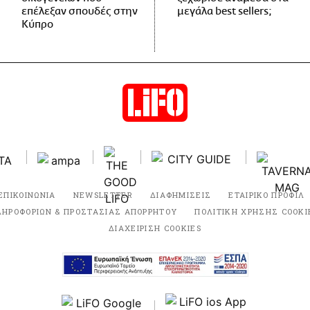
επέλεξαν σπουδές στην
μεγάλα best sellers;
Κύπρο
ΕΠΙΚΟΙΝΩΝΙΑ
NEWSLETTER
ΔΙΑΦΗΜΙΣΕΙΣ
ΕΤΑΙΡΙΚΟ ΠΡΟΦΙΛ
ΛΗΡΟΦΟΡΙΩΝ & ΠΡΟΣΤΑΣΙΑΣ ΑΠΟΡΡΗΤΟΥ
ΠΟΛΙΤΙΚΗ ΧΡΗΣΗΣ COOKI
ΔΙΑΧΕΙΡΙΣΗ COOKIES