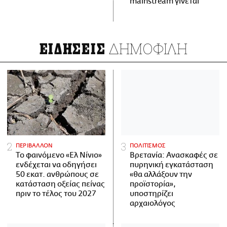
mainstream γίνεται
ΔΗΜΟΦΙΛΗ
ΕΙΔΗΣΕΙΣ
ΠΕΡΙΒΑΛΛΟΝ
ΠΟΛΙΤΙΣΜΟΣ
Το φαινόμενο «Ελ Νίνιο»
Βρετανία: Ανασκαφές σε
ενδέχεται να οδηγήσει
πυρηνική εγκατάσταση
50 εκατ. ανθρώπους σε
«θα αλλάξουν την
κατάσταση οξείας πείνας
προϊστορία»,
πριν το τέλος του 2027
υποστηρίζει
αρχαιολόγος