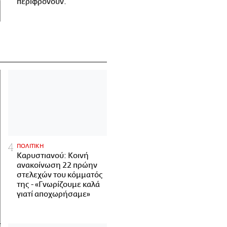
περιφρονούν.
ΠΟΛΙΤΙΚΗ
Καρυστιανού: Κοινή
ανακοίνωση 22 πρώην
στελεχών του κόμματός
της - «Γνωρίζουμε καλά
γιατί αποχωρήσαμε»