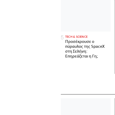
ΤECH & SCIENCE
Προσέκρουσε ο
πύραυλος της SpaceX
στη Σελήνη:
Επηρεάζεται η Γη;