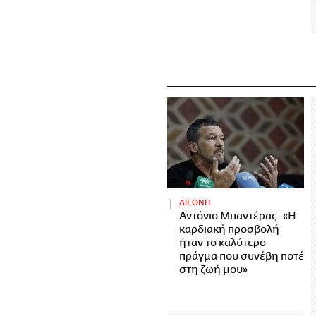
ΔΙΕΘΝΗ
Αντόνιο Μπαντέρας: «Η
καρδιακή προσβολή
ήταν το καλύτερο
πράγμα που συνέβη ποτέ
στη ζωή μου»