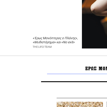
«Έρως Μονόπτερος ο Πλάνης»,
«Μυθιστόρημα» και «No exit»
THE LIFO TEAM
ΕΡΩΣ ΜΟ