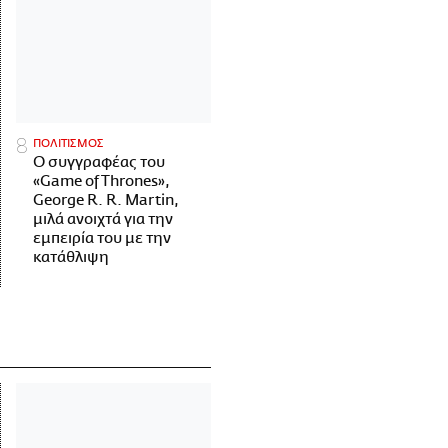
ΠΟΛΙΤΙΣΜΟΣ
Ο συγγραφέας του
«Game of Thrones»,
George R. R. Martin,
μιλά ανοιχτά για την
εμπειρία του με την
κατάθλιψη