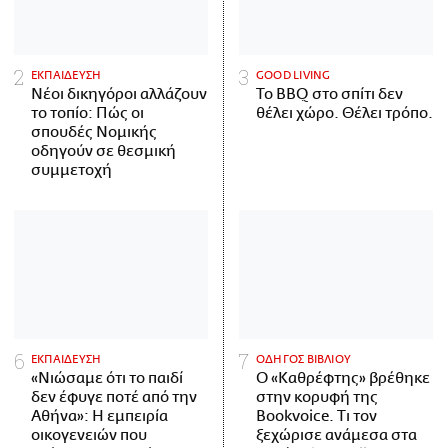
ΕΚΠΑΙΔΕΥΣΗ
GOOD LIVING
Νέοι δικηγόροι αλλάζουν
Το BBQ στο σπίτι δεν
το τοπίο: Πώς οι
θέλει χώρο. Θέλει τρόπο.
σπουδές Νομικής
οδηγούν σε θεσμική
συμμετοχή
ΕΚΠΑΙΔΕΥΣΗ
ΟΔΗΓΟΣ ΒΙΒΛΙΟΥ
«Νιώσαμε ότι το παιδί
Ο «Καθρέφτης» βρέθηκε
δεν έφυγε ποτέ από την
στην κορυφή της
Αθήνα»: Η εμπειρία
Bookvoice. Τι τον
οικογενειών που
ξεχώρισε ανάμεσα στα