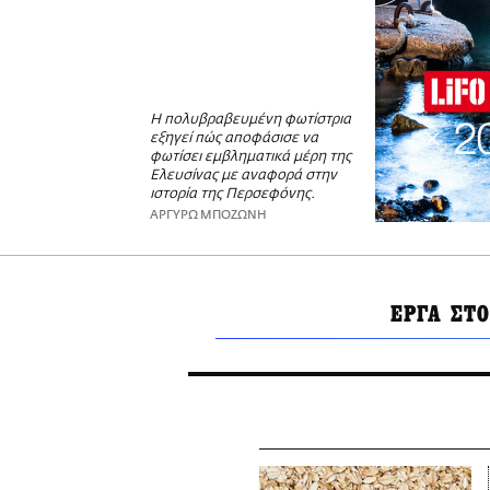
Η πολυβραβευμένη φωτίστρια
εξηγεί πώς αποφάσισε να
φωτίσει εμβληματικά μέρη της
Ελευσίνας με αναφορά στην
ιστορία της Περσεφόνης.
ΑΡΓΥΡΩ ΜΠΟΖΩΝΗ
EΡΓΑ ΣΤ