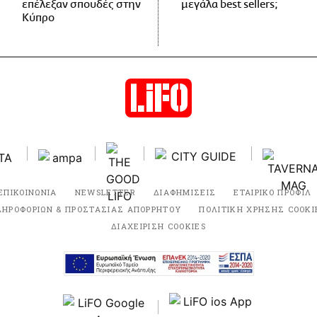
επέλεξαν σπουδές στην
μεγάλα best sellers;
Κύπρο
ΕΠΙΚΟΙΝΩΝΙΑ
NEWSLETTER
ΔΙΑΦΗΜΙΣΕΙΣ
ΕΤΑΙΡΙΚΟ ΠΡΟΦΙΛ
ΛΗΡΟΦΟΡΙΩΝ & ΠΡΟΣΤΑΣΙΑΣ ΑΠΟΡΡΗΤΟΥ
ΠΟΛΙΤΙΚΗ ΧΡΗΣΗΣ COOKI
ΔΙΑΧΕΙΡΙΣΗ COOKIES