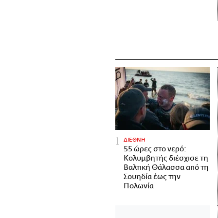
ΔΙΕΘΝΗ
55 ώρες στο νερό:
Κολυμβητής διέσχισε τη
Βαλτική Θάλασσα από τη
Σουηδία έως την
Πολωνία