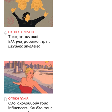
ΕΙΚΟΣΙ ΧΡΟΝΙΑ LIFO
Tρεις σημαντικοί
Έλληνες μουσικοί, τρεις
μεγάλες απώλειες
ΟΠΤΙΚΗ ΓΩΝΙΑ
Όλοι ακολουθούν τους
influencers. Και όλοι τους