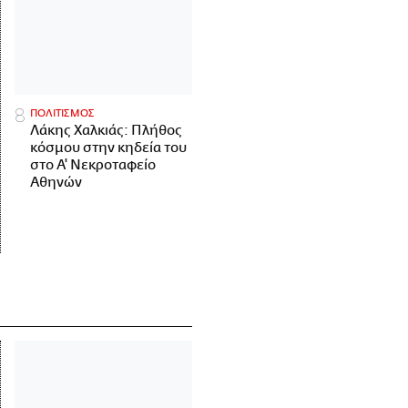
ΠΟΛΙΤΙΣΜΟΣ
Λάκης Χαλκιάς: Πλήθος
κόσμου στην κηδεία του
στο Α' Νεκροταφείο
Αθηνών