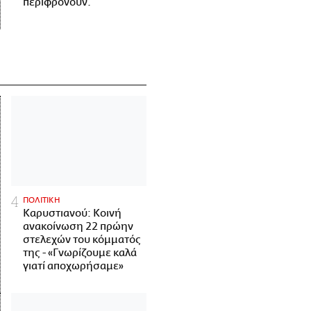
περιφρονούν.
ΠΟΛΙΤΙΚΗ
Καρυστιανού: Κοινή
ανακοίνωση 22 πρώην
στελεχών του κόμματός
της - «Γνωρίζουμε καλά
γιατί αποχωρήσαμε»