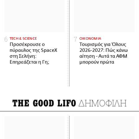
ΤECH & SCIENCE
ΟΙΚΟΝΟΜΙΑ
Προσέκρουσε ο
Τουρισμός για Όλους
πύραυλος της SpaceX
2026-2027: Πώς κάνω
στη Σελήνη:
αίτηση - Αυτά τα ΑΦΜ
Επηρεάζεται η Γη;
μπορούν πρώτα
ΔΗΜΟΦΙΛΗ
THE GOOD LIFO