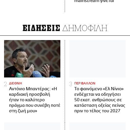
mainstream γίνεται
ΔΗΜΟΦΙΛΗ
ΕΙΔΗΣΕΙΣ
ΔΙΕΘΝΗ
ΠΕΡΙΒΑΛΛΟΝ
Αντόνιο Μπαντέρας: «Η
Το φαινόμενο «Ελ Νίνιο»
καρδιακή προσβολή
ενδέχεται να οδηγήσει
ήταν το καλύτερο
50 εκατ. ανθρώπους σε
πράγμα που συνέβη ποτέ
κατάσταση οξείας πείνας
στη ζωή μου»
πριν το τέλος του 2027