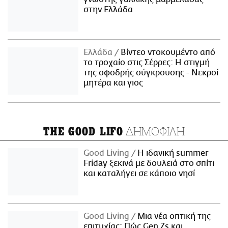
στην Ελλάδα
Ελλάδα
Βίντεο ντοκουμέντο από
το τροχαίο στις Σέρρες: Η στιγμή
της σφοδρής σύγκρουσης - Νεκροί
μητέρα και γιος
ΔΗΜΟΦΙΛΗ
THE GOOD LIFO
Good Living
Η ιδανική summer
Friday ξεκινά με δουλειά στο σπίτι
και καταλήγει σε κάποιο νησί
Good Living
Μια νέα οπτική της
επιτυχίας: Πώς Gen Zs και