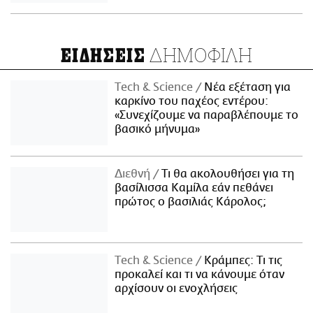
ΔΗΜΟΦΙΛΗ
ΕΙΔΗΣΕΙΣ
Τech & Science
Νέα εξέταση για
καρκίνο του παχέος εντέρου:
«Συνεχίζουμε να παραβλέπουμε το
βασικό μήνυμα»
Διεθνή
Τι θα ακολουθήσει για τη
βασίλισσα Καμίλα εάν πεθάνει
πρώτος ο βασιλιάς Κάρολος;
Τech & Science
Κράμπες: Τι τις
προκαλεί και τι να κάνουμε όταν
αρχίσουν οι ενοχλήσεις