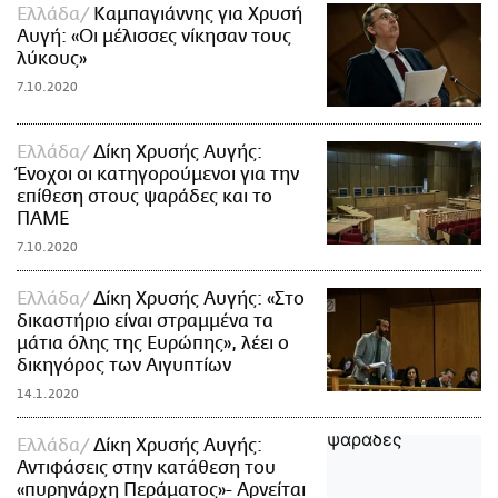
Ελλάδα
Καμπαγιάννης για Χρυσή
Αυγή: «Οι μέλισσες νίκησαν τους
λύκους»
7.10.2020
Ελλάδα
Δίκη Χρυσής Αυγής:
Ένοχοι οι κατηγορούμενοι για την
επίθεση στους ψαράδες και το
ΠΑΜΕ
7.10.2020
Ελλάδα
Δίκη Χρυσής Αυγής: «Στο
δικαστήριο είναι στραμμένα τα
μάτια όλης της Ευρώπης», λέει ο
δικηγόρος των Αιγυπτίων
14.1.2020
Ελλάδα
Δίκη Χρυσής Αυγής:
Αντιφάσεις στην κατάθεση του
«πυρηνάρχη Περάματος»- Αρνείται