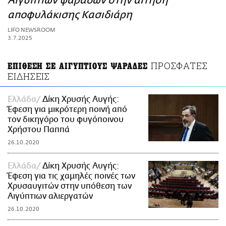
Αιγύπτιων ψαράδων στην αίτηση
ΑΜΠΑ
αποφυλάκισης Κασιδιάρη
PRINT
LIFO NEWSROOM
3.7.2025
ΠΡΟΣΦΑΤΕΣ
ΕΠΙΘΕΣΗ ΣΕ ΑΙΓΥΠΤΙΟΥΣ ΨΑΡΑΔΕΣ
ΕΙΔΗΣΕΙΣ
Ελλάδα
Δίκη Χρυσής Αυγής:
Έφεση για μικρότερη ποινή από
τον δικηγόρο του φυγόποινου
Χρήστου Παππά
26.10.2020
Ελλάδα
Δίκη Χρυσής Αυγής:
Έφεση για τις χαμηλές ποινές των
Χρυσαυγιτών στην υπόθεση των
Αιγύπτιων αλιεργατών
26.10.2020