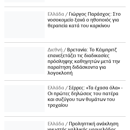
Ελλάδα
Γιώργος Παράσχος: Στο
νοσοκομείο ξανά ο ηθοποιός για
θεραπεία κατά του καρκίνου
Διεθνή
Βρετανία: Το Κέιμπριτζ
επανεξετάζει τις διαδικασίες
πρόσληψης καθηγητών μετά την
παραίτηση διδάσκοντα για
λογοκλοπή
Ελλάδα
Σέρρες: «Τα έχασα όλα» -
Οι πρώτες δηλώσεις του πατέρα
και συζύγου των θυμάτων του
τροχαίου
Ελλάδα
Προληπτική ανάκληση
γνωστής γαλλικής μαρμελάδας