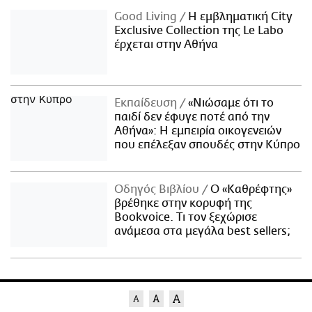
Good Living
Η εμβληματική City
Exclusive Collection της Le Labo
έρχεται στην Αθήνα
Εκπαίδευση
«Νιώσαμε ότι το
παιδί δεν έφυγε ποτέ από την
Αθήνα»: Η εμπειρία οικογενειών
που επέλεξαν σπουδές στην Κύπρο
Οδηγός Βιβλίου
Ο «Καθρέφτης»
βρέθηκε στην κορυφή της
Bookvoice. Τι τον ξεχώρισε
ανάμεσα στα μεγάλα best sellers;