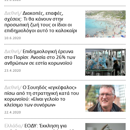
Διεθνή
Διακοπές, επαφές,
σχέσεις: Τι θα κάνουν στην
προσωπική ζωή τους οι ίδιοι οι
επιδημιολόγοι αυτό το καλοκαίρι
10.6.2020
Διεθνή
Επιδημιολογική έρευνα
στο Παρίσι: Ανοσία στο 26% των
ανθρώπων σε εστία κορωνοϊού
23.4.2020
Διεθνή
Ο Σουηδός «εγκέφαλος»
πίσω από τη στρατηγική κατά του
κορωνοϊού: «Είναι γελοίο το
κλείσιμο των συνόρων»
22.4.2020
Ελλάδα
ΕΟΔΥ: Έκκληση για