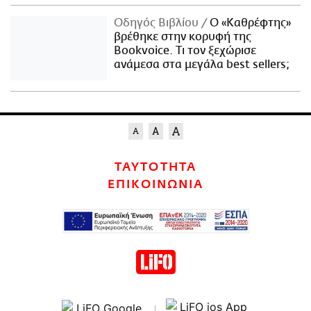
Οδηγός Βιβλίου
Ο «Καθρέφτης»
βρέθηκε στην κορυφή της
Bookvoice. Τι τον ξεχώρισε
ανάμεσα στα μεγάλα best sellers;
ΤΑΥΤΟΤΗΤΑ
ΕΠΙΚΟΙΝΩΝΙΑ