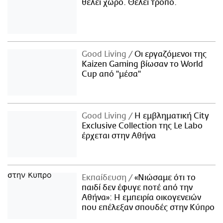
θέλει χώρο. Θέλει τρόπο.
Good Living
Οι εργαζόμενοι της
Kaizen Gaming βίωσαν το World
Cup από "μέσα"
Good Living
Η εμβληματική City
Exclusive Collection της Le Labo
έρχεται στην Αθήνα
Εκπαίδευση
«Νιώσαμε ότι το
παιδί δεν έφυγε ποτέ από την
Αθήνα»: Η εμπειρία οικογενειών
που επέλεξαν σπουδές στην Κύπρο