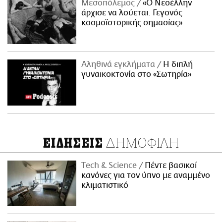
Μεσοπόλεμος
«Ο Νεοέλλην
άρχισε να λούεται. Γεγονός
κοσμοϊστορικής σημασίας»
Αληθινά εγκλήματα
Η διπλή
γυναικοκτονία στο «Σωτηρία»
ΔΗΜΟΦΙΛΗ
ΕΙΔΗΣΕΙΣ
Τech & Science
Πέντε βασικοί
κανόνες για τον ύπνο με αναμμένο
κλιματιστικό