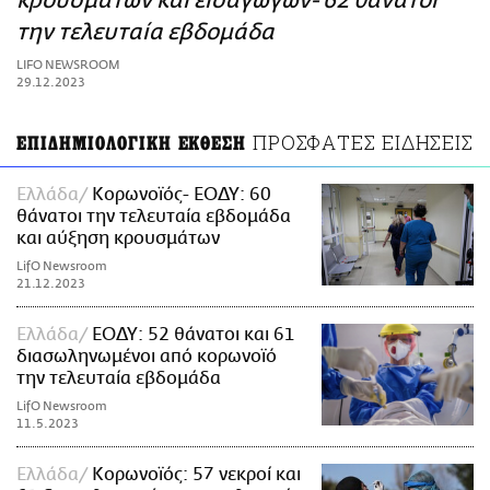
κρουσμάτων και εισαγωγών- 62 θάνατοι
ΑΜΠΑ
την τελευταία εβδομάδα
PRINT
LIFO NEWSROOM
29.12.2023
ΠΡΟΣΦΑΤΕΣ ΕΙΔΗΣΕΙΣ
ΕΠΙΔΗΜΙΟΛΟΓΙΚΗ ΕΚΘΕΣΗ
Ελλάδα
Κορωνοϊός- ΕΟΔΥ: 60
θάνατοι την τελευταία εβδομάδα
και αύξηση κρουσμάτων
LifO Newsroom
21.12.2023
Ελλάδα
ΕΟΔΥ: 52 θάνατοι και 61
διασωληνωμένοι από κορωνοϊό
την τελευταία εβδομάδα
LifO Newsroom
11.5.2023
Ελλάδα
Κορωνοϊός: 57 νεκροί και