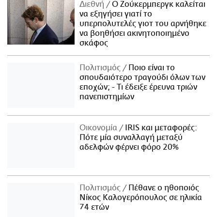
Διεθνή
Ο Ζούκερμπεργκ καλείται
να εξηγήσει γιατί το
υπερπολυτελές γιοτ του αρνήθηκε
να βοηθήσει ακινητοποιημένο
σκάφος
Πολιτισμός
Ποιο είναι το
σπουδαιότερο τραγούδι όλων των
εποχών; - Τι έδειξε έρευνα τριών
πανεπιστημίων
Οικονομία
IRIS και μεταφορές:
Πότε μία συναλλαγή μεταξύ
αδελφών φέρνει φόρο 20%
Πολιτισμός
Πέθανε ο ηθοποιός
Νίκος Καλογερόπουλος σε ηλικία
74 ετών