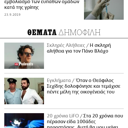
εμβολιασμό των ευπαθών ομάδων
κατά της γρίπης
23.9.2019
ΔΗΜΟΦΙΛΗ
ΘΕΜΑΤΑ
Σκληρές Αλήθειες
H σκληρή
αλήθεια για τον Πάνο Βλάχο
Εγκλήματα
Όταν ο Θεόφιλος
Σεχίδης δολοφόνησε και τεμάχισε
πέντε μέλη της οικογένειάς του
20 χρόνια LiFO
Στα 20 χρόνια που
πέρασαν είδα 100άδες
παραστάσεις. Αυτή θα μου μείνει